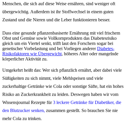
Menschen, die sich auf diese Weise ernähren, sind weniger oft
übergewichtig. Außerdem ist ihr Stoffwechsel in einem guten
Zustand und die Nieren und die Leber funktionieren besser.
Dass eine gesunde pflanzenbasiserte Ernährung mit viel frischem
Obst und Gemüse sowie Vollkornprodukten das Diabetesrisiko
gleich um ein Viertel senkt, trifft laut den Forschern sogar bei
genetischer Vorbelastung und bei Vorliegen anderer
Diabetes-
Risikofaktoren wie Übergewicht
, höheres Alter oder mangelnde
körperlicher Aktivität zu.
Umgekehrt heißt das: Wer sich pflanzlich ernährt, aber dabei viele
Süßigkeiten zu sich nimmt, viele Mehlspeisen und viele
zuckerhaltige Getränke wie Cola oder sonstige Säfte, hat ein hohes
Risiko an Zuckerkrankheit zu leiden. Deswegen haben wir vom
Wissensjournal Rezepte für
3 leckere Getränke für Diabetiker, die
den Blutzucker senken,
zusammen gestellt. So brauchen Sie nie
mehr Cola zu trinken.