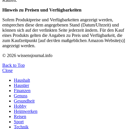
Käufen.
Hinweis zu Preisen und Verfügbarkeiten
Sofern Produktpreise und Verfügbarkeiten angezeigt werden,
entsprechen diese dem angegebenen Stand (Datum/Uhrzeit) und
können sich auf der verlinkten Seite jederzeit ändern. Für den Kauf
eines Produkts gelten die Angaben zu Preis und Verfügbarkeit, die
zum Kaufzeitpunkt [auf der/den maßgeblichen Amazon-Website(s)]
angezeigt werden.
© 2026 wissensjournal.info
Back to Top
Close
Haushalt
Haustier
Finanzen
Genuss
Gesundheit
Hobby
Heimwerken
Reisen
Sport
Technik