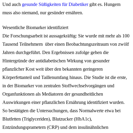
Und auch
gesunde Süßigkeiten für Diabetiker
gibt es. Hungern
muss also niemand, nur gesünder ernähren.
Wesentliche Biomarker identifiziert
Die Forschungsarbeit ist aussagekräftig: Sie wurde mit mehr als 100
Tausend Teilnehmern über einen Beobachtungszeitraum von zwölf
Jahren durchgeführt. Den Ergebnissen zufolge gehen die
Hintergründe der antidiabetischen Wirkung von gesunder
pflanzlicher Kost weit über den bekannten geringeren
Körperfettanteil und Taillenumfang hinaus. Die Studie ist die erste,
in der Biomarker von zentralen Stoffwechselvorgängen und
Organfunktionen als Mediatoren der gesundheitlichen
Auswirkungen einer pflanzlichen Ernährung identifiziert wurden.
So bestätigten die Untersuchungen, dass Normalwerte etwa bei
Blutfetten (Triglyceriden), Blutzucker (HbA1c),
Entzündungsprametern (CRP) und dem insulinähnlichen