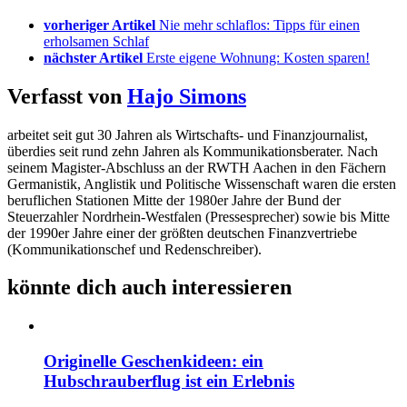
vorheriger Artikel
Nie mehr schlaflos: Tipps für einen
erholsamen Schlaf
nächster Artikel
Erste eigene Wohnung: Kosten sparen!
Verfasst von
Hajo Simons
arbeitet seit gut 30 Jahren als Wirtschafts- und Finanzjournalist,
überdies seit rund zehn Jahren als Kommunikationsberater. Nach
seinem Magister-Abschluss an der RWTH Aachen in den Fächern
Germanistik, Anglistik und Politische Wissenschaft waren die ersten
beruflichen Stationen Mitte der 1980er Jahre der Bund der
Steuerzahler Nordrhein-Westfalen (Pressesprecher) sowie bis Mitte
der 1990er Jahre einer der größten deutschen Finanzvertriebe
(Kommunikationschef und Redenschreiber).
könnte dich auch interessieren
Originelle Geschenkideen: ein
Hubschrauberflug ist ein Erlebnis