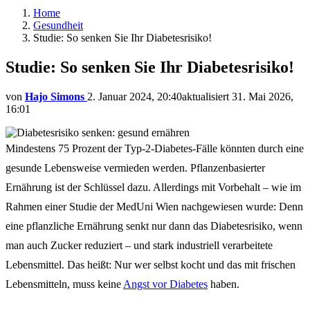
Home
Gesundheit
Studie: So senken Sie Ihr Diabetesrisiko!
Studie: So senken Sie Ihr Diabetesrisiko!
von
Hajo Simons
2. Januar 2024, 20:40
aktualisiert
31. Mai 2026,
16:01
Mindestens 75 Prozent der Typ-2-Diabetes-Fälle könnten durch eine
gesunde Lebensweise vermieden werden. Pflanzenbasierter
Ernährung ist der Schlüssel dazu. Allerdings mit Vorbehalt – wie im
Rahmen einer Studie der MedUni Wien nachgewiesen wurde: Denn
eine pflanzliche Ernährung senkt nur dann das Diabetesrisiko, wenn
man auch Zucker reduziert – und stark industriell verarbeitete
Lebensmittel. Das heißt: Nur wer selbst kocht und das mit frischen
Lebensmitteln, muss keine
Angst vor Diabetes
haben.