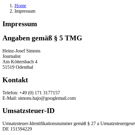
Home
Impressum
Impressum
Angaben gemäß § 5 TMG
Heinz-Josef Simons
Journalist
Am Köttersbach 4
51519 Odenthal
Kontakt
Telefon: +49 (0) 171 3177157
E-Mail: simons.hajo@googlemail.com
Umsatzsteuer-ID
Umsatzsteuer-Identifikationsnummer gemäß § 27 a Umsatzsteuergeset
DE 151594229