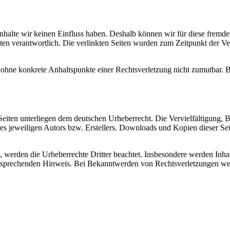
 Inhalte wir keinen Einfluss haben. Deshalb können wir für diese fremd
 Seiten verantwortlich. Die verlinkten Seiten wurden zum Zeitpunkt der
och ohne konkrete Anhaltspunkte einer Rechtsverletzung nicht zumutbar
n Seiten unterliegen dem deutschen Urheberrecht. Die Vervielfältigung,
s jeweiligen Autors bzw. Erstellers. Downloads und Kopien dieser Sei
n, werden die Urheberrechte Dritter beachtet. Insbesondere werden Inhal
tsprechenden Hinweis. Bei Bekanntwerden von Rechtsverletzungen wer