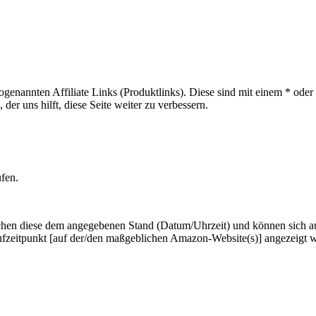
sogenannten Affiliate Links (Produktlinks). Diese sind mit einem * od
er uns hilft, diese Seite weiter zu verbessern.
ufen.
hen diese dem angegebenen Stand (Datum/Uhrzeit) und können sich auf 
ufzeitpunkt [auf der/den maßgeblichen Amazon-Website(s)] angezeigt 