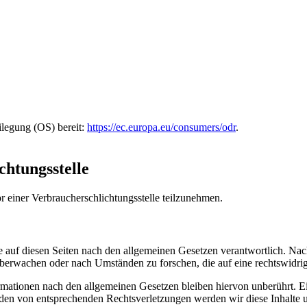
ilegung (OS) bereit:
https://ec.europa.eu/consumers/odr
.
chtungs­stelle
vor einer Verbraucherschlichtungsstelle teilzunehmen.
 auf diesen Seiten nach den allgemeinen Gesetzen verantwortlich. Nac
 überwachen oder nach Umständen zu forschen, die auf eine rechtswidrig
ationen nach den allgemeinen Gesetzen bleiben hiervon unberührt. Ein
den von entsprechenden Rechtsverletzungen werden wir diese Inhalte 