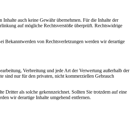
en Inhalte auch keine Gewähr übernehmen. Für die Inhalte der
 Verlinkung auf mögliche Rechtsverstöße überprüft. Rechtswidrige
. Bei Bekanntwerden von Rechtsverletzungen werden wir derartige
 Bearbeitung, Verbreitung und jede Art der Verwertung außerhalb der
te sind nur für den privaten, nicht kommerziellen Gebrauch
te Dritter als solche gekennzeichnet. Sollten Sie trotzdem auf eine
den wir derartige Inhalte umgehend entfernen.