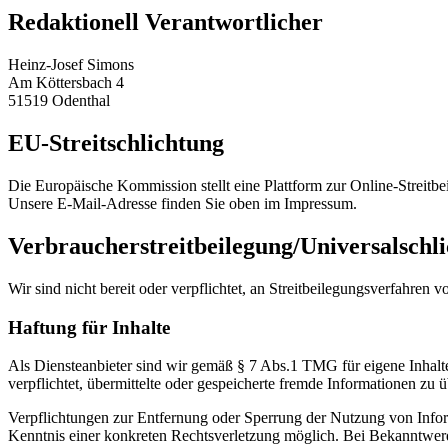
Redaktionell Verantwortlicher
Heinz-Josef Simons
Am Köttersbach 4
51519 Odenthal
EU-Streitschlichtung
Die Europäische Kommission stellt eine Plattform zur Online-Streitbe
Unsere E-Mail-Adresse finden Sie oben im Impressum.
Verbraucher­streit­beilegung/Universal­schli
Wir sind nicht bereit oder verpflichtet, an Streitbeilegungsverfahren 
Haftung für Inhalte
Als Diensteanbieter sind wir gemäß § 7 Abs.1 TMG für eigene Inhalte
verpflichtet, übermittelte oder gespeicherte fremde Informationen zu
Verpflichtungen zur Entfernung oder Sperrung der Nutzung von Inform
Kenntnis einer konkreten Rechtsverletzung möglich. Bei Bekanntwer