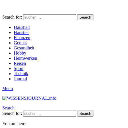
Search for:
Search
Haushalt
Haustier
Finanzen
Genuss
Gesundheit
Hobby
Heimwerken
Reisen
Sport
Technik
Journal
Menu
Search
Search for:
Search
You are here: