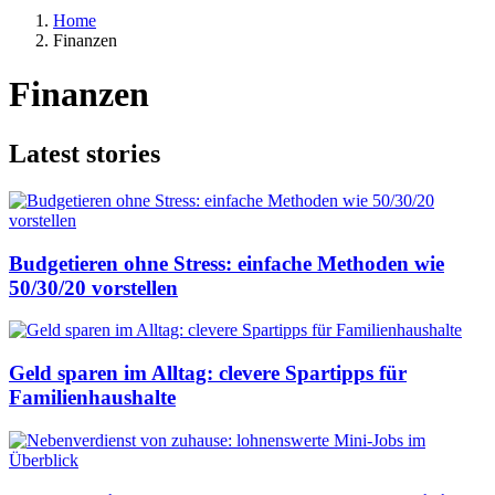
Home
Finanzen
Finanzen
Latest stories
Budgetieren ohne Stress: einfache Methoden wie
50/30/20 vorstellen
Geld sparen im Alltag: clevere Spartipps für
Familienhaushalte