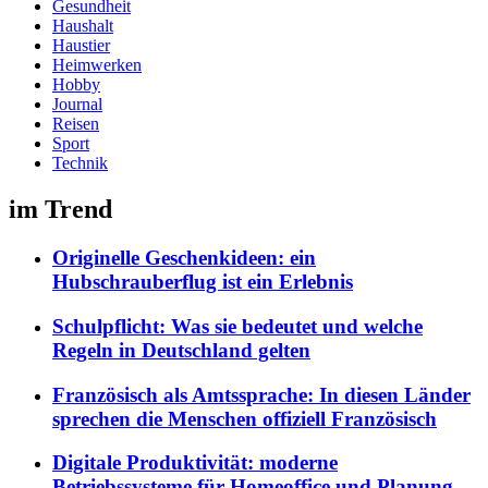
Gesundheit
Haushalt
Haustier
Heimwerken
Hobby
Journal
Reisen
Sport
Technik
im Trend
Originelle Geschenkideen: ein
Hubschrauberflug ist ein Erlebnis
Schulpflicht: Was sie bedeutet und welche
Regeln in Deutschland gelten
Französisch als Amtssprache: In diesen Länder
sprechen die Menschen offiziell Französisch
Digitale Produktivität: moderne
Betriebssysteme für Homeoffice und Planung