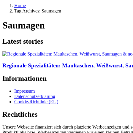
Home
Tag Archives: Saumagen
Saumagen
Latest stories
Regionale Spezialitäten: Maultaschen, Weißwurst, S
Informationen
Impressum
Datenschutzerklärung
Cookie-Richtlinie (EU)
Rechtliches
Unsere Webseite finanziert sich durch platzierte Werbeanzeigen und 
Produktlinks bzw. Werbeanzeigen verdienen wir einen kleinen Betrag, d