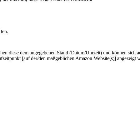
ufen.
hen diese dem angegebenen Stand (Datum/Uhrzeit) und können sich auf 
ufzeitpunkt [auf der/den maßgeblichen Amazon-Website(s)] angezeigt 