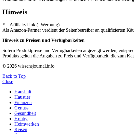
Hinweis
* = Afilliate-Link (=Werbung)
Als Amazon-Partner verdient der Seitenbetreiber an qualifizierten Kä
Hinweis zu Preisen und Verfügbarkeiten
Sofern Produktpreise und Verfügbarkeiten angezeigt werden, entsprec
Produkts gelten die Angaben zu Preis und Verfügbarkeit, die zum Ka
© 2026 wissensjournal.info
Back to Top
Close
Haushalt
Haustier
Finanzen
Genuss
Gesundheit
Hobby
Heimwerken
Reisen