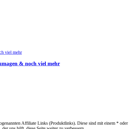
aumagen & noch viel mehr
sogenannten Affiliate Links (Produktlinks). Diese sind mit einem * od
er uns hilft, diese Seite weiter zu verbessern.