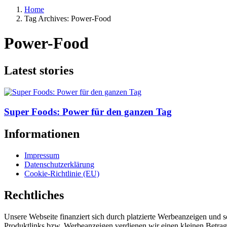
Home
Tag Archives: Power-Food
Power-Food
Latest stories
Super Foods: Power für den ganzen Tag
Informationen
Impressum
Datenschutzerklärung
Cookie-Richtlinie (EU)
Rechtliches
Unsere Webseite finanziert sich durch platzierte Werbeanzeigen und 
Produktlinks bzw. Werbeanzeigen verdienen wir einen kleinen Betrag, d