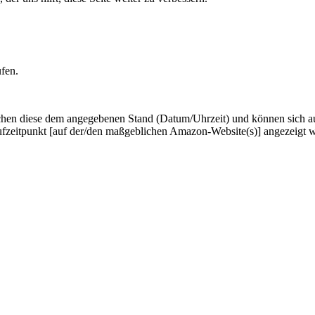
ufen.
hen diese dem angegebenen Stand (Datum/Uhrzeit) und können sich auf 
ufzeitpunkt [auf der/den maßgeblichen Amazon-Website(s)] angezeigt 