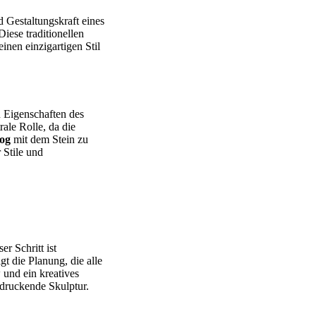
 Gestaltungskraft eines
ese traditionellen
inen einzigartigen Stil
n Eigenschaften des
rale Rolle, da die
log
mit dem Stein zu
 Stile und
r Schritt ist
t die Planung, die alle
und ein kreatives
druckende Skulptur.