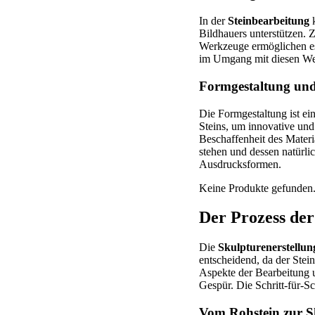
In der
Steinbearbeitung
k
Bildhauers unterstützen. 
Werkzeuge ermöglichen es, 
im Umgang mit diesen Wer
Formgestaltung und
Die Formgestaltung ist ein
Steins, um innovative und
Beschaffenheit des Materi
stehen und dessen natürlic
Ausdrucksformen.
Keine Produkte gefunden
Der Prozess der
Die
Skulpturenerstellun
entscheidend, da der Stei
Aspekte der Bearbeitung 
Gespür. Die Schritt-für-
Vom Rohstein zur S