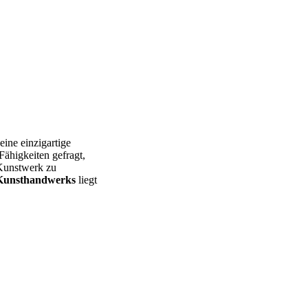
eine einzigartige
Fähigkeiten gefragt,
 Kunstwerk zu
Kunsthandwerks
liegt