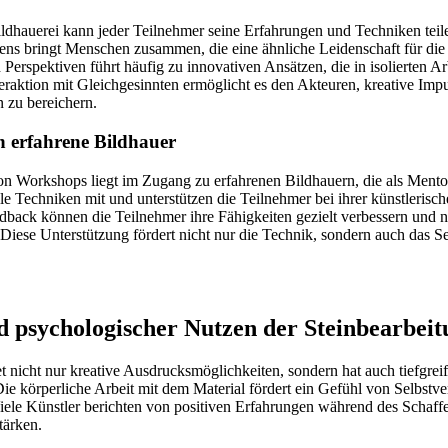
ildhauerei kann jeder Teilnehmer seine Erfahrungen und Techniken teil
ens bringt Menschen zusammen, die eine ähnliche Leidenschaft für die
Perspektiven führt häufig zu innovativen Ansätzen, die in isolierten 
eraktion mit Gleichgesinnten ermöglicht es den Akteuren, kreative Im
n zu bereichern.
h erfahrene Bildhauer
on Workshops liegt im Zugang zu erfahrenen Bildhauern, die als Mento
le Techniken mit und unterstützen die Teilnehmer bei ihrer künstleris
dback können die Teilnehmer ihre Fähigkeiten gezielt verbessern und n
 Diese Unterstützung fördert nicht nur die Technik, sondern auch das Se
.
 psychologischer Nutzen der Steinbearbeit
et nicht nur kreative Ausdrucksmöglichkeiten, sondern hat auch tiefgre
ie körperliche Arbeit mit dem Material fördert ein Gefühl von Selbstve
iele Künstler berichten von positiven Erfahrungen während des Schaffe
tärken.