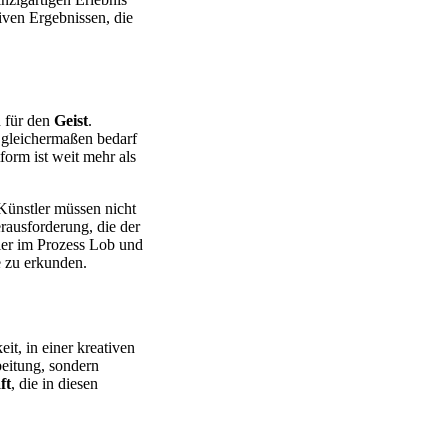
iven Ergebnissen, die
 für den
Geist
.
 gleichermaßen bedarf
form ist weit mehr als
 Künstler müssen nicht
rausforderung, die der
tler im Prozess Lob und
e zu erkunden.
it, in einer kreativen
beitung, sondern
ft
, die in diesen