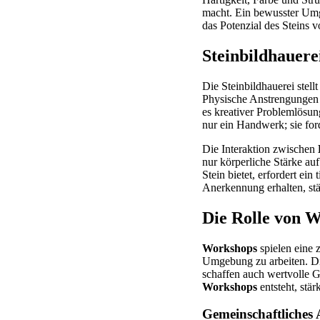
macht. Ein bewusster Umg
das Potenzial des Steins 
Steinbildhauere
Die Steinbildhauerei stel
Physische Anstrengungen s
es kreativer Problemlösun
nur ein Handwerk; sie fo
Die Interaktion zwischen
nur körperliche Stärke au
Stein bietet, erfordert e
Anerkennung erhalten, stä
Die Rolle von W
Workshops
spielen eine z
Umgebung zu arbeiten. Die
schaffen auch wertvolle 
Workshops
entsteht, stä
Gemeinschaftliches