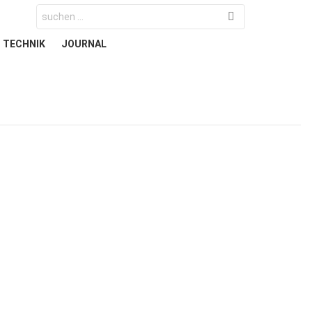
Search
for:
TECHNIK
JOURNAL