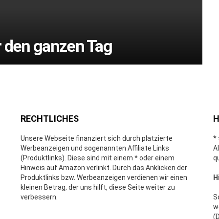
r den ganzen Tag
RECHTLICHES
H
Unsere Webseite finanziert sich durch platzierte
*
Werbeanzeigen und sogenannten Affiliate Links
A
(Produktlinks). Diese sind mit einem * oder einem
q
Hinweis auf Amazon verlinkt. Durch das Anklicken der
Produktlinks bzw. Werbeanzeigen verdienen wir einen
H
kleinen Betrag, der uns hilft, diese Seite weiter zu
verbessern.
S
w
(