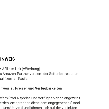
INWEIS
 = Afilliate-Link (=Werbung)
ls Amazon-Partner verdient der Seitenbetreiber an
ualifizierten Käufen.
inweis zu Preisen und Verfügbarkeiten
ofern Produktpreise und Verfügbarkeiten angezeigt
erden, entsprechen diese dem angegebenen Stand
Datum/Uhrzeit) und können sich auf der verlinkten