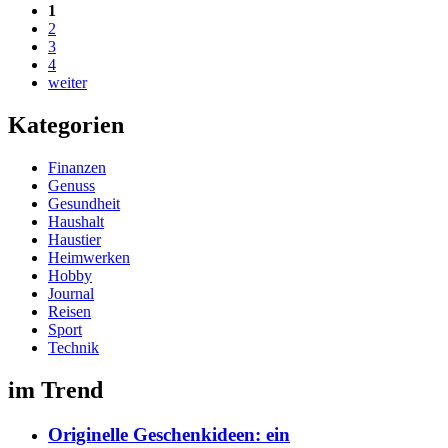
1
2
3
4
weiter
Kategorien
Finanzen
Genuss
Gesundheit
Haushalt
Haustier
Heimwerken
Hobby
Journal
Reisen
Sport
Technik
im Trend
Originelle Geschenkideen: ein