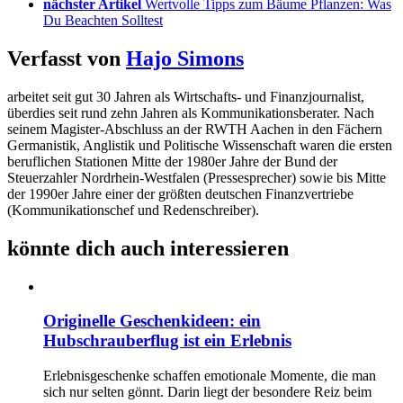
nächster Artikel
Wertvolle Tipps zum Bäume Pflanzen: Was
Du Beachten Solltest
Verfasst von
Hajo Simons
arbeitet seit gut 30 Jahren als Wirtschafts- und Finanzjournalist,
überdies seit rund zehn Jahren als Kommunikationsberater. Nach
seinem Magister-Abschluss an der RWTH Aachen in den Fächern
Germanistik, Anglistik und Politische Wissenschaft waren die ersten
beruflichen Stationen Mitte der 1980er Jahre der Bund der
Steuerzahler Nordrhein-Westfalen (Pressesprecher) sowie bis Mitte
der 1990er Jahre einer der größten deutschen Finanzvertriebe
(Kommunikationschef und Redenschreiber).
könnte dich auch interessieren
Originelle Geschenkideen: ein
Hubschrauberflug ist ein Erlebnis
Erlebnisgeschenke schaffen emotionale Momente, die man
sich nur selten gönnt. Darin liegt der besondere Reiz beim