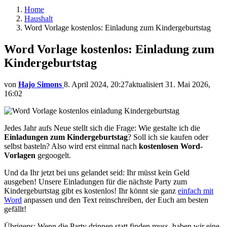
Home
Haushalt
Word Vorlage kostenlos: Einladung zum Kindergeburtstag
Word Vorlage kostenlos: Einladung zum
Kindergeburtstag
von
Hajo Simons
8. April 2024, 20:27
aktualisiert
31. Mai 2026,
16:02
Jedes Jahr aufs Neue stellt sich die Frage: Wie gestalte ich die
Einladungen zum Kindergeburtstag
? Soll ich sie kaufen oder
selbst basteln? Also wird erst einmal nach
kostenlosen Word-
Vorlagen
gegoogelt.
Und da Ihr jetzt bei uns gelandet seid: Ihr müsst kein Geld
ausgeben! Unsere Einladungen für die nächste Party zum
Kindergeburtstag gibt es kostenlos! Ihr könnt sie ganz
einfach mit
Word
anpassen und den Text reinschreiben, der Euch am besten
gefällt!
Übrigens: Wenn die Party drinnen statt finden muss, haben wir eine