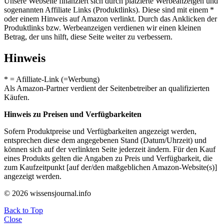
Unsere Webseite finanziert sich durch platzierte Werbeanzeigen und
sogenannten Affiliate Links (Produktlinks). Diese sind mit einem *
oder einem Hinweis auf Amazon verlinkt. Durch das Anklicken der
Produktlinks bzw. Werbeanzeigen verdienen wir einen kleinen
Betrag, der uns hilft, diese Seite weiter zu verbessern.
Hinweis
* = Afilliate-Link (=Werbung)
Als Amazon-Partner verdient der Seitenbetreiber an qualifizierten
Käufen.
Hinweis zu Preisen und Verfügbarkeiten
Sofern Produktpreise und Verfügbarkeiten angezeigt werden,
entsprechen diese dem angegebenen Stand (Datum/Uhrzeit) und
können sich auf der verlinkten Seite jederzeit ändern. Für den Kauf
eines Produkts gelten die Angaben zu Preis und Verfügbarkeit, die
zum Kaufzeitpunkt [auf der/den maßgeblichen Amazon-Website(s)]
angezeigt werden.
© 2026 wissensjournal.info
Back to Top
Close