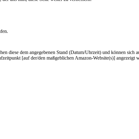
ufen.
hen diese dem angegebenen Stand (Datum/Uhrzeit) und können sich auf 
ufzeitpunkt [auf der/den maßgeblichen Amazon-Website(s)] angezeigt 