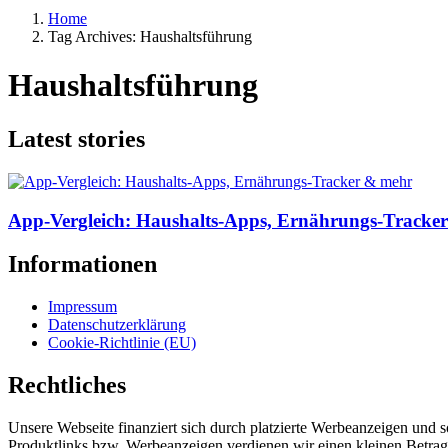
Home
Tag Archives: Haushaltsführung
Haushaltsführung
Latest stories
App-Vergleich: Haushalts-Apps, Ernährungs-Tracke
Informationen
Impressum
Datenschutzerklärung
Cookie-Richtlinie (EU)
Rechtliches
Unsere Webseite finanziert sich durch platzierte Werbeanzeigen und 
Produktlinks bzw. Werbeanzeigen verdienen wir einen kleinen Betrag, d