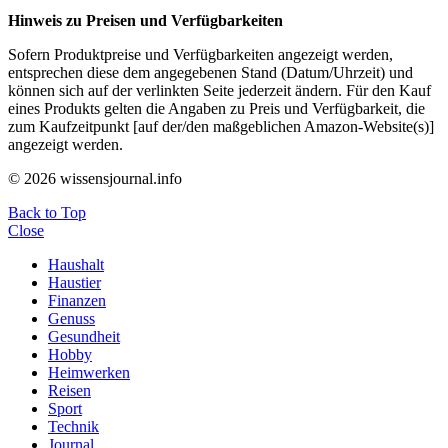
Hinweis zu Preisen und Verfügbarkeiten
Sofern Produktpreise und Verfügbarkeiten angezeigt werden,
entsprechen diese dem angegebenen Stand (Datum/Uhrzeit) und
können sich auf der verlinkten Seite jederzeit ändern. Für den Kauf
eines Produkts gelten die Angaben zu Preis und Verfügbarkeit, die
zum Kaufzeitpunkt [auf der/den maßgeblichen Amazon-Website(s)]
angezeigt werden.
© 2026 wissensjournal.info
Back to Top
Close
Haushalt
Haustier
Finanzen
Genuss
Gesundheit
Hobby
Heimwerken
Reisen
Sport
Technik
Journal