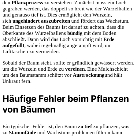
den
Pflanzprozess
zu verstehen. Zunächst muss ein Loch
gegraben werden, das doppelt so breit wie der Wurzelballen
und genauso tief ist. Dies ermöglicht den Wurzeln,
sich
ungehindert auszubreiten
und fördert das Wachstum.
Beim Einsetzen des Baums ist darauf zu achten, dass die
Oberkante des Wurzelballens
bündig
mit dem Boden
abschließt. Dann wird das Loch vorsichtig mit
Erde
aufgefüllt
, wobei regelmäßig angetampft wird, um
Lufttaschen zu vermeiden.
Sobald der Baum steht, sollte er gründlich gewässert werden,
um die Wurzeln und Erde zu
vereinen
. Eine Mulchschicht
um den Baumstamm schützt vor
Austrocknung
und hält
Unkraut fern.
Häufige Fehler beim Pflanzen
von Bäumen
Ein typischer Fehler ist, den Baum
zu tief
zu pflanzen, was
zu
Stammfäule
und Wachstumsproblemen führen kann.