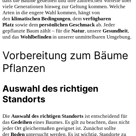
dass die Bäume gedeihen und ihre zahlreichen Vorteile über
viele Generationen hinweg zur Geltung kommen. Welche
Arten in die engere Wahl kommen, hängt von
den
klimatischen Bedingungen
, dem
verfügbaren
Platz
sowie dem
persönlichen Geschmack
ab. Jeder
gepflanzte Baum zählt – für die
Natur
, unsere
Gesundheit
,
und das
Wohlbefinden
in unserer unmittelbaren Umgebung.
Vorbereitung zum Bäume
Pflanzen
Auswahl des richtigen
Standorts
Die
Auswahl des richtigen Standorts
ist entscheidend für
das
Gedeihen
eines Baumes. Es gilt zu beachten, dass nicht
jeder Ort gleichermaßen geeignet ist. Zunächst sollte
der
Boden
untersucht werden. Es ist wichtig, Standorte zu