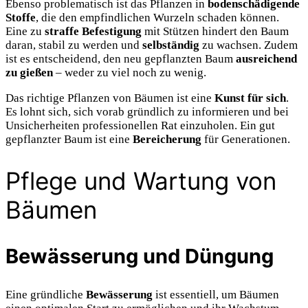
Ebenso problematisch ist das Pflanzen in
bodenschädigende
Stoffe
, die den empfindlichen Wurzeln schaden können.
Eine zu
straffe Befestigung
mit Stützen hindert den Baum
daran, stabil zu werden und
selbständig
zu wachsen. Zudem
ist es entscheidend, den neu gepflanzten Baum
ausreichend
zu gießen
– weder zu viel noch zu wenig.
Das richtige Pflanzen von Bäumen ist eine
Kunst für sich
.
Es lohnt sich, sich vorab gründlich zu informieren und bei
Unsicherheiten professionellen Rat einzuholen. Ein gut
gepflanzter Baum ist eine
Bereicherung
für Generationen.
Pflege und Wartung von
Bäumen
Bewässerung und Düngung
Eine gründliche
Bewässerung
ist essentiell, um Bäumen