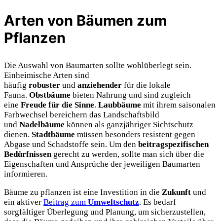
Arten von Bäumen zum
Pflanzen
Die Auswahl von Baumarten sollte wohlüberlegt sein.
Einheimische Arten sind
häufig
robuster
und
anziehender
für die lokale
Fauna.
Obstbäume
bieten Nahrung und sind zugleich
eine
Freude für die Sinne
.
Laubbäume
mit ihrem saisonalen
Farbwechsel bereichern das Landschaftsbild
und
Nadelbäume
können als ganzjähriger Sichtschutz
dienen.
Stadtbäume
müssen besonders resistent gegen
Abgase und Schadstoffe sein. Um den
beitragspezifischen
Bedürfnissen
gerecht zu werden, sollte man sich über die
Eigenschaften und Ansprüche der jeweiligen Baumarten
informieren.
Bäume zu pflanzen ist eine Investition in die
Zukunft
und
ein aktiver
Beitrag zum
Umweltschutz
. Es bedarf
sorgfältiger Überlegung und Planung, um sicherzustellen,