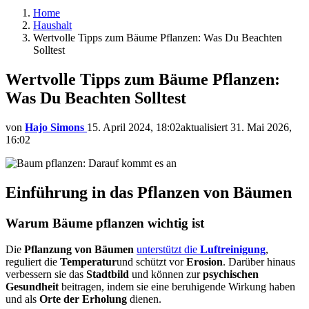
Home
Haushalt
Wertvolle Tipps zum Bäume Pflanzen: Was Du Beachten
Solltest
Wertvolle Tipps zum Bäume Pflanzen:
Was Du Beachten Solltest
von
Hajo Simons
15. April 2024, 18:02
aktualisiert
31. Mai 2026,
16:02
Einführung in das Pflanzen von Bäumen
Warum Bäume pflanzen wichtig ist
Die
Pflanzung von Bäumen
unterstützt die
Luftreinigung
,
reguliert die
Temperatur
und schützt vor
Erosion
. Darüber hinaus
verbessern sie das
Stadtbild
und können zur
psychischen
Gesundheit
beitragen, indem sie eine beruhigende Wirkung haben
und als
Orte der Erholung
dienen.