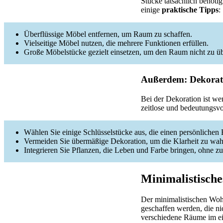
Stücke tatsächlich benötig
einige
praktische Tipps
:
Überflüssige Möbel entfernen, um Raum zu schaffen.
Vielseitige Möbel nutzen, die mehrere Funktionen erfüllen.
Große Möbelstücke gezielt einsetzen, um den Raum nicht zu üb
Außerdem: Dekorat
Bei der Dekoration ist we
zeitlose und bedeutungsvo
Wählen Sie einige Schlüsselstücke aus, die einen persönlichen
Vermeiden Sie übermäßige Dekoration, um die Klarheit zu wah
Integrieren Sie Pflanzen, die Leben und Farbe bringen, ohne z
Minimalistische
Der minimalistischen Woh
geschaffen werden, die ni
verschiedene Räume im ei