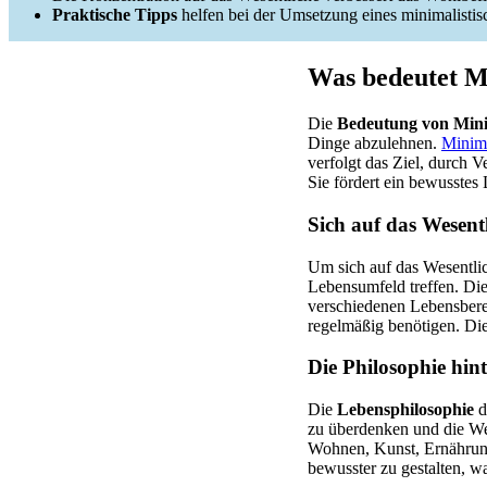
Praktische Tipps
helfen bei der Umsetzung eines minimalistis
Was bedeutet M
Die
Bedeutung von Min
Dinge abzulehnen.
Minima
verfolgt das Ziel, durch 
Sie fördert ein bewusstes
Sich auf das Wesent
Um sich auf das Wesentli
Lebensumfeld treffen. Dies
verschiedenen Lebensber
regelmäßig benötigen. Die
Die Philosophie hi
Die
Lebensphilosophie
d
zu überdenken und die Wer
Wohnen, Kunst, Ernährung
bewusster zu gestalten, wa