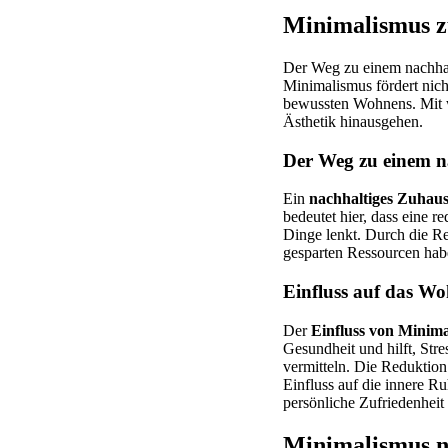
Minimalismus z
Der Weg zu einem nachhal
Minimalismus fördert nich
bewussten Wohnens. Mit we
Ästhetik hinausgehen.
Der Weg zu einem n
Ein
nachhaltiges Zuhau
bedeutet hier, dass eine r
Dinge lenkt. Durch die R
gesparten Ressourcen habe
Einfluss auf das Wo
Der
Einfluss von Minim
Gesundheit und hilft, Str
vermitteln. Die Reduktio
Einfluss auf die innere R
persönliche Zufriedenheit
Minimalismus n