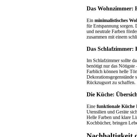
Das Wohnzimmer: He
Ein
minimalistisches W
für Entspannung sorgen. D
und neutrale Farben förde
zusammen mit einem schlic
Das Schlafzimmer:
Im Schlafzimmer sollte da
benötigt nur das Nötigste 
Farblich können helle Tö
Dekorationsgegenstände s
Rückzugsort zu schaffen.
Die Küche: Übersich
Eine
funktionale Küche
k
Utensilien und Geräte sic
Helle Farben und klare Li
Kochbücher, bringen Lebe
Nachhaltigkeit