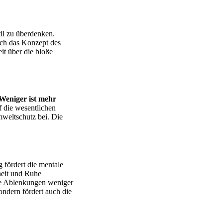
il zu überdenken.
uch das Konzept des
it über die bloße
Weniger ist mehr
f die wesentlichen
weltschutz bei. Die
fördert die mentale
heit und Ruhe
ere Ablenkungen weniger
ondern fördert auch die