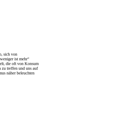
b, sich von
„weniger ist mehr“
elt, die oft von Konsum
 zu treffen und uns auf
smus näher beleuchten