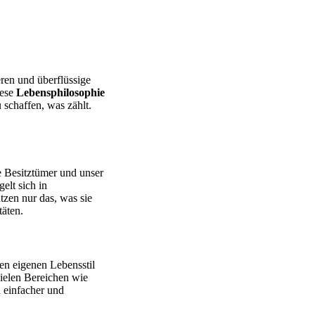
eren und überflüssige
iese
Lebensphilosophie
schaffen, was zählt.
e Besitztümer und unser
elt sich in
zen nur das, was sie
täten.
en eigenen Lebensstil
vielen Bereichen wie
 einfacher und