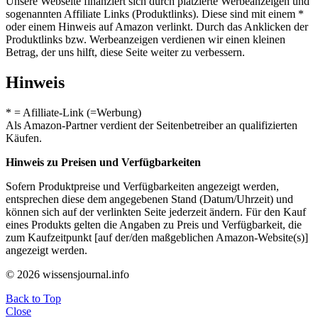
Unsere Webseite finanziert sich durch platzierte Werbeanzeigen und
sogenannten Affiliate Links (Produktlinks). Diese sind mit einem *
oder einem Hinweis auf Amazon verlinkt. Durch das Anklicken der
Produktlinks bzw. Werbeanzeigen verdienen wir einen kleinen
Betrag, der uns hilft, diese Seite weiter zu verbessern.
Hinweis
* = Afilliate-Link (=Werbung)
Als Amazon-Partner verdient der Seitenbetreiber an qualifizierten
Käufen.
Hinweis zu Preisen und Verfügbarkeiten
Sofern Produktpreise und Verfügbarkeiten angezeigt werden,
entsprechen diese dem angegebenen Stand (Datum/Uhrzeit) und
können sich auf der verlinkten Seite jederzeit ändern. Für den Kauf
eines Produkts gelten die Angaben zu Preis und Verfügbarkeit, die
zum Kaufzeitpunkt [auf der/den maßgeblichen Amazon-Website(s)]
angezeigt werden.
© 2026 wissensjournal.info
Back to Top
Close