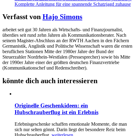
Komplette Anleitung für eine spannende Schatzjagd zuhause
Verfasst von
Hajo Simons
arbeitet seit gut 30 Jahren als Wirtschafts- und Finanzjournalist,
überdies seit rund zehn Jahren als Kommunikationsberater. Nach
seinem Magister-Abschluss an der RWTH Aachen in den Fächern
Germanistik, Anglistik und Politische Wissenschaft waren die ersten
beruflichen Stationen Mitte der 1980er Jahre der Bund der
Steuerzahler Nordrhein-Westfalen (Pressesprecher) sowie bis Mitte
der 1990er Jahre einer der größten deutschen Finanzvertriebe
(Kommunikationschef und Redenschreiber).
könnte dich auch interessieren
Originelle Geschenkideen: ein
Hubschrauberflug ist ein Erlebnis
Erlebnisgeschenke schaffen emotionale Momente, die man
sich nur selten gönnt. Darin liegt der besondere Reiz beim
Hubschrauberflug.
weiterlesen