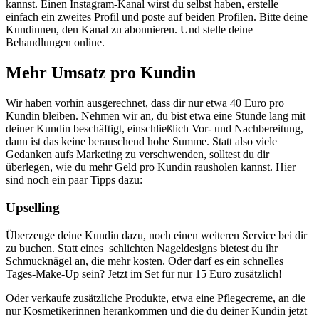
kannst. Einen Instagram-Kanal wirst du selbst haben, erstelle
einfach ein zweites Profil und poste auf beiden Profilen. Bitte deine
Kundinnen, den Kanal zu abonnieren. Und stelle deine
Behandlungen online.
Mehr Umsatz pro Kundin
Wir haben vorhin ausgerechnet, dass dir nur etwa 40 Euro pro
Kundin bleiben. Nehmen wir an, du bist etwa eine Stunde lang mit
deiner Kundin beschäftigt, einschließlich Vor- und Nachbereitung,
dann ist das keine berauschend hohe Summe. Statt also viele
Gedanken aufs Marketing zu verschwenden, solltest du dir
überlegen, wie du mehr Geld pro Kundin rausholen kannst. Hier
sind noch ein paar Tipps dazu:
Upselling
Überzeuge deine Kundin dazu, noch einen weiteren Service bei dir
zu buchen. Statt eines schlichten Nageldesigns bietest du ihr
Schmucknägel an, die mehr kosten. Oder darf es ein schnelles
Tages-Make-Up sein? Jetzt im Set für nur 15 Euro zusätzlich!
Oder verkaufe zusätzliche Produkte, etwa eine Pflegecreme, an die
nur Kosmetikerinnen herankommen und die du deiner Kundin jetzt