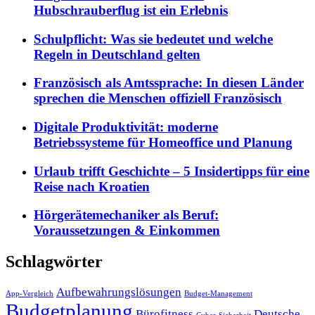
Hubschrauberflug ist ein Erlebnis
Schulpflicht: Was sie bedeutet und welche
Regeln in Deutschland gelten
Französisch als Amtssprache: In diesen Länder
sprechen die Menschen offiziell Französisch
Digitale Produktivität: moderne
Betriebssysteme für Homeoffice und Planung
Urlaub trifft Geschichte – 5 Insidertipps für eine
Reise nach Kroatien
Hörgerätemechaniker als Beruf:
Voraussetzungen & Einkommen
Schlagwörter
Aufbewahrungslösungen
App-Vergleich
Budget-Management
Budgetplanung
Bürofitness
Deutsche