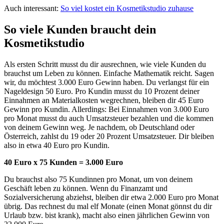
Auch interessant:
So viel kostet ein Kosmetikstudio zuhause
So viele Kunden braucht dein
Kosmetikstudio
Als ersten Schritt musst du dir ausrechnen, wie viele Kunden du
brauchst um Leben zu können. Einfache Mathematik reicht. Sagen
wir, du möchtest 3.000 Euro Gewinn haben. Du verlangst für ein
Nageldesign 50 Euro. Pro Kundin musst du 10 Prozent deiner
Einnahmen an Materialkosten wegrechnen, bleiben dir 45 Euro
Gewinn pro Kundin. Allerdings: Bei Einnahmen von 3.000 Euro
pro Monat musst du auch Umsatzsteuer bezahlen und die kommen
von deinem Gewinn weg. Je nachdem, ob Deutschland oder
Österreich, zahlst du 19 oder 20 Prozent Umsatzsteuer. Dir bleiben
also in etwa 40 Euro pro Kundin.
40 Euro x 75 Kunden = 3.000 Euro
Du brauchst also 75 Kundinnen pro Monat, um von deinem
Geschäft leben zu können. Wenn du Finanzamt und
Sozialversicherung abziehst, bleiben dir etwa 2.000 Euro pro Monat
übrig. Das rechnest du mal elf Monate (einen Monat gönnst du dir
Urlaub bzw. bist krank), macht also einen jährlichen Gewinn von