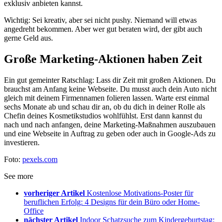
exklusiv anbieten kannst.
Wichtig: Sei kreativ, aber sei nicht pushy. Niemand will etwas
angedreht bekommen. Aber wer gut beraten wird, der gibt auch
gerne Geld aus.
Große Marketing-Aktionen haben Zeit
Ein gut gemeinter Ratschlag: Lass dir Zeit mit großen Aktionen. Du
brauchst am Anfang keine Webseite. Du musst auch dein Auto nicht
gleich mit deinem Firmennamen folieren lassen. Warte erst einmal
sechs Monate ab und schau dir an, ob du dich in deiner Rolle als
Chefin deines Kosmetikstudios wohlfühlst. Erst dann kannst du
nach und nach anfangen, deine Marketing-Maßnahmen auszubauen
und eine Webseite in Auftrag zu geben oder auch in Google-Ads zu
investieren.
Foto:
pexels.com
See more
vorheriger Artikel
Kostenlose Motivations-Poster für
beruflichen Erfolg: 4 Designs für dein Büro oder Home-
Office
nächster Artikel
Indoor Schatzsuche zum Kindergeburtstag: