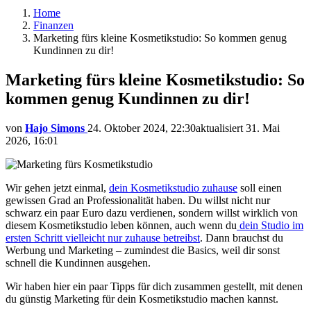
Home
Finanzen
Marketing fürs kleine Kosmetikstudio: So kommen genug
Kundinnen zu dir!
Marketing fürs kleine Kosmetikstudio: So
kommen genug Kundinnen zu dir!
von
Hajo Simons
24. Oktober 2024, 22:30
aktualisiert
31. Mai
2026, 16:01
Wir gehen jetzt einmal,
dein Kosmetikstudio zuhause
soll einen
gewissen Grad an Professionalität haben. Du willst nicht nur
schwarz ein paar Euro dazu verdienen, sondern willst wirklich von
diesem Kosmetikstudio leben können, auch wenn du
dein Studio im
ersten Schritt vielleicht nur zuhause betreibst
. Dann brauchst du
Werbung und Marketing – zumindest die Basics, weil dir sonst
schnell die Kundinnen ausgehen.
Wir haben hier ein paar Tipps für dich zusammen gestellt, mit denen
du günstig Marketing für dein Kosmetikstudio machen kannst.