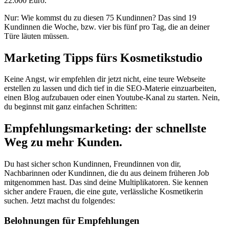
22.000 Euro.
Nur: Wie kommst du zu diesen 75 Kundinnen? Das sind 19
Kundinnen die Woche, bzw. vier bis fünf pro Tag, die an deiner
Türe läuten müssen.
Marketing Tipps fürs Kosmetikstudio
Keine Angst, wir empfehlen dir jetzt nicht, eine teure Webseite
erstellen zu lassen und dich tief in die SEO-Materie einzuarbeiten,
einen Blog aufzubauen oder einen Youtube-Kanal zu starten. Nein,
du beginnst mit ganz einfachen Schritten:
Empfehlungsmarketing: der schnellste
Weg zu mehr Kunden.
Du hast sicher schon Kundinnen, Freundinnen von dir,
Nachbarinnen oder Kundinnen, die du aus deinem früheren Job
mitgenommen hast. Das sind deine Multiplikatoren. Sie kennen
sicher andere Frauen, die eine gute, verlässliche Kosmetikerin
suchen. Jetzt machst du folgendes:
Belohnungen für Empfehlungen