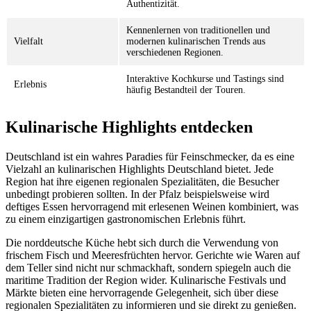
Authentizität.
Kennenlernen von traditionellen und
Vielfalt
modernen kulinarischen Trends aus
verschiedenen Regionen.
Interaktive Kochkurse und Tastings sind
Erlebnis
häufig Bestandteil der Touren.
Kulinarische Highlights entdecken
Deutschland ist ein wahres Paradies für Feinschmecker, da es eine
Vielzahl an kulinarischen Highlights Deutschland bietet. Jede
Region hat ihre eigenen regionalen Spezialitäten, die Besucher
unbedingt probieren sollten. In der Pfalz beispielsweise wird
deftiges Essen hervorragend mit erlesenen Weinen kombiniert, was
zu einem einzigartigen gastronomischen Erlebnis führt.
Die norddeutsche Küche hebt sich durch die Verwendung von
frischem Fisch und Meeresfrüchten hervor. Gerichte wie Waren auf
dem Teller sind nicht nur schmackhaft, sondern spiegeln auch die
maritime Tradition der Region wider. Kulinarische Festivals und
Märkte bieten eine hervorragende Gelegenheit, sich über diese
regionalen Spezialitäten zu informieren und sie direkt zu genießen.