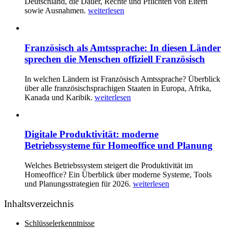
Deutschland, die Dauer, Rechte und Pflichten von Eltern
sowie Ausnahmen.
weiterlesen
Französisch als Amtssprache: In diesen Länder
sprechen die Menschen offiziell Französisch
In welchen Ländern ist Französisch Amtssprache? Überblick
über alle französischsprachigen Staaten in Europa, Afrika,
Kanada und Karibik.
weiterlesen
Digitale Produktivität: moderne
Betriebssysteme für Homeoffice und Planung
Welches Betriebssystem steigert die Produktivität im
Homeoffice? Ein Überblick über moderne Systeme, Tools
und Planungsstrategien für 2026.
weiterlesen
Inhaltsverzeichnis
Schlüsselerkenntnisse