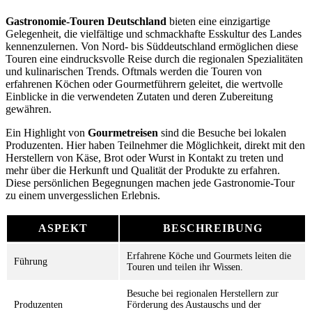
Gastronomie-Touren Deutschland
bieten eine einzigartige
Gelegenheit, die vielfältige und schmackhafte Esskultur des Landes
kennenzulernen. Von Nord- bis Süddeutschland ermöglichen diese
Touren eine eindrucksvolle Reise durch die regionalen Spezialitäten
und kulinarischen Trends. Oftmals werden die Touren von
erfahrenen Köchen oder Gourmetführern geleitet, die wertvolle
Einblicke in die verwendeten Zutaten und deren Zubereitung
gewähren.
Ein Highlight von
Gourmetreisen
sind die Besuche bei lokalen
Produzenten. Hier haben Teilnehmer die Möglichkeit, direkt mit den
Herstellern von Käse, Brot oder Wurst in Kontakt zu treten und
mehr über die Herkunft und Qualität der Produkte zu erfahren.
Diese persönlichen Begegnungen machen jede Gastronomie-Tour
zu einem unvergesslichen Erlebnis.
ASPEKT
BESCHREIBUNG
Erfahrene Köche und Gourmets leiten die
Führung
Touren und teilen ihr Wissen.
Besuche bei regionalen Herstellern zur
Produzenten
Förderung des Austauschs und der