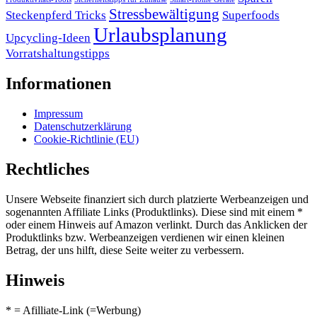
Stressbewältigung
Steckenpferd Tricks
Superfoods
Urlaubsplanung
Upcycling-Ideen
Vorratshaltungstipps
Informationen
Impressum
Datenschutzerklärung
Cookie-Richtlinie (EU)
Rechtliches
Unsere Webseite finanziert sich durch platzierte Werbeanzeigen und
sogenannten Affiliate Links (Produktlinks). Diese sind mit einem *
oder einem Hinweis auf Amazon verlinkt. Durch das Anklicken der
Produktlinks bzw. Werbeanzeigen verdienen wir einen kleinen
Betrag, der uns hilft, diese Seite weiter zu verbessern.
Hinweis
* = Afilliate-Link (=Werbung)