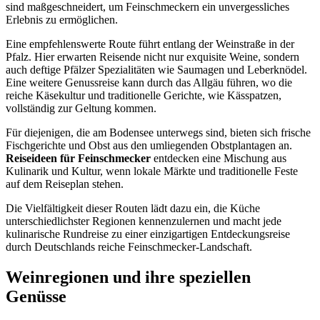
sind maßgeschneidert, um Feinschmeckern ein unvergessliches
Erlebnis zu ermöglichen.
Eine empfehlenswerte Route führt entlang der Weinstraße in der
Pfalz. Hier erwarten Reisende nicht nur exquisite Weine, sondern
auch deftige Pfälzer Spezialitäten wie Saumagen und Leberknödel.
Eine weitere Genussreise kann durch das Allgäu führen, wo die
reiche Käsekultur und traditionelle Gerichte, wie Kässpatzen,
vollständig zur Geltung kommen.
Für diejenigen, die am Bodensee unterwegs sind, bieten sich frische
Fischgerichte und Obst aus den umliegenden Obstplantagen an.
Reiseideen für Feinschmecker
entdecken eine Mischung aus
Kulinarik und Kultur, wenn lokale Märkte und traditionelle Feste
auf dem Reiseplan stehen.
Die Vielfältigkeit dieser Routen lädt dazu ein, die Küche
unterschiedlichster Regionen kennenzulernen und macht jede
kulinarische Rundreise zu einer einzigartigen Entdeckungsreise
durch Deutschlands reiche Feinschmecker-Landschaft.
Weinregionen und ihre speziellen
Genüsse