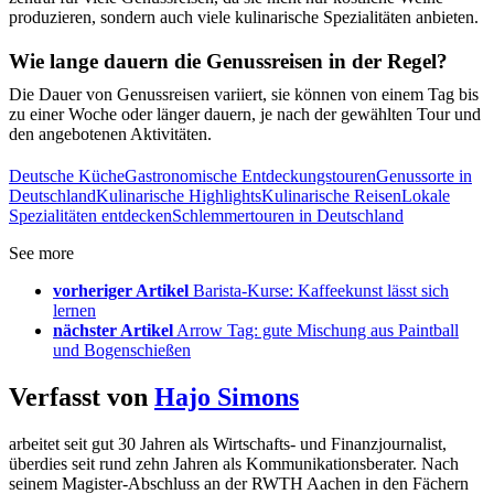
produzieren, sondern auch viele kulinarische Spezialitäten anbieten.
Wie lange dauern die Genussreisen in der Regel?
Die Dauer von Genussreisen variiert, sie können von einem Tag bis
zu einer Woche oder länger dauern, je nach der gewählten Tour und
den angebotenen Aktivitäten.
Deutsche Küche
Gastronomische Entdeckungstouren
Genussorte in
Deutschland
Kulinarische Highlights
Kulinarische Reisen
Lokale
Spezialitäten entdecken
Schlemmertouren in Deutschland
See more
vorheriger Artikel
Barista-Kurse: Kaffeekunst lässt sich
lernen
nächster Artikel
Arrow Tag: gute Mischung aus Paintball
und Bogenschießen
Verfasst von
Hajo Simons
arbeitet seit gut 30 Jahren als Wirtschafts- und Finanzjournalist,
überdies seit rund zehn Jahren als Kommunikationsberater. Nach
seinem Magister-Abschluss an der RWTH Aachen in den Fächern