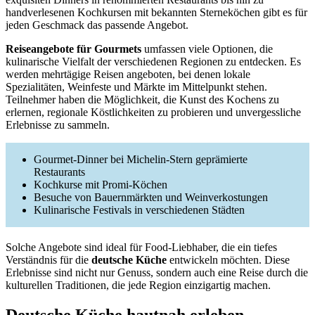
handverlesenen Kochkursen mit bekannten Sterneköchen gibt es für
jeden Geschmack das passende Angebot.
Reiseangebote für Gourmets
umfassen viele Optionen, die
kulinarische Vielfalt der verschiedenen Regionen zu entdecken. Es
werden mehrtägige Reisen angeboten, bei denen lokale
Spezialitäten, Weinfeste und Märkte im Mittelpunkt stehen.
Teilnehmer haben die Möglichkeit, die Kunst des Kochens zu
erlernen, regionale Köstlichkeiten zu probieren und unvergessliche
Erlebnisse zu sammeln.
Gourmet-Dinner bei Michelin-Stern geprämierte
Restaurants
Kochkurse mit Promi-Köchen
Besuche von Bauernmärkten und Weinverkostungen
Kulinarische Festivals in verschiedenen Städten
Solche Angebote sind ideal für Food-Liebhaber, die ein tiefes
Verständnis für die
deutsche Küche
entwickeln möchten. Diese
Erlebnisse sind nicht nur Genuss, sondern auch eine Reise durch die
kulturellen Traditionen, die jede Region einzigartig machen.
Deutsche Küche hautnah erleben