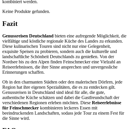
kombiniert werden.
Keine Produkte gefunden.
Fazit
Genussreisen Deutschland
bieten eine aufregende Möglichkeit, die
vielfältige und köstliche regionale Küche des Landes zu erkunden.
Diese kulinarischen Touren sind nicht nur eine Gelegenheit,
exquisite Speisen zu probieren, sondern auch die kulturelle und
landschaftliche Schönheit Deutschlands zu genießen. Von der
Nordsee bis zu den Alpen finden Feinschmecker eine Vielzahl an
Reiseerlebnissen, die ihre Sinne ansprechen und unvergessliche
Erinnerungen schaffen.
Ob in den charmanten Städten oder den malerischen Dörfern, jede
Region hat ihre eigenen Spezialitäten, die es zu entdecken gilt.
Genussreisen in Deutschland sind ideal für alle, die gute,
authentische Küche schätzen und dabei die Gastfreundschaft der
verschiedenen Regionen erleben möchten. Diese
Reiseerlebnisse
für Feinschmecker
kombinieren leckeres Essen mit
beeindruckenden Landschaften, sodass jede Tour zu einem Fest für
die Sinne wird.