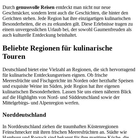
Durch
genussvolle Reisen
entdeckt man nicht nur neue
Geschmäcker, sondern lernt auch die Geschichten, die hinter den
Gerichten stehen. Jede Region hat ihre einzigartigen kulinarischen
Besonderheiten, die es zu erkunden gilt. Diese Erlebnisse tragen zu
einem unvergesslichen Urlaub bei, der sowohl Gaumenfreuden als
auch kulturelle Entdeckung beinhaltet.
Beliebte Regionen für kulinarische
Touren
Deutschland bietet eine Vielzahl an Regionen, die sich hervorragend
für kulinarische Entdeckungsreisen eignen. Ob frische
Meeresfrüchte und Fischgerichte im Norden oder herzhafte Speisen
und exquisite Weine im Süden, jede Region hat ihre eigenen
kulinarischen Besonderheiten. Lassen Sie uns einen näheren Blick
auf die Highlights von Nord- und Süddeutschland sowie der
Mittelgebirgs- und Alpenregion werfen.
Norddeutschland
In Norddeutschland ziehen die traumhaften Küstenregionen
Feinschmecker mit ihren frischen Meeresfrüchten an. Städte wie
Hamburg und Rostock sind bekannt für ihre maritime Küche, die