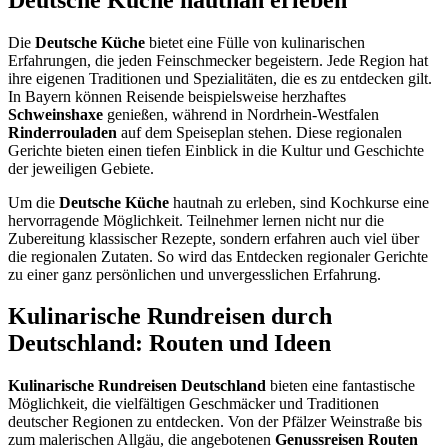
Die
Deutsche Küche
bietet eine Fülle von kulinarischen
Erfahrungen, die jeden Feinschmecker begeistern. Jede Region hat
ihre eigenen Traditionen und Spezialitäten, die es zu entdecken gilt.
In Bayern können Reisende beispielsweise herzhaftes
Schweinshaxe
genießen, während in Nordrhein-Westfalen
Rinderrouladen
auf dem Speiseplan stehen. Diese regionalen
Gerichte bieten einen tiefen Einblick in die Kultur und Geschichte
der jeweiligen Gebiete.
Um die
Deutsche Küche
hautnah zu erleben, sind Kochkurse eine
hervorragende Möglichkeit. Teilnehmer lernen nicht nur die
Zubereitung klassischer Rezepte, sondern erfahren auch viel über
die regionalen Zutaten. So wird das Entdecken regionaler Gerichte
zu einer ganz persönlichen und unvergesslichen Erfahrung.
Kulinarische Rundreisen durch
Deutschland: Routen und Ideen
Kulinarische Rundreisen Deutschland
bieten eine fantastische
Möglichkeit, die vielfältigen Geschmäcker und Traditionen
deutscher Regionen zu entdecken. Von der Pfälzer Weinstraße bis
zum malerischen Allgäu, die angebotenen
Genussreisen Routen