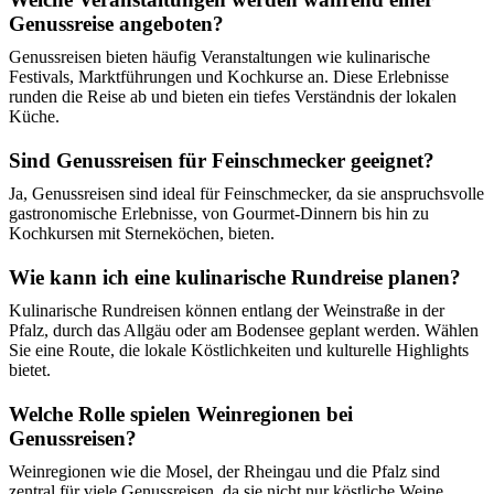
Genussreise angeboten?
Genussreisen bieten häufig Veranstaltungen wie kulinarische
Festivals, Marktführungen und Kochkurse an. Diese Erlebnisse
runden die Reise ab und bieten ein tiefes Verständnis der lokalen
Küche.
Sind Genussreisen für Feinschmecker geeignet?
Ja, Genussreisen sind ideal für Feinschmecker, da sie anspruchsvolle
gastronomische Erlebnisse, von Gourmet-Dinnern bis hin zu
Kochkursen mit Sterneköchen, bieten.
Wie kann ich eine kulinarische Rundreise planen?
Kulinarische Rundreisen können entlang der Weinstraße in der
Pfalz, durch das Allgäu oder am Bodensee geplant werden. Wählen
Sie eine Route, die lokale Köstlichkeiten und kulturelle Highlights
bietet.
Welche Rolle spielen Weinregionen bei
Genussreisen?
Weinregionen wie die Mosel, der Rheingau und die Pfalz sind
zentral für viele Genussreisen, da sie nicht nur köstliche Weine