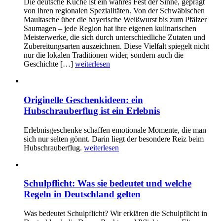
Die deutsche Küche ist ein wahres Fest der Sinne, geprägt
von ihren regionalen Spezialitäten. Von der Schwäbischen
Maultasche über die bayerische Weißwurst bis zum Pfälzer
Saumagen – jede Region hat ihre eigenen kulinarischen
Meisterwerke, die sich durch unterschiedliche Zutaten und
Zubereitungsarten auszeichnen. Diese Vielfalt spiegelt nicht
nur die lokalen Traditionen wider, sondern auch die
Geschichte […]
weiterlesen
Originelle Geschenkideen: ein
Hubschrauberflug ist ein Erlebnis
Erlebnisgeschenke schaffen emotionale Momente, die man
sich nur selten gönnt. Darin liegt der besondere Reiz beim
Hubschrauberflug.
weiterlesen
Schulpflicht: Was sie bedeutet und welche
Regeln in Deutschland gelten
Was bedeutet Schulpflicht? Wir erklären die Schulpflicht in