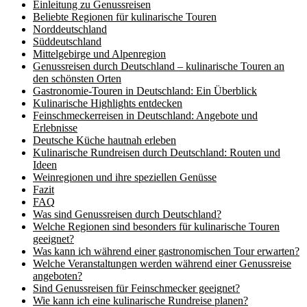
Einleitung zu Genussreisen
Beliebte Regionen für kulinarische Touren
Norddeutschland
Süddeutschland
Mittelgebirge und Alpenregion
Genussreisen durch Deutschland – kulinarische Touren an
den schönsten Orten
Gastronomie-Touren in Deutschland: Ein Überblick
Kulinarische Highlights entdecken
Feinschmeckerreisen in Deutschland: Angebote und
Erlebnisse
Deutsche Küche hautnah erleben
Kulinarische Rundreisen durch Deutschland: Routen und
Ideen
Weinregionen und ihre speziellen Genüsse
Fazit
FAQ
Was sind Genussreisen durch Deutschland?
Welche Regionen sind besonders für kulinarische Touren
geeignet?
Was kann ich während einer gastronomischen Tour erwarten?
Welche Veranstaltungen werden während einer Genussreise
angeboten?
Sind Genussreisen für Feinschmecker geeignet?
Wie kann ich eine kulinarische Rundreise planen?