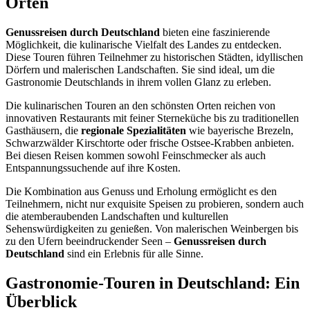
Orten
Genussreisen durch Deutschland
bieten eine faszinierende
Möglichkeit, die kulinarische Vielfalt des Landes zu entdecken.
Diese Touren führen Teilnehmer zu historischen Städten, idyllischen
Dörfern und malerischen Landschaften. Sie sind ideal, um die
Gastronomie Deutschlands in ihrem vollen Glanz zu erleben.
Die kulinarischen Touren an den schönsten Orten reichen von
innovativen Restaurants mit feiner Sterneküche bis zu traditionellen
Gasthäusern, die
regionale Spezialitäten
wie bayerische Brezeln,
Schwarzwälder Kirschtorte oder frische Ostsee-Krabben anbieten.
Bei diesen Reisen kommen sowohl Feinschmecker als auch
Entspannungssuchende auf ihre Kosten.
Die Kombination aus Genuss und Erholung ermöglicht es den
Teilnehmern, nicht nur exquisite Speisen zu probieren, sondern auch
die atemberaubenden Landschaften und kulturellen
Sehenswürdigkeiten zu genießen. Von malerischen Weinbergen bis
zu den Ufern beeindruckender Seen –
Genussreisen durch
Deutschland
sind ein Erlebnis für alle Sinne.
Gastronomie-Touren in Deutschland: Ein
Überblick