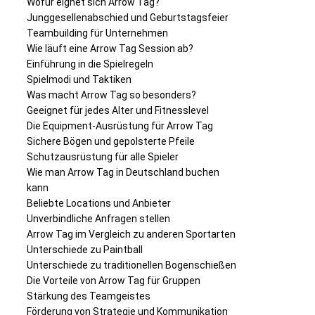
Wofür eignet sich Arrow Tag?
Junggesellenabschied und Geburtstagsfeier
Teambuilding für Unternehmen
Wie läuft eine Arrow Tag Session ab?
Einführung in die Spielregeln
Spielmodi und Taktiken
Was macht Arrow Tag so besonders?
Geeignet für jedes Alter und Fitnesslevel
Die Equipment-Ausrüstung für Arrow Tag
Sichere Bögen und gepolsterte Pfeile
Schutzausrüstung für alle Spieler
Wie man Arrow Tag in Deutschland buchen
kann
Beliebte Locations und Anbieter
Unverbindliche Anfragen stellen
Arrow Tag im Vergleich zu anderen Sportarten
Unterschiede zu Paintball
Unterschiede zu traditionellen Bogenschießen
Die Vorteile von Arrow Tag für Gruppen
Stärkung des Teamgeistes
Förderung von Strategie und Kommunikation