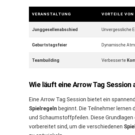
VERANSTALTUNG
VORTEILE VON
Junggesellenabschied
Unvergessliche E
Geburtstagsfeier
Dynamische Atmos
Teambuilding
Verbesserte
Kom
Wie läuft eine Arrow Tag Session 
Eine Arrow Tag Session bietet ein spannende
Spielregeln
beginnt. Die Teilnehmer lernen
und Schaumstoffpfeilen. Diese Grundlagen g
vorbereitet sind, um die verschiedenen
Spie