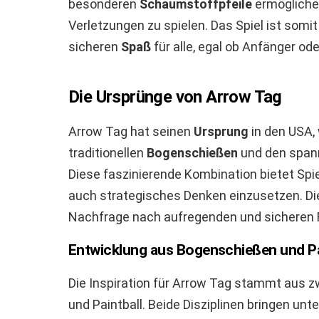
besonderen
Schaumstoffpfeile
ermögliche
Verletzungen zu spielen. Das Spiel ist somit
sicheren
Spaß
für alle, egal ob Anfänger ode
Die Ursprünge von Arrow Tag
Arrow Tag hat seinen
Ursprung
in den USA,
traditionellen
Bogenschießen
und den spann
Diese faszinierende Kombination bietet Spie
auch strategisches Denken einzusetzen. D
Nachfrage nach aufregenden und sicheren Fr
Entwicklung aus Bogenschießen und Pa
Die Inspiration für Arrow Tag stammt aus 
und Paintball. Beide Disziplinen bringen u