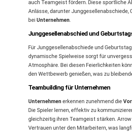
auch Teamgeist fördern. Diese sportliche Ak
Anlässe, darunter Junggesellenabschiede, 
bei
Unternehmen
.
Junggesellenabschied und Geburtstags
Für Junggesellenabschiede und Geburtstagsf
dynamische Spielweise sorgt für unvergess
Atmosphäre. Bei diesen Feierlichkeiten kö
den Wettbewerb genießen, was zu bleibende
Teambuilding für Unternehmen
Unternehmen
erkennen zunehmend die
Vor
Die Spieler lernen, effektiv zu kommunizier
gleichzeitig ihren Teamgeist stärken. Arro
Vertrauen unter den Mitarbeitern, was langfr