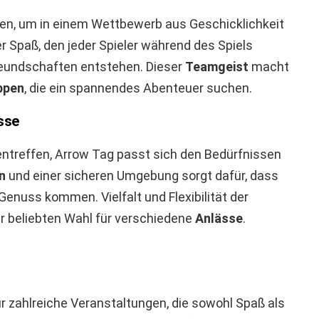
, um in einem Wettbewerb aus Geschicklichkeit
r Spaß, den jeder Spieler während des Spiels
Freundschaften entstehen. Dieser
Teamgeist
macht
ppen
, die ein spannendes Abenteuer suchen.
sse
ientreffen, Arrow Tag passt sich den Bedürfnissen
n
und einer sicheren Umgebung sorgt dafür, dass
n Genuss kommen. Vielfalt und Flexibilität der
 beliebten Wahl für verschiedene
Anlässe
.
r zahlreiche Veranstaltungen, die sowohl Spaß als