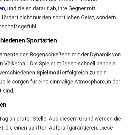
gen
, und zielen darauf ab, ihre Gegner mit
 fördert nicht nur den sportlichen Geist, sondern
schaftsgefühl.
chiedenen Sportarten
 Elemente des Bogenschießens mit der Dynamik von
Völkerball. Die Spieler müssen schnell handeln
n verschiedenen
Spielmodi
erfolgreich zu sein.
lle sorgen für eine einmalige Atmosphäre, in der
 sind.
len
 Tag an erster Stelle. Aus diesem Grund werden die
 die einen sanften Aufprall garantieren. Diese