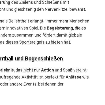
erung
des Zielens und Schießens mit
ht und gleichzeitig den Nervenkitzel bewahrt.
onale Beliebtheit erlangt. Immer mehr Menschen
em innovativen Spiel. Die
Begeisterung
, die es
Ländern zusammen und fördert damit globale
s dieses Sportereignis zu bieten hat.
intball und Bogenschießen
rlebnis
, das nicht nur
Action
und Spaß vereint,
aufregende Aktivität ist perfekt für
Anlässe
wie
oder andere Events, bei denen der