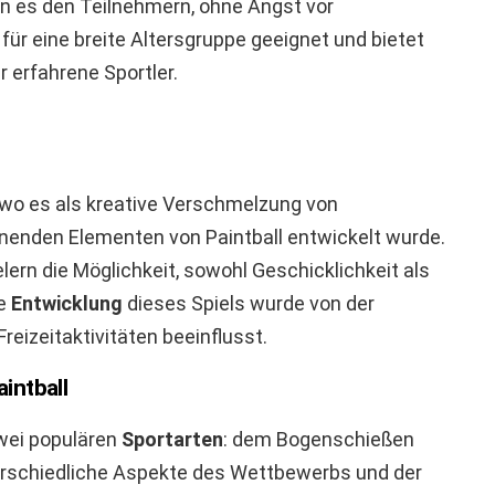
n es den Teilnehmern, ohne Angst vor
 für eine breite Altersgruppe geeignet und bietet
r erfahrene Sportler.
 wo es als kreative Verschmelzung von
enden Elementen von Paintball entwickelt wurde.
lern die Möglichkeit, sowohl Geschicklichkeit als
ie
Entwicklung
dieses Spiels wurde von der
eizeitaktivitäten beeinflusst.
intball
zwei populären
Sportarten
: dem Bogenschießen
nterschiedliche Aspekte des Wettbewerbs und der