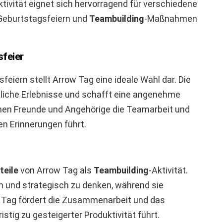
tivität eignet sich hervorragend für verschiedene
Geburtstagsfeiern und
Teambuilding
-Maßnahmen
feier
eiern stellt Arrow Tag eine ideale Wahl dar. Die
liche Erlebnisse und schafft eine angenehme
nnen Freunde und Angehörige die Teamarbeit und
n Erinnerungen führt.
teile
von Arrow Tag als
Teambuilding
-Aktivität.
en und strategisch zu denken, während sie
w Tag fördert die Zusammenarbeit und das
istig zu gesteigerter Produktivität führt.