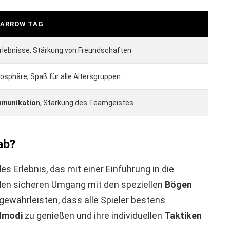
 ARROW TAG
rlebnisse, Stärkung von Freundschaften
phäre, Spaß für alle Altersgruppen
munikation
, Stärkung des Teamgeistes
ab?
s Erlebnis, das mit einer Einführung in die
 den sicheren Umgang mit den speziellen
Bögen
ewährleisten, dass alle Spieler bestens
lmodi
zu genießen und ihre individuellen
Taktiken