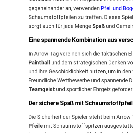
gegeneinander an, verwenden
Pfeil und Bo
Schaumstoffpfeilen zu treffen. Dieses Spiel
sorgt auch für jede Menge
Spaß
und Gemein
Eine spannende Kombination aus vers
In Arrow Tag vereinen sich die taktischen
Paintball
und dem strategischen Denken von 
und ihre Geschicklichkeit nutzen, um in de
Freundliche Wettbewerbe und spannende Due
Teamgeist
und sportlicher Ehrgeiz gefordert
Der sichere Spaß mit Schaumstoffpfei
Die Sicherheit der Spieler steht beim Arrow
Pfeile
mit Schaumstoffspitzen ausgestattet,