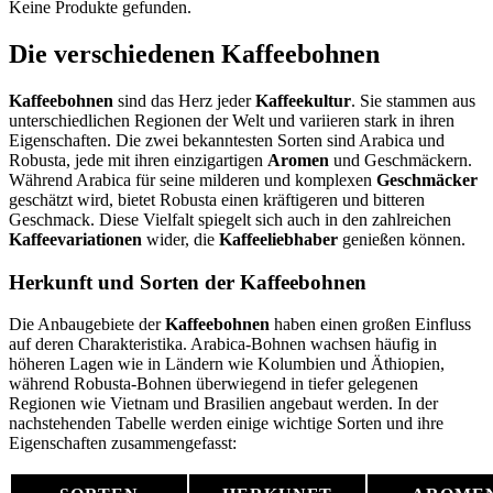
Keine Produkte gefunden.
Die verschiedenen Kaffeebohnen
Kaffeebohnen
sind das Herz jeder
Kaffeekultur
. Sie stammen aus
unterschiedlichen Regionen der Welt und variieren stark in ihren
Eigenschaften. Die zwei bekanntesten Sorten sind Arabica und
Robusta, jede mit ihren einzigartigen
Aromen
und Geschmäckern.
Während Arabica für seine milderen und komplexen
Geschmäcker
geschätzt wird, bietet Robusta einen kräftigeren und bitteren
Geschmack. Diese Vielfalt spiegelt sich auch in den zahlreichen
Kaffeevariationen
wider, die
Kaffeeliebhaber
genießen können.
Herkunft und Sorten der Kaffeebohnen
Die Anbaugebiete der
Kaffeebohnen
haben einen großen Einfluss
auf deren Charakteristika. Arabica-Bohnen wachsen häufig in
höheren Lagen wie in Ländern wie Kolumbien und Äthiopien,
während Robusta-Bohnen überwiegend in tiefer gelegenen
Regionen wie Vietnam und Brasilien angebaut werden. In der
nachstehenden Tabelle werden einige wichtige Sorten und ihre
Eigenschaften zusammengefasst: