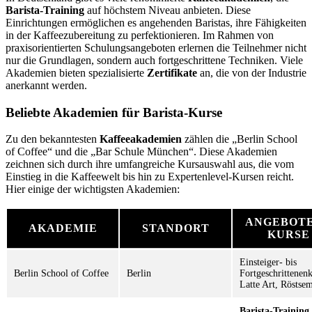
Barista-Training
auf höchstem Niveau anbieten. Diese
Einrichtungen ermöglichen es angehenden Baristas, ihre Fähigkeiten
in der Kaffeezubereitung zu perfektionieren. Im Rahmen von
praxisorientierten Schulungsangeboten erlernen die Teilnehmer nicht
nur die Grundlagen, sondern auch fortgeschrittene Techniken. Viele
Akademien bieten spezialisierte
Zertifikate
an, die von der Industrie
anerkannt werden.
Beliebte Akademien für Barista-Kurse
Zu den bekanntesten
Kaffeeakademien
zählen die „Berlin School
of Coffee“ und die „Bar Schule München“. Diese Akademien
zeichnen sich durch ihre umfangreiche Kursauswahl aus, die vom
Einstieg in die Kaffeewelt bis hin zu Expertenlevel-Kursen reicht.
Hier einige der wichtigsten Akademien:
ANGEBOT
AKADEMIE
STANDORT
KURSE
Einsteiger- bis
Berlin School of Coffee
Berlin
Fortgeschrittenenk
Latte Art, Röstse
Barista-Training
,