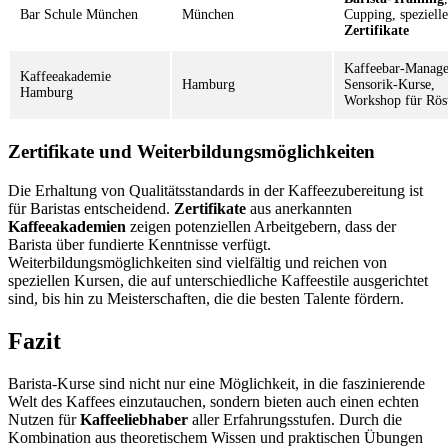
Bar Schule München
München
Cupping, spezielle
Zertifikate
Kaffeebar-Manag
Kaffeeakademie
Hamburg
Sensorik-Kurse,
Hamburg
Workshop für Rös
Zertifikate und Weiterbildungsmöglichkeiten
Die Erhaltung von Qualitätsstandards in der Kaffeezubereitung ist
für Baristas entscheidend.
Zertifikate
aus anerkannten
Kaffeeakademien
zeigen potenziellen Arbeitgebern, dass der
Barista über fundierte Kenntnisse verfügt.
Weiterbildungsmöglichkeiten sind vielfältig und reichen von
speziellen Kursen, die auf unterschiedliche Kaffeestile ausgerichtet
sind, bis hin zu Meisterschaften, die die besten Talente fördern.
Fazit
Barista-Kurse sind nicht nur eine Möglichkeit, in die faszinierende
Welt des Kaffees einzutauchen, sondern bieten auch einen echten
Nutzen für
Kaffeeliebhaber
aller Erfahrungsstufen. Durch die
Kombination aus theoretischem Wissen und praktischen Übungen