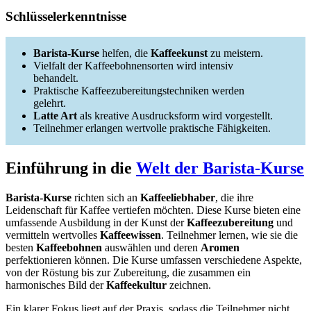
Schlüsselerkenntnisse
Barista-Kurse
helfen, die
Kaffeekunst
zu meistern.
Vielfalt der Kaffeebohnensorten wird intensiv
behandelt.
Praktische Kaffeezubereitungstechniken werden
gelehrt.
Latte Art
als kreative Ausdrucksform wird vorgestellt.
Teilnehmer erlangen wertvolle praktische Fähigkeiten.
Einführung in die
Welt der Barista-Kurse
Barista-Kurse
richten sich an
Kaffeeliebhaber
, die ihre
Leidenschaft für Kaffee vertiefen möchten. Diese Kurse bieten eine
umfassende Ausbildung in der Kunst der
Kaffeezubereitung
und
vermitteln wertvolles
Kaffeewissen
. Teilnehmer lernen, wie sie die
besten
Kaffeebohnen
auswählen und deren
Aromen
perfektionieren können. Die Kurse umfassen verschiedene Aspekte,
von der Röstung bis zur Zubereitung, die zusammen ein
harmonisches Bild der
Kaffeekultur
zeichnen.
Ein klarer Fokus liegt auf der Praxis, sodass die Teilnehmer nicht