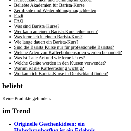
Beliebte Akademien für Barista-Kurse
Zertifikate und Weiterbildungsmöglichkeiten
Fazit
FAQ
Was sind Barista-Kurse?
Wer kann an einem Barista-Kurs teilnehmen?
Was lerne ich in einem Barista-Kurs?
Wie lange dauert ein Barista-Kurs?
Sind die Barista-Kurse nur für professionelle Baristas?
Welche Arten von Kaffeebohnensorten werden behandelt?
Was ist Latte Art und wie lerne ich es?
Welche Geräte werden in den Kursen verwendet?
Warum ist die Kaffeeröstung wichtig?
Wo kann ich Barista-Kurse in Deutschland finden?
beliebt
Keine Produkte gefunden.
im Trend
Originelle Geschenkideen: ein
Hubschrauberflug ist ein Erlebnis