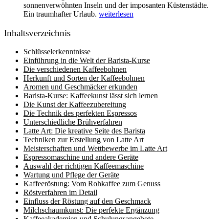
sonnenverwöhnten Inseln und der imposanten Küstenstädte.
Ein traumhafter Urlaub.
weiterlesen
Inhaltsverzeichnis
Schlüsselerkenntnisse
Einführung in die Welt der Barista-Kurse
Die verschiedenen Kaffeebohnen
Herkunft und Sorten der Kaffeebohnen
Aromen und Geschmäcker erkunden
Barista-Kurse: Kaffeekunst lässt sich lernen
Die Kunst der Kaffeezubereitung
Die Technik des perfekten Espressos
Unterschiedliche Brühverfahren
Latte Art: Die kreative Seite des Barista
Techniken zur Erstellung von Latte Art
Meisterschaften und Wettbewerbe im Latte Art
Espressomaschine und andere Geräte
Auswahl der richtigen Kaffeemaschine
Wartung und Pflege der Geräte
Kaffeeröstung: Vom Rohkaffee zum Genuss
Röstverfahren im Detail
Einfluss der Röstung auf den Geschmack
Milchschaumkunst: Die perfekte Ergänzung
Kaffeeakademien und Schulungsangebote