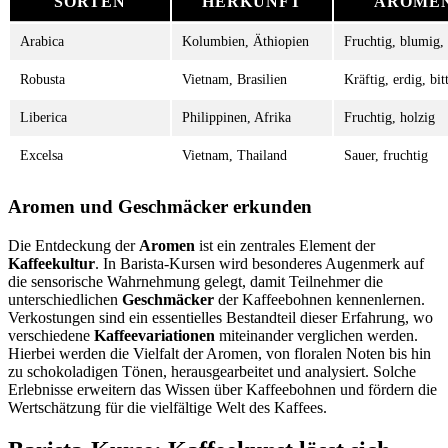
SORTEN
HERKUNFT
AROME
Arabica
Kolumbien, Äthiopien
Fruchtig, blumig,
Robusta
Vietnam, Brasilien
Kräftig, erdig, bit
Liberica
Philippinen, Afrika
Fruchtig, holzig
Excelsa
Vietnam, Thailand
Sauer, fruchtig
Aromen und Geschmäcker erkunden
Die Entdeckung der
Aromen
ist ein zentrales Element der
Kaffeekultur
. In Barista-Kursen wird besonderes Augenmerk auf
die sensorische Wahrnehmung gelegt, damit Teilnehmer die
unterschiedlichen
Geschmäcker
der Kaffeebohnen kennenlernen.
Verkostungen sind ein essentielles Bestandteil dieser Erfahrung, wo
verschiedene
Kaffeevariationen
miteinander verglichen werden.
Hierbei werden die Vielfalt der Aromen, von floralen Noten bis hin
zu schokoladigen Tönen, herausgearbeitet und analysiert. Solche
Erlebnisse erweitern das Wissen über Kaffeebohnen und fördern die
Wertschätzung für die vielfältige Welt des Kaffees.