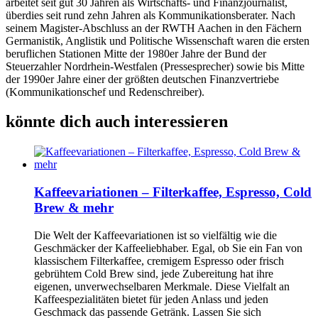
arbeitet seit gut 30 Jahren als Wirtschafts- und Finanzjournalist,
überdies seit rund zehn Jahren als Kommunikationsberater. Nach
seinem Magister-Abschluss an der RWTH Aachen in den Fächern
Germanistik, Anglistik und Politische Wissenschaft waren die ersten
beruflichen Stationen Mitte der 1980er Jahre der Bund der
Steuerzahler Nordrhein-Westfalen (Pressesprecher) sowie bis Mitte
der 1990er Jahre einer der größten deutschen Finanzvertriebe
(Kommunikationschef und Redenschreiber).
könnte dich auch interessieren
Kaffeevariationen – Filterkaffee, Espresso, Cold
Brew & mehr
Die Welt der Kaffeevariationen ist so vielfältig wie die
Geschmäcker der Kaffeeliebhaber. Egal, ob Sie ein Fan von
klassischem Filterkaffee, cremigem Espresso oder frisch
gebrühtem Cold Brew sind, jede Zubereitung hat ihre
eigenen, unverwechselbaren Merkmale. Diese Vielfalt an
Kaffeespezialitäten bietet für jeden Anlass und jeden
Geschmack das passende Getränk. Lassen Sie sich