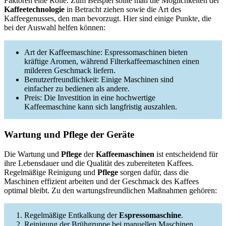
Faktoren eine Rolle. Zum Beispiel sollte man die Möglichkeiten der
Kaffeetechnologie
in Betracht ziehen sowie die Art des
Kaffeegenusses, den man bevorzugt. Hier sind einige Punkte, die
bei der Auswahl helfen können:
Art der Kaffeemaschine: Espressomaschinen bieten
kräftige Aromen, während Filterkaffeemaschinen einen
milderen Geschmack liefern.
Benutzerfreundlichkeit: Einige Maschinen sind
einfacher zu bedienen als andere.
Preis: Die Investition in eine hochwertige
Kaffeemaschine kann sich langfristig auszahlen.
Wartung und Pflege der Geräte
Die Wartung und
Pflege
der
Kaffeemaschinen
ist entscheidend für
ihre Lebensdauer und die Qualität des zubereiteten Kaffees.
Regelmäßige Reinigung und
Pflege
sorgen dafür, dass die
Maschinen effizient arbeiten und der Geschmack des Kaffees
optimal bleibt. Zu den wartungsfreundlichen Maßnahmen gehören:
Regelmäßige Entkalkung der
Espressomaschine
.
Reinigung der Brühgruppe bei manuellen Maschinen.