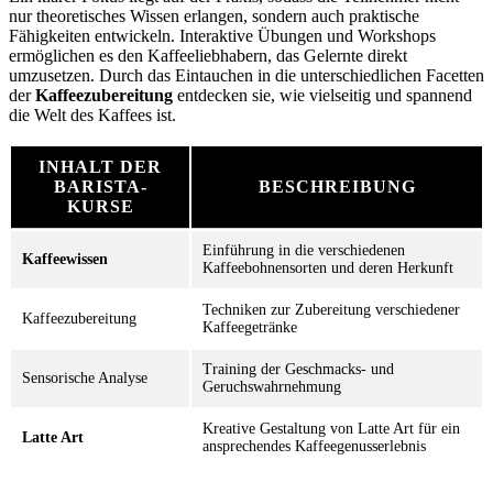
nur theoretisches Wissen erlangen, sondern auch praktische
Fähigkeiten entwickeln. Interaktive Übungen und Workshops
ermöglichen es den Kaffeeliebhabern, das Gelernte direkt
umzusetzen. Durch das Eintauchen in die unterschiedlichen Facetten
der
Kaffeezubereitung
entdecken sie, wie vielseitig und spannend
die Welt des Kaffees ist.
INHALT DER
BARISTA-
BESCHREIBUNG
KURSE
Einführung in die verschiedenen
Kaffeewissen
Kaffeebohnensorten und deren Herkunft
Techniken zur Zubereitung verschiedener
Kaffeezubereitung
Kaffeegetränke
Training der Geschmacks- und
Sensorische Analyse
Geruchswahrnehmung
Kreative Gestaltung von Latte Art für ein
Latte Art
ansprechendes Kaffeegenusserlebnis