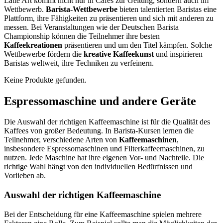
Latte Art kommt nicht nur in Cafés zur Geltung, sondern auch im
Wettbewerb.
Barista-Wettbewerbe
bieten talentierten Baristas eine
Plattform, ihre Fähigkeiten zu präsentieren und sich mit anderen zu
messen. Bei Veranstaltungen wie der Deutschen Barista
Championship können die Teilnehmer ihre besten
Kaffeekreationen
präsentieren und um den Titel kämpfen. Solche
Wettbewerbe fördern die
kreative Kaffeekunst
und inspirieren
Baristas weltweit, ihre Techniken zu verfeinern.
Keine Produkte gefunden.
Espressomaschine und andere Geräte
Die Auswahl der richtigen Kaffeemaschine ist für die Qualität des
Kaffees von großer Bedeutung. In Barista-Kursen lernen die
Teilnehmer, verschiedene Arten von
Kaffeemaschinen
,
insbesondere Espressomaschinen und Filterkaffeemaschinen, zu
nutzen. Jede Maschine hat ihre eigenen Vor- und Nachteile. Die
richtige Wahl hängt von den individuellen Bedürfnissen und
Vorlieben ab.
Auswahl der richtigen Kaffeemaschine
Bei der Entscheidung für eine Kaffeemaschine spielen mehrere