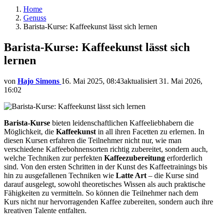
Home
Genuss
Barista-Kurse: Kaffeekunst lässt sich lernen
Barista-Kurse: Kaffeekunst lässt sich
lernen
von
Hajo Simons
16. Mai 2025, 08:43
aktualisiert
31. Mai 2026,
16:02
Barista-Kurse
bieten leidenschaftlichen Kaffeeliebhabern die
Möglichkeit, die
Kaffeekunst
in all ihren Facetten zu erlernen. In
diesen Kursen erfahren die Teilnehmer nicht nur, wie man
verschiedene Kaffeebohnensorten richtig zubereitet, sondern auch,
welche Techniken zur perfekten
Kaffeezubereitung
erforderlich
sind. Von den ersten Schritten in der Kunst des Kaffeetrainings bis
hin zu ausgefallenen Techniken wie
Latte Art
– die Kurse sind
darauf ausgelegt, sowohl theoretisches Wissen als auch praktische
Fähigkeiten zu vermitteln. So können die Teilnehmer nach dem
Kurs nicht nur hervorragenden Kaffee zubereiten, sondern auch ihre
kreativen Talente entfalten.