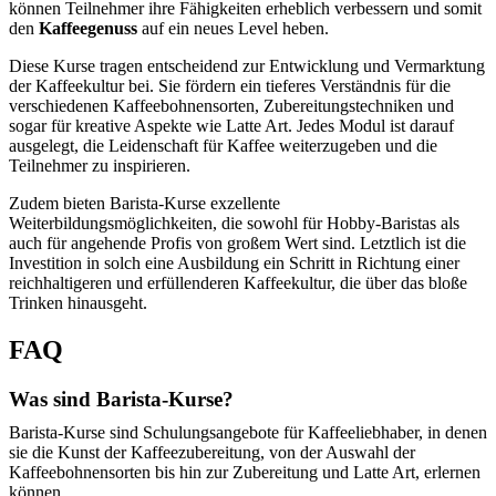
können Teilnehmer ihre Fähigkeiten erheblich verbessern und somit
den
Kaffeegenuss
auf ein neues Level heben.
Diese Kurse tragen entscheidend zur Entwicklung und Vermarktung
der Kaffeekultur bei. Sie fördern ein tieferes Verständnis für die
verschiedenen Kaffeebohnensorten, Zubereitungstechniken und
sogar für kreative Aspekte wie Latte Art. Jedes Modul ist darauf
ausgelegt, die Leidenschaft für Kaffee weiterzugeben und die
Teilnehmer zu inspirieren.
Zudem bieten Barista-Kurse exzellente
Weiterbildungsmöglichkeiten, die sowohl für Hobby-Baristas als
auch für angehende Profis von großem Wert sind. Letztlich ist die
Investition in solch eine Ausbildung ein Schritt in Richtung einer
reichhaltigeren und erfüllenderen Kaffeekultur, die über das bloße
Trinken hinausgeht.
FAQ
Was sind Barista-Kurse?
Barista-Kurse sind Schulungsangebote für Kaffeeliebhaber, in denen
sie die Kunst der Kaffeezubereitung, von der Auswahl der
Kaffeebohnensorten bis hin zur Zubereitung und Latte Art, erlernen
können.