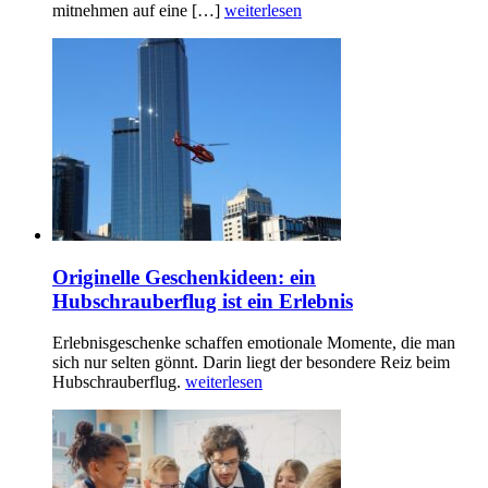
mitnehmen auf eine […]
weiterlesen
Originelle Geschenkideen: ein
Hubschrauberflug ist ein Erlebnis
Erlebnisgeschenke schaffen emotionale Momente, die man
sich nur selten gönnt. Darin liegt der besondere Reiz beim
Hubschrauberflug.
weiterlesen