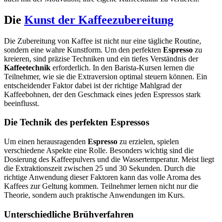
Die
Kunst der Kaffeezubereitung
Die Zubereitung von Kaffee ist nicht nur eine tägliche Routine,
sondern eine wahre Kunstform. Um den perfekten
Espresso
zu
kreieren, sind präzise Techniken und ein tiefes Verständnis der
Kaffeetechnik
erforderlich. In den Barista-Kursen lernen die
Teilnehmer, wie sie die Extraversion optimal steuern können. Ein
entscheidender Faktor dabei ist der richtige Mahlgrad der
Kaffeebohnen, der den Geschmack eines jeden Espressos stark
beeinflusst.
Die Technik des perfekten Espressos
Um einen herausragenden
Espresso
zu erzielen, spielen
verschiedene Aspekte eine Rolle. Besonders wichtig sind die
Dosierung des Kaffeepulvers und die Wassertemperatur. Meist liegt
die Extraktionszeit zwischen 25 und 30 Sekunden. Durch die
richtige Anwendung dieser Faktoren kann das volle Aroma des
Kaffees zur Geltung kommen. Teilnehmer lernen nicht nur die
Theorie, sondern auch praktische Anwendungen im Kurs.
Unterschiedliche Brühverfahren