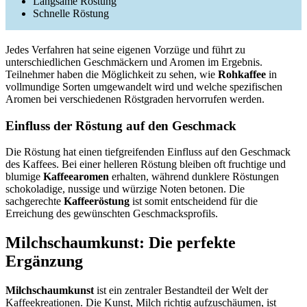
Langsame Röstung
Schnelle Röstung
Jedes Verfahren hat seine eigenen Vorzüge und führt zu
unterschiedlichen Geschmäckern und Aromen im Ergebnis.
Teilnehmer haben die Möglichkeit zu sehen, wie
Rohkaffee
in
vollmundige Sorten umgewandelt wird und welche spezifischen
Aromen bei verschiedenen Röstgraden hervorrufen werden.
Einfluss der Röstung auf den Geschmack
Die Röstung hat einen tiefgreifenden Einfluss auf den Geschmack
des Kaffees. Bei einer helleren Röstung bleiben oft fruchtige und
blumige
Kaffeearomen
erhalten, während dunklere Röstungen
schokoladige, nussige und würzige Noten betonen. Die
sachgerechte
Kaffeeröstung
ist somit entscheidend für die
Erreichung des gewünschten Geschmacksprofils.
Milchschaumkunst: Die perfekte
Ergänzung
Milchschaumkunst
ist ein zentraler Bestandteil der Welt der
Kaffeekreationen. Die Kunst, Milch richtig aufzuschäumen, ist