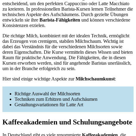
entscheidend, um den perfekten Cappuccino oder Latte Macchiato
zu kreieren. In professionellen Barista-Kursen lernen Teilnehmer die
technischen Aspekte des Aufschäumens. Durch gezielte Übungen
entwickeln sie ihre
Barista-Fähigkeiten
und können verschiedene
Konsistenzen erzielen.
Die richtige Milch, kombiniert mit der idealen Technik, ermöglicht
das Erzeugen von cremigem, stabilen Milchschaum. Wichtig ist
dabei das Verständnis für die verschiedenen Milchsorten sowie
deren Eigenschaften. Die Kurse vermitteln dieses Wissen und bieten
Raum für praktische Anwendung. Die Fähigkeiten, die in diesen
Kursen erworben werden, sind für angehende Baristas unerlässlich,
um in der Branche erfolgreich zu sein.
Hier sind einige wichtige Aspekte zur
Milchschaumkunst
:
Richtige Auswahl der Milchsorten
Techniken zum Erhitzen und Aufschäumen
Gestaltungsvariationen für Latte Art
Kaffeeakademien und Schulungsangebote
In Deutschland gibt es viele renommierte
Kaffeeakademien
, die