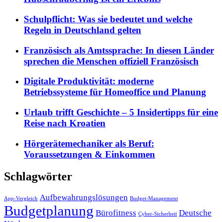
Schulpflicht: Was sie bedeutet und welche
Regeln in Deutschland gelten
Französisch als Amtssprache: In diesen Länder
sprechen die Menschen offiziell Französisch
Digitale Produktivität: moderne
Betriebssysteme für Homeoffice und Planung
Urlaub trifft Geschichte – 5 Insidertipps für eine
Reise nach Kroatien
Hörgerätemechaniker als Beruf:
Voraussetzungen & Einkommen
Schlagwörter
Aufbewahrungslösungen
App-Vergleich
Budget-Management
Budgetplanung
Bürofitness
Deutsche
Cyber-Sicherheit