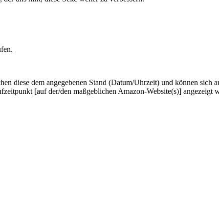
ufen.
hen diese dem angegebenen Stand (Datum/Uhrzeit) und können sich auf 
ufzeitpunkt [auf der/den maßgeblichen Amazon-Website(s)] angezeigt 