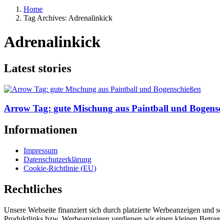
Home
Tag Archives: Adrenalinkick
Adrenalinkick
Latest stories
Arrow Tag: gute Mischung aus Paintball und Bogens
Informationen
Impressum
Datenschutzerklärung
Cookie-Richtlinie (EU)
Rechtliches
Unsere Webseite finanziert sich durch platzierte Werbeanzeigen und 
Produktlinks bzw. Werbeanzeigen verdienen wir einen kleinen Betrag, d