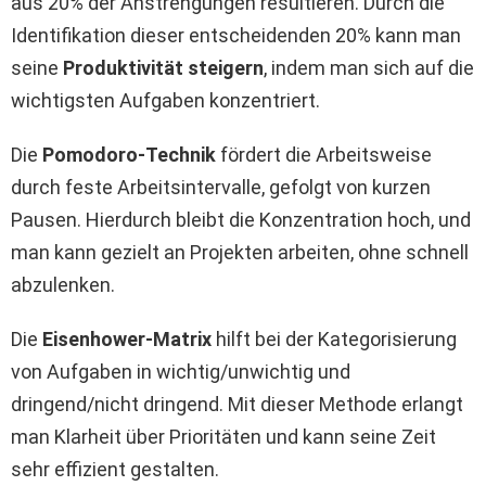
aus 20% der Anstrengungen resultieren. Durch die
Identifikation dieser entscheidenden 20% kann man
seine
Produktivität steigern
, indem man sich auf die
wichtigsten Aufgaben konzentriert.
Die
Pomodoro-Technik
fördert die Arbeitsweise
durch feste Arbeitsintervalle, gefolgt von kurzen
Pausen. Hierdurch bleibt die Konzentration hoch, und
man kann gezielt an Projekten arbeiten, ohne schnell
abzulenken.
Die
Eisenhower-Matrix
hilft bei der Kategorisierung
von Aufgaben in wichtig/unwichtig und
dringend/nicht dringend. Mit dieser Methode erlangt
man Klarheit über Prioritäten und kann seine Zeit
sehr effizient gestalten.