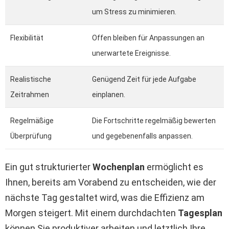
um Stress zu minimieren.
Flexibilität
Offen bleiben für Anpassungen an
unerwartete Ereignisse.
Realistische
Genügend Zeit für jede Aufgabe
Zeitrahmen
einplanen.
Regelmäßige
Die Fortschritte regelmäßig bewerten
Überprüfung
und gegebenenfalls anpassen.
Ein gut strukturierter
Wochenplan
ermöglicht es
Ihnen, bereits am Vorabend zu entscheiden, wie der
nächste Tag gestaltet wird, was die Effizienz am
Morgen steigert. Mit einem durchdachten
Tagesplan
können Sie produktiver arbeiten und letztlich Ihre