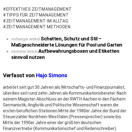
EFFEKTIVES ZEITMANAGEMENT
TIPPS FÜR ZEITMANAGEMENT
ZEITMANAGEMENT IM ALLTAG
ZEITMANAGEMENT METHODEN
Schatten, Schutz und Stil –
See
vorheriger Artikel
Maßgeschneiderte Lösungen für Pool und Garten
more
Aufbewahrungsboxen und Etiketten
nächster Artikel
sinnvoll nutzen
Verfasst von
Hajo Simons
arbeitet seit gut 30 Jahren als Wirtschafts- und Finanzjournalist,
überdies seit rund zehn Jahren als Kommunikationsberater. Nach
seinem Magister-Abschluss an der RWTH Aachen in den Fächern
Germanistik, Anglistik und Politische Wissenschaft waren die
ersten beruflichen Stationen Mitte der 1980er Jahre der Bund der
Steuerzahler Nordrhein-Westfalen (Pressesprecher) sowie bis
Mitte der 1990er Jahre einer der größten deutschen
Finanzvertriebe (Kommunikationschef und Redenschreiber).