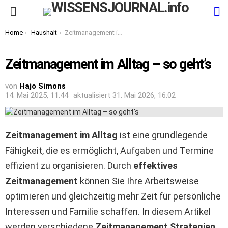
S
Menu
You are here:
Home
Haushalt
Zeitmanagement im Alltag – so geht’s
Zeitmanagement im Alltag – so geht’s
von
Hajo Simons
14. Mai 2025, 11:44
aktualisiert
31. Mai 2026, 16:02
Zeitmanagement im Alltag
ist eine grundlegende
Fähigkeit, die es ermöglicht, Aufgaben und Termine
effizient zu organisieren. Durch
effektives
Zeitmanagement
können Sie Ihre Arbeitsweise
optimieren und gleichzeitig mehr Zeit für persönliche
Interessen und Familie schaffen. In diesem Artikel
werden verschiedene
Zeitmanagement Strategien