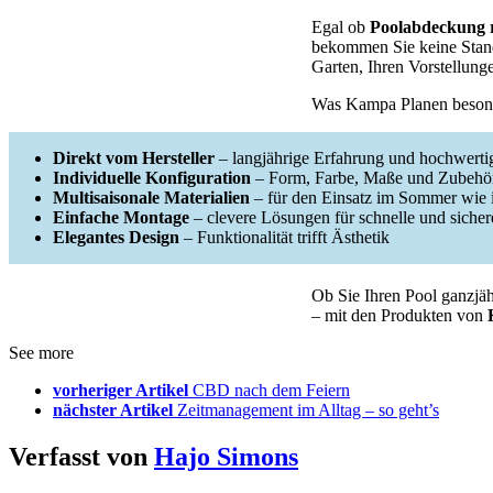
Egal ob
Poolabdeckung 
bekommen Sie keine Stan
Garten, Ihren Vorstellung
Was Kampa Planen beson
Direkt vom Hersteller
– langjährige Erfahrung und hochwerti
Individuelle Konfiguration
– Form, Farbe, Maße und Zubehö
Multisaisonale Materialien
– für den Einsatz im Sommer wie 
Einfache Montage
– clevere Lösungen für schnelle und sicher
Elegantes Design
– Funktionalität trifft Ästhetik
Ob Sie Ihren Pool ganzjähr
– mit den Produkten von
See more
vorheriger Artikel
CBD nach dem Feiern
nächster Artikel
Zeitmanagement im Alltag – so geht’s
Verfasst von
Hajo Simons