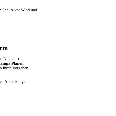
um Schutz vor Wind und
orm
t. Nur so ist
ampa Planen
ch Ihren Vorgaben
aren Abdeckungen