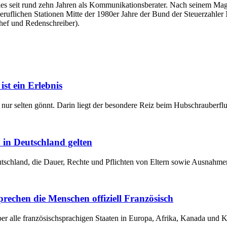
überdies seit rund zehn Jahren als Kommunikationsberater. Nach seinem
beruflichen Stationen Mitte der 1980er Jahre der Bund der Steuerzahler
hef und Redenschreiber).
st ein Erlebnis
nur selten gönnt. Darin liegt der besondere Reiz beim Hubschrauberfl
 in Deutschland gelten
eutschland, die Dauer, Rechte und Pflichten von Eltern sowie Ausnahm
prechen die Menschen offiziell Französisch
er alle französischsprachigen Staaten in Europa, Afrika, Kanada und K