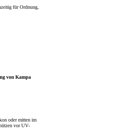
hzeitig für Ordnung,
ung von Kampa
lkon oder mitten im
chützen vor UV-