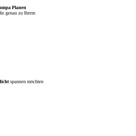
ampa Planen
die genau zu Ihrem
dicht
spannen möchten