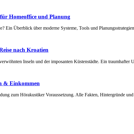
e für Homeoffice und Planung
ice? Ein Überblick über moderne Systeme, Tools und Planungsstrategie
e Reise nach Kroatien
enverwöhnten Inseln und der imposanten Küstenstädte. Ein traumhafter 
gen & Einkommen
ldung zum Hörakustiker Voraussetzung. Alle Fakten, Hintergründe und 