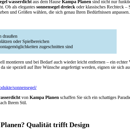
egel wasserdicht
aus dem Hause
Kampa Planen
sind nicht nur funkt
ht. Ob als elegantes
sonnensegel dreieck
oder klassisches Rechteck –
rben und Größen wählen, die sich genau Ihren Bedürfnissen anpassen.
en draußen
zplätzen oder Spielbereichen
ontagemöglichkeiten zugeschnitten sind
ell montieren und bei Bedarf auch wieder leicht entfernen – ein echter 
a sie speziell auf Ihre Wünsche angefertigt werden, eignen sie sich au
rodukte/sonnensegel/
asserdicht
von
Kampa Planen
schaffen Sie sich ein schattiges Parad
ach Ihrem Stil.
.
anen? Qualität trifft Design