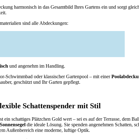
eckung harmonisch in das Gesamtbild Ihres Gartens ein und sorgt gleic
eit.
materialien sind alle Abdeckungen:
isch
und angenehm im Handling.
or-Schwimmbad oder klassischer Gartenpool – mit einer
Poolabdeck
sauber, geschützt und Ihr Garten gepflegt.
.
lexible Schattenspender mit Stil
 ein schattiges Plätzchen Gold wert – sei es auf der Terrasse, dem Ba
Sonnensegel
die ideale Lösung. Sie spenden angenehmen Schatten, s
em Außenbereich eine moderne, luftige Optik.