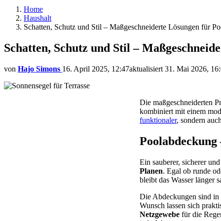
Home
Haushalt
Schatten, Schutz und Stil – Maßgeschneiderte Lösungen für Po
Schatten, Schutz und Stil – Maßgeschneid
von
Hajo Simons
16. April 2025, 12:47
aktualisiert
31. Mai 2026, 16
Die maßgeschneiderten P
kombiniert mit einem mo
funktionaler
, sondern auc
Poolabdeckung –
Ein sauberer, sicherer un
Planen
. Egal ob runde o
bleibt das Wasser länger 
Die Abdeckungen sind in 
Wunsch lassen sich prakt
Netzgewebe
für die Rege