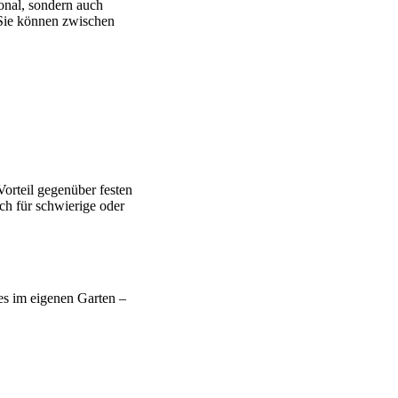
ional, sondern auch
 Sie können zwischen
Vorteil gegenüber festen
ch für schwierige oder
ies im eigenen Garten –