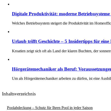
Digitale Produktivität: moderne Betriebssystem
Welches Betriebssystem steigert die Produktivität im Homeoff
Urlaub trifft Geschichte – 5 Insidertipps für ein
Kroatien zeigt sich oft als Land der klaren Buchten, der sonn
Hörgerätemechaniker als Beruf: Voraussetzun
Um als Hörgerätemechaniker arbeiten zu dürfen, ist eine Ausbi
Inhaltsverzeichnis
Poolabdeckung – Schutz für Ihren Pool in jeder Saison