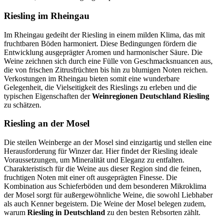
Riesling im Rheingau
Im Rheingau gedeiht der Riesling in einem milden Klima, das mit
fruchtbaren Böden harmoniert. Diese Bedingungen fördern die
Entwicklung ausgeprägter Aromen und harmonischer Säure. Die
Weine zeichnen sich durch eine Fülle von Geschmacksnuancen aus,
die von frischen Zitrusfrüchten bis hin zu blumigen Noten reichen.
Verkostungen im Rheingau bieten somit eine wunderbare
Gelegenheit, die Vielseitigkeit des Rieslings zu erleben und die
typischen Eigenschaften der
Weinregionen Deutschland Riesling
zu schätzen.
Riesling an der Mosel
Die steilen Weinberge an der Mosel sind einzigartig und stellen eine
Herausforderung für Winzer dar. Hier findet der Riesling ideale
Voraussetzungen, um Mineralität und Eleganz zu entfalten.
Charakteristisch für die Weine aus dieser Region sind die feinen,
fruchtigen Noten mit einer oft ausgeprägten Finesse. Die
Kombination aus Schieferböden und dem besonderen Mikroklima
der Mosel sorgt für außergewöhnliche Weine, die sowohl Liebhaber
als auch Kenner begeistern. Die Weine der Mosel belegen zudem,
warum
Riesling in Deutschland
zu den besten Rebsorten zählt.