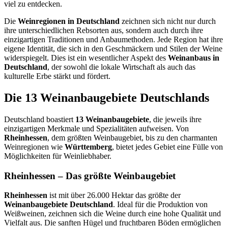
viel zu entdecken.
Die
Weinregionen in Deutschland
zeichnen sich nicht nur durch
ihre unterschiedlichen Rebsorten aus, sondern auch durch ihre
einzigartigen Traditionen und Anbaumethoden. Jede Region hat ihre
eigene Identität, die sich in den Geschmäckern und Stilen der Weine
widerspiegelt. Dies ist ein wesentlicher Aspekt des
Weinanbaus in
Deutschland
, der sowohl die lokale Wirtschaft als auch das
kulturelle Erbe stärkt und fördert.
Die 13 Weinanbaugebiete Deutschlands
Deutschland boastiert
13 Weinanbaugebiete
, die jeweils ihre
einzigartigen Merkmale und Spezialitäten aufweisen. Von
Rheinhessen
, dem größten Weinbaugebiet, bis zu den charmanten
Weinregionen wie
Württemberg
, bietet jedes Gebiet eine Fülle von
Möglichkeiten für Weinliebhaber.
Rheinhessen – Das größte Weinbaugebiet
Rheinhessen
ist mit über 26.000 Hektar das größte der
Weinanbaugebiete Deutschland
. Ideal für die Produktion von
Weißweinen, zeichnen sich die Weine durch eine hohe Qualität und
Vielfalt aus. Die sanften Hügel und fruchtbaren Böden ermöglichen