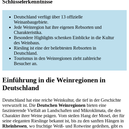
Schlüsselerkenntnisse
Deutschland verfügt über 13 offizielle
Weinanbaugebiete.
Jede Weinregion hat ihre eigenen Rebsorten und
Charakteristika.
Besondere Highlights schenken Einblicke in die Kultur
des Weinbaus.
Riesling ist eine der beliebtesten Rebsorten in
Deutschland.
Tourismus in den Weinregionen zieht zahlreiche
Besucher an.
Einführung in die Weinregionen in
Deutschland
Deutschland hat eine reiche Weinkultur, die tief in der Geschichte
verwurzelt ist. Die
Deutschen Weinregionen
bieten eine
faszinierende Vielfalt an Landschaften und Mikroklimata, die den
Charakter ihrer Weine prägen. Vom steilen Hang der Mosel, der für
seine eleganten Rieslinge bekannt ist, bis zu den sanften Hängen in
Rheinhessen
, wo fruchtige Weiß- und Rotweine gedeihen, gibt es