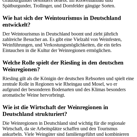
Grauburgunder besonders beliebt. Im Rotweinanbau sind
Spätburgunder, Trollinger, und Dornfelder gängige Sorten.
Wie hat sich der Weintourismus in Deutschland
entwickelt?
Der Weintourismus in Deutschland boomt und zieht jährlich
zahlreiche Besucher an. Es gibt eine Vielzahl von Weinfesten,
Weinführungen, und Verkostungsmöglichkeiten, die ein tiefes
Eintauchen in die Kultur der Weinregionen ermöglichen.
Welche Rolle spielt der Riesling in den deutschen
Weinregionen?
Riesling gilt als die Königin der deutschen Rebsorten und spielt eine
zentrale Rolle in Regionen wie Rheingau und Mosel, wo er
aufgrund der besonderen Bodenarten und des Klimas besonders
aromatische Weine hervorbringt.
Wie ist die Wirtschaft der Weinregionen in
Deutschland strukturiert?
Die Weinregionen in Deutschland sind wichtig für die regionale
Wirtschaft, da sie Arbeitsplätze schaffen und den Tourismus
ankurbeln. Viele Weingüter sind familiengeführt und kombinieren