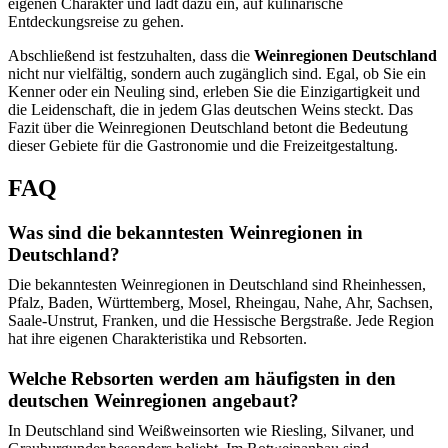
eigenen Charakter und lädt dazu ein, auf kulinarische
Entdeckungsreise zu gehen.
Abschließend ist festzuhalten, dass die
Weinregionen Deutschland
nicht nur vielfältig, sondern auch zugänglich sind. Egal, ob Sie ein
Kenner oder ein Neuling sind, erleben Sie die Einzigartigkeit und
die Leidenschaft, die in jedem Glas deutschen Weins steckt. Das
Fazit über die Weinregionen Deutschland betont die Bedeutung
dieser Gebiete für die Gastronomie und die Freizeitgestaltung.
FAQ
Was sind die bekanntesten Weinregionen in
Deutschland?
Die bekanntesten Weinregionen in Deutschland sind Rheinhessen,
Pfalz, Baden, Württemberg, Mosel, Rheingau, Nahe, Ahr, Sachsen,
Saale-Unstrut, Franken, und die Hessische Bergstraße. Jede Region
hat ihre eigenen Charakteristika und Rebsorten.
Welche Rebsorten werden am häufigsten in den
deutschen Weinregionen angebaut?
In Deutschland sind Weißweinsorten wie Riesling, Silvaner, und