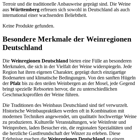
Terroir und die traditionelle Anbauweise geprägt sind. Die Weine
aus
Württemberg
erfreuen sich sowohl in Deutschland als auch
international einer wachsenden Beliebtheit.
Keine Produkte gefunden.
Besondere Merkmale der Weinregionen
Deutschland
Die
Weinregionen Deutschland
bieten eine Fülle an besonderen
Merkmalen, die sich in der Vielfalt der Weine widerspiegeln. Jede
Region hat ihren eigenen Charakter, geprägt durch einzigartige
Bodenarten und klimatische Bedingungen. Von den sanften Hügeln
der
Pfalz
bis zu den steilen Weinbergen an der Mosel, jede Gegend
bringt spezielle Rebsorten hervor, die zu unterschiedlichen
Geschmacksprofilen der Weine führen.
Die Traditionen des Weinbaus Deutschland sind tief verwurzelt.
Historische Weinbaupraktiken werden oft in Kombination mit
modernen Techniken angewendet, um qualitativ hochwertige Weine
zu produzieren. Kulturelle Veranstaltungen, wie Weinfeste und
Weinproben, laden Besucher ein, die regionalen Spezialitäten und
die herzliche Gastfreundschaft der Winzer zu erleben. Diese
Erlebnisse machen die
Weinregionen Deutschland
zu einem