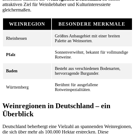
attraktiven Ziel für Weinliebhaber und Kulturinteressierte
gleichermaßen.
WEINREGION
BESONDERE MERKMALE
Größtes Anbaugebiet mit einer breiten
Rheinhessen
Palette an Weinsorten.
Sonnenverwöhnt, bekannt für vollmundige
Pfalz
Rotweine.
Besteht aus verschiedenen Bodenarten,
Baden
hervorragende Burgunder.
Berühmt für ausgefallene
Württemberg
Rotweinspezialitäten.
Weinregionen in Deutschland – ein
Überblick
Deutschland beherbergt eine Vielzahl an spannenden Weinregionen,
die sich über mehr als 100.000 Hektar erstrecken. Diese