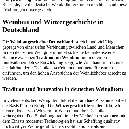
Reisende, die die deutsche Weinkultur erkunden möchten, sind diese
Erfahrungen unvergesslich.
Weinbau und Winzergeschichte in
Deutschland
Die
Weinbaugeschichte Deutschland
ist reich und vielfältig,
geprägt von einer tiefen Verbindung zwischen Land und Menschen.
In den deutschen Weingütern findet sich eine bemerkenswerte
Balance zwischen
Tradition im Weinbau
und modernen
Innovationen. Diese Entwicklung zeigt, wie Weinbauern im Laufe
der Jahrhunderte Techniken verfeinerten und neue Rebsorten
einführten, um den hohen Ansprüchen der Weinliebhaber gerecht zu
werden.
Tradition und Innovation in deutschen Weingütern
In vielen deutschen Weingütern bildet die familiäre Zusammenarbeit
die Basis für den Erfolg. Die
Winzergeschichte
verdeutlicht, wie
Generationen von Winzern ihr Wissen und ihre Techniken
weitergaben. Die Einhaltung traditioneller Methoden zusammen mit
dem Einsatz moderner Technologien hat zur Schaffung qualitativ
hochwertiger Weine geführt, die sowohl nationale als auch