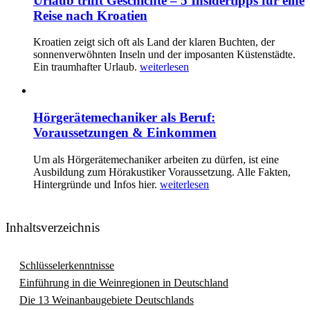
Urlaub trifft Geschichte – 5 Insidertipps für eine
Reise nach Kroatien
Kroatien zeigt sich oft als Land der klaren Buchten, der
sonnenverwöhnten Inseln und der imposanten Küstenstädte.
Ein traumhafter Urlaub.
weiterlesen
Hörgerätemechaniker als Beruf:
Voraussetzungen & Einkommen
Um als Hörgerätemechaniker arbeiten zu dürfen, ist eine
Ausbildung zum Hörakustiker Voraussetzung. Alle Fakten,
Hintergründe und Infos hier.
weiterlesen
Inhaltsverzeichnis
Schlüsselerkenntnisse
Einführung in die Weinregionen in Deutschland
Die 13 Weinanbaugebiete Deutschlands