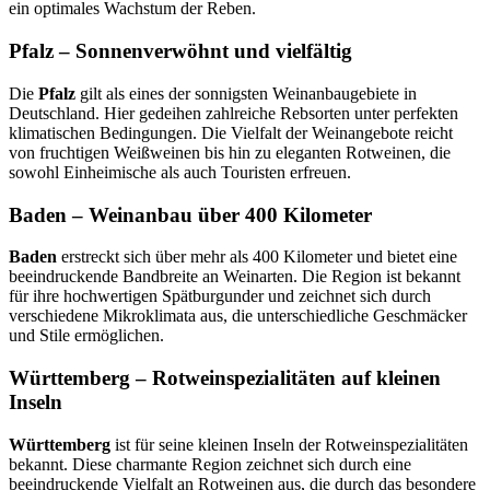
ein optimales Wachstum der Reben.
Pfalz – Sonnenverwöhnt und vielfältig
Die
Pfalz
gilt als eines der sonnigsten Weinanbaugebiete in
Deutschland. Hier gedeihen zahlreiche Rebsorten unter perfekten
klimatischen Bedingungen. Die Vielfalt der Weinangebote reicht
von fruchtigen Weißweinen bis hin zu eleganten Rotweinen, die
sowohl Einheimische als auch Touristen erfreuen.
Baden – Weinanbau über 400 Kilometer
Baden
erstreckt sich über mehr als 400 Kilometer und bietet eine
beeindruckende Bandbreite an Weinarten. Die Region ist bekannt
für ihre hochwertigen Spätburgunder und zeichnet sich durch
verschiedene Mikroklimata aus, die unterschiedliche Geschmäcker
und Stile ermöglichen.
Württemberg – Rotweinspezialitäten auf kleinen
Inseln
Württemberg
ist für seine kleinen Inseln der Rotweinspezialitäten
bekannt. Diese charmante Region zeichnet sich durch eine
beeindruckende Vielfalt an Rotweinen aus, die durch das besondere