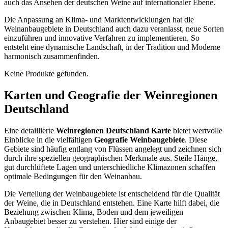
auch das Ansehen der deutschen Weine auf internationaler Ebene.
Die Anpassung an Klima- und Marktentwicklungen hat die
Weinanbaugebiete in Deutschland auch dazu veranlasst, neue Sorten
einzuführen und innovative Verfahren zu implementieren. So
entsteht eine dynamische Landschaft, in der Tradition und Moderne
harmonisch zusammenfinden.
Keine Produkte gefunden.
Karten und Geografie der Weinregionen
Deutschland
Eine detaillierte
Weinregionen Deutschland Karte
bietet wertvolle
Einblicke in die vielfältigen
Geografie Weinbaugebiete
. Diese
Gebiete sind häufig entlang von Flüssen angelegt und zeichnen sich
durch ihre speziellen geographischen Merkmale aus. Steile Hänge,
gut durchlüftete Lagen und unterschiedliche Klimazonen schaffen
optimale Bedingungen für den Weinanbau.
Die Verteilung der Weinbaugebiete ist entscheidend für die Qualität
der Weine, die in Deutschland entstehen. Eine Karte hilft dabei, die
Beziehung zwischen Klima, Boden und dem jeweiligen
Anbaugebiet besser zu verstehen. Hier sind einige der