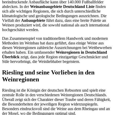
beeindruckende Anbaufläche kann über 140.000 Fußballfelder
abdecken. In der
Weinanbaugebiete Deutschland Liste
finden
sich alle wichtigen Regionen, die sich durch unterschiedliche
klimatologische und geologische Bedingungen auszeichnen. Die
Vielfalt der
Anbaugebiete
führt dazu, dass eine breite Palette an
Weinen produziert wird, die sowohl national als auch international
hochgeschätzt werden.
Das Zusammenspiel von traditionellem Handwerk und modernen
Methoden im Weinbau hat dazu geführt, dass einige Weine aus
diesen Weinregionen zahlreiche Auszeichnungen bei Wettbewerben
erhalten haben. Ein umfassender
Weinregionen in Deutschland
Überblick
zeigt, dass jede Region einzigartige Geschmäcker und
Stile hervorbringt, die Weinliebhaber begeistern.
Riesling und seine Vorlieben in den
Weinregionen
Riesling ist die Königin der deutschen Rebsorten und spielt eine
zentrale Rolle in den verschiedenen Weinregionen Deutschlands.
Überall zeigt sich der Charakter dieser Traube und deren Fähigkeit,
die Besonderheiten der jeweiligen Region widerzuspiegeln.
Besonders eindrucksvoll sind die Weine aus dem Rheingau und an
der Mosel, wo die Bedingungen optimal sind.