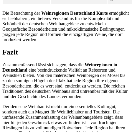
Die Betrachtung der
Weinregionen Deutschland Karte
ermöglicht
es Liebhabern, ein tieferes Verständnis für die Komplexität und
Schönheit der deutschen Weinbaugebiete zu entwickeln.
Geografische Besonderheiten und mikroklimatische Bedingungen
prägen jede Region und formen die einzigartigen Weine, die dort
produziert werden.
Fazit
Zusammenfassend lässt sich sagen, dass die
Weinregionen in
Deutschland
eine beeindruckende Vielfalt an Rebsorten und
Weinstilen bieten. Von den malerischen Weinbergen der Mosel bis
zu den sonnigen Hügeln der Pfalz hat jede Region ihre eigenen
Besonderheiten, die es wert sind, entdeckt zu werden. Die reichen
Traditionen des deutschen Weinbaus sind untrennbar mit der Kultur
und der Geschichte des Landes verbunden.
Der deutsche Weinbau ist nicht nur ein essentielles Kulturgut,
sondern auch ein Magnet für Weinliebhaber und Touristen. Die
umfassende Zusammenfassung der Weinanbaugebiete zeigt, dass
hier für jeden Geschmack etwas zu finden ist – von fruchtigen
Rieslingen bis zu vollmundigen Rotweinen. Jede Region hat ihren