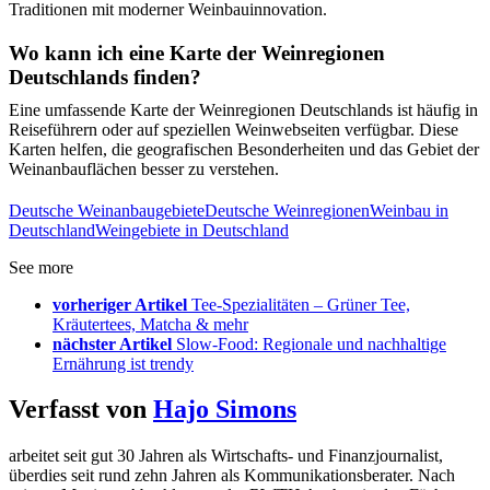
Traditionen mit moderner Weinbauinnovation.
Wo kann ich eine Karte der Weinregionen
Deutschlands finden?
Eine umfassende Karte der Weinregionen Deutschlands ist häufig in
Reiseführern oder auf speziellen Weinwebseiten verfügbar. Diese
Karten helfen, die geografischen Besonderheiten und das Gebiet der
Weinanbauflächen besser zu verstehen.
Deutsche Weinanbaugebiete
Deutsche Weinregionen
Weinbau in
Deutschland
Weingebiete in Deutschland
See more
vorheriger Artikel
Tee-Spezialitäten – Grüner Tee,
Kräutertees, Matcha & mehr
nächster Artikel
Slow-Food: Regionale und nachhaltige
Ernährung ist trendy
Verfasst von
Hajo Simons
arbeitet seit gut 30 Jahren als Wirtschafts- und Finanzjournalist,
überdies seit rund zehn Jahren als Kommunikationsberater. Nach