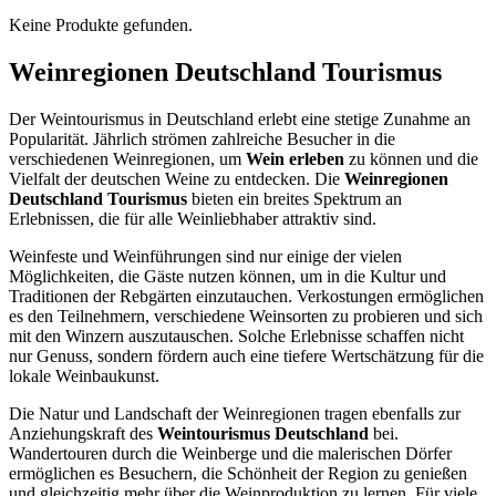
Keine Produkte gefunden.
Weinregionen Deutschland Tourismus
Der Weintourismus in Deutschland erlebt eine stetige Zunahme an
Popularität. Jährlich strömen zahlreiche Besucher in die
verschiedenen Weinregionen, um
Wein erleben
zu können und die
Vielfalt der deutschen Weine zu entdecken. Die
Weinregionen
Deutschland Tourismus
bieten ein breites Spektrum an
Erlebnissen, die für alle Weinliebhaber attraktiv sind.
Weinfeste und Weinführungen sind nur einige der vielen
Möglichkeiten, die Gäste nutzen können, um in die Kultur und
Traditionen der Rebgärten einzutauchen. Verkostungen ermöglichen
es den Teilnehmern, verschiedene Weinsorten zu probieren und sich
mit den Winzern auszutauschen. Solche Erlebnisse schaffen nicht
nur Genuss, sondern fördern auch eine tiefere Wertschätzung für die
lokale Weinbaukunst.
Die Natur und Landschaft der Weinregionen tragen ebenfalls zur
Anziehungskraft des
Weintourismus Deutschland
bei.
Wandertouren durch die Weinberge und die malerischen Dörfer
ermöglichen es Besuchern, die Schönheit der Region zu genießen
und gleichzeitig mehr über die Weinproduktion zu lernen. Für viele