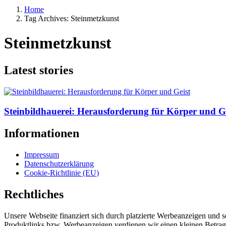
Home
Tag Archives: Steinmetzkunst
Steinmetzkunst
Latest stories
Steinbildhauerei: Herausforderung für Körper und G
Informationen
Impressum
Datenschutzerklärung
Cookie-Richtlinie (EU)
Rechtliches
Unsere Webseite finanziert sich durch platzierte Werbeanzeigen und 
Produktlinks bzw. Werbeanzeigen verdienen wir einen kleinen Betrag, d