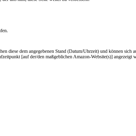
ufen.
hen diese dem angegebenen Stand (Datum/Uhrzeit) und können sich auf 
ufzeitpunkt [auf der/den maßgeblichen Amazon-Website(s)] angezeigt 