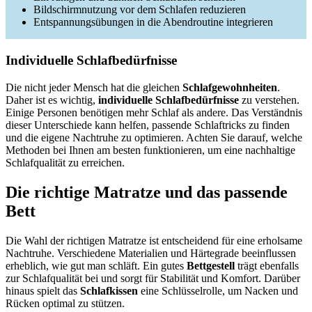
Bildschirmnutzung vor dem Schlafen reduzieren
Entspannungsübungen in die Abendroutine integrieren
Individuelle Schlafbedürfnisse
Die nicht jeder Mensch hat die gleichen
Schlafgewohnheiten
.
Daher ist es wichtig,
individuelle Schlafbedürfnisse
zu verstehen.
Einige Personen benötigen mehr Schlaf als andere. Das Verständnis
dieser Unterschiede kann helfen, passende Schlaftricks zu finden
und die eigene Nachtruhe zu optimieren. Achten Sie darauf, welche
Methoden bei Ihnen am besten funktionieren, um eine nachhaltige
Schlafqualität zu erreichen.
Die richtige Matratze und das passende
Bett
Die Wahl der richtigen Matratze ist entscheidend für eine erholsame
Nachtruhe. Verschiedene Materialien und Härtegrade beeinflussen
erheblich, wie gut man schläft. Ein gutes
Bettgestell
trägt ebenfalls
zur Schlafqualität bei und sorgt für Stabilität und Komfort. Darüber
hinaus spielt das
Schlafkissen
eine Schlüsselrolle, um Nacken und
Rücken optimal zu stützen.