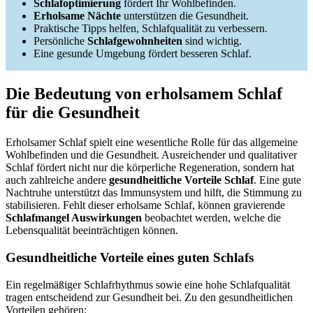
Schlafoptimierung
fördert Ihr Wohlbefinden.
Erholsame Nächte
unterstützen die Gesundheit.
Praktische Tipps helfen, Schlafqualität zu verbessern.
Persönliche
Schlafgewohnheiten
sind wichtig.
Eine gesunde Umgebung fördert besseren Schlaf.
Die Bedeutung von erholsamem Schlaf
für die Gesundheit
Erholsamer Schlaf spielt eine wesentliche Rolle für das allgemeine
Wohlbefinden und die Gesundheit. Ausreichender und qualitativer
Schlaf fördert nicht nur die körperliche Regeneration, sondern hat
auch zahlreiche andere
gesundheitliche Vorteile Schlaf
. Eine gute
Nachtruhe unterstützt das Immunsystem und hilft, die Stimmung zu
stabilisieren. Fehlt dieser erholsame Schlaf, können gravierende
Schlafmangel Auswirkungen
beobachtet werden, welche die
Lebensqualität beeinträchtigen können.
Gesundheitliche Vorteile eines guten Schlafs
Ein regelmäßiger Schlafrhythmus sowie eine hohe Schlafqualität
tragen entscheidend zur Gesundheit bei. Zu den gesundheitlichen
Vorteilen gehören: