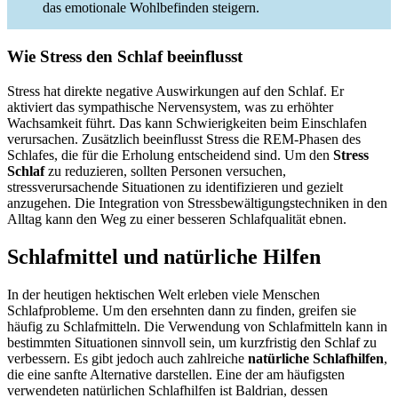
das emotionale Wohlbefinden steigern.
Wie Stress den Schlaf beeinflusst
Stress hat direkte negative Auswirkungen auf den Schlaf. Er
aktiviert das sympathische Nervensystem, was zu erhöhter
Wachsamkeit führt. Das kann Schwierigkeiten beim Einschlafen
verursachen. Zusätzlich beeinflusst Stress die REM-Phasen des
Schlafes, die für die Erholung entscheidend sind. Um den
Stress
Schlaf
zu reduzieren, sollten Personen versuchen,
stressverursachende Situationen zu identifizieren und gezielt
anzugehen. Die Integration von Stressbewältigungstechniken in den
Alltag kann den Weg zu einer besseren Schlafqualität ebnen.
Schlafmittel und natürliche Hilfen
In der heutigen hektischen Welt erleben viele Menschen
Schlafprobleme. Um den ersehnten dann zu finden, greifen sie
häufig zu Schlafmitteln. Die Verwendung von Schlafmitteln kann in
bestimmten Situationen sinnvoll sein, um kurzfristig den Schlaf zu
verbessern. Es gibt jedoch auch zahlreiche
natürliche Schlafhilfen
,
die eine sanfte Alternative darstellen. Eine der am häufigsten
verwendeten natürlichen Schlafhilfen ist Baldrian, dessen