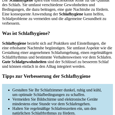
Die
Schlafhygiene
spielt eine entscheidende Rolle für die Qualität
des Schlafs. Sie umfasst verschiedene Gewohnheiten und
Bedingungen, die dazu beitragen, eine gute Nachtruhe zu fördern.
Eine konsequente Anwendung der
Schlafhygiene
kann helfen,
Schlafprobleme zu vermeiden und die allgemeine Gesundheit zu
verbessern.
Was ist Schlafhygiene?
Schlafhygiene
bezieht sich auf Praktiken und Einstellungen, die
eine erholsame Nachtruhe begünstigen. Sie umfasst Aspekte wie die
Gestaltung einer angenehmen Schlafumgebung, einen regelmäßigen
Schlafrhythmus und bestimmte Verhaltensweisen vor dem Schlafen.
Gute Schlafgewohnheiten
sind der Schlüssel zu besserem Schlaf
und können einfach in den Alltag integriert werden.
Tipps zur Verbesserung der Schlafhygiene
Gestalten Sie Ihr Schlafzimmer dunkel, ruhig und kühl,
um optimale Schlafbedingungen zu schaffen.
Vermeiden Sie Bildschirme und elektronische Geräte
mindestens eine Stunde vor dem Schlafengehen.
Halten Sie regelmäßige Schlafenszeiten ein, um den
natürlichen Schlafrhythmus zu fördern.