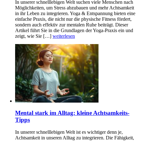
In unserer schnelllebigen Welt suchen viele Menschen nach
Möglichkeiten, um Stress abzubauen und mehr Achtsamkeit
in ihr Leben zu integrieren. Yoga & Entspannung bieten eine
einfache Praxis, die nicht nur die physische Fitness fördert,
sondern auch effektiv zur mentalen Ruhe beiträgt. Dieser
Artikel führt Sie in die Grundlagen der Yoga-Praxis ein und
zeigt, wie Sie […]
weiterlesen
Mental stark im Alltag: kleine Achtsamkeits-
Tipps
In unserer schnelllebigen Welt ist es wichtiger denn je,
Achtsamkeit in unseren Alltag zu integrieren. Die Fähigkeit,