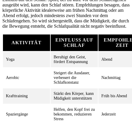
ausgeübt wird, kann den Schlaf stören. Empfehlungen besagen, dass
körperliche Aktivität idealerweise am frühen Nachmittag oder am
Abend erfolgt, jedoch mindestens zwei Stunden vor dem
Schlafengehen. So wird sichergestellt, dass die Müdigkeit, die durch
die Bewegung entsteht, die Schlafqualität nicht negativ beeinflusst.
EINFLUSS AUF
EMPFOHL
AKTIVITÄT
SCHLAF
ZEIT
Beruhigt den Geist,
Yoga
Abend
fördert Entspannung
Steigert die Ausdauer,
Aerobic
verbessert die
Nachmittag
Schlafkonstanz
Stärkt den Körper, kann
Krafttraining
Früh bis Abend
Müdigkeit unterstützen
Helfen, den Kopf frei zu
Spaziergänge
bekommen, reduzieren
Jederzeit
Stress