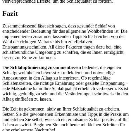
vielversprechende Effekte, um die Schlafqualität zu fördern.
Fazit
Zusammenfassend lässt sich sagen, dass gesunder Schlaf von
entscheidender Bedeutung für das allgemeine Wohlbefinden ist. Die
implementierten zusammenfassenden Tipps Schlaf reichen von der
Wahl der richtigen Matratze bis hin zu effektiven
Entspannungstechniken. All diese Faktoren tragen dazu bei, eine
schlaffreundliche Umgebung zu schaffen, die es Ihnen ermöglicht,
besser zur Ruhe zu kommen.
Die
Schlafoptimierung zusammenfassen
bedeutet, die eigenen
Schlafgewohnheiten bewusst zu reflektieren und notwendige
Anpassungen in den Alltag zu integrieren. Ob regelmäßige
Schlafenszeiten, die richtige Ernährung oder gezielte Entspannung –
jede Maßnahme kann Ihre Schlafqualität erheblich verbessern. Es ist
wichtig, geduldig zu sein und die Veränderungen schrittweise in den
Alltag einfließen zu lassen.
Die Zeit ist gekommen, aktiv an Ihrer Schlafqualität zu arbeiten.
Setzen Sie die gewonnenen Erkenntnisse und Tipps in die Praxis um
und erleben Sie selbst, wie sich ein erholsamer Schlaf positiv auf Ihr
Leben auswirkt. Beginnen Sie noch heute mit kleinen Schritten für
eine erholsamere Nachtruhe!