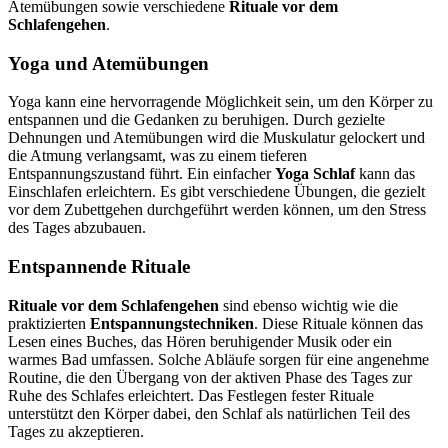
Atemübungen sowie verschiedene
Rituale vor dem
Schlafengehen
.
Yoga und Atemübungen
Yoga kann eine hervorragende Möglichkeit sein, um den Körper zu
entspannen und die Gedanken zu beruhigen. Durch gezielte
Dehnungen und Atemübungen wird die Muskulatur gelockert und
die Atmung verlangsamt, was zu einem tieferen
Entspannungszustand führt. Ein einfacher
Yoga Schlaf
kann das
Einschlafen erleichtern. Es gibt verschiedene Übungen, die gezielt
vor dem Zubettgehen durchgeführt werden können, um den Stress
des Tages abzubauen.
Entspannende Rituale
Rituale vor dem Schlafengehen
sind ebenso wichtig wie die
praktizierten
Entspannungstechniken
. Diese Rituale können das
Lesen eines Buches, das Hören beruhigender Musik oder ein
warmes Bad umfassen. Solche Abläufe sorgen für eine angenehme
Routine, die den Übergang von der aktiven Phase des Tages zur
Ruhe des Schlafes erleichtert. Das Festlegen fester Rituale
unterstützt den Körper dabei, den Schlaf als natürlichen Teil des
Tages zu akzeptieren.