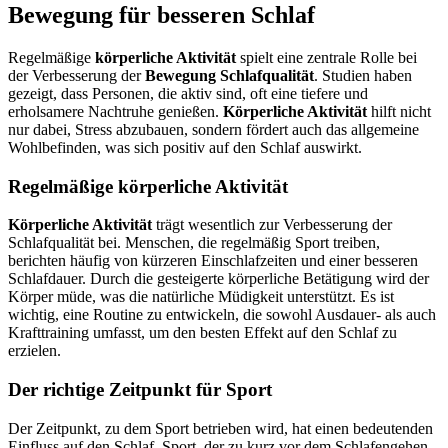
Bewegung für besseren Schlaf
Regelmäßige
körperliche Aktivität
spielt eine zentrale Rolle bei
der Verbesserung der
Bewegung Schlafqualität
. Studien haben
gezeigt, dass Personen, die aktiv sind, oft eine tiefere und
erholsamere Nachtruhe genießen.
Körperliche Aktivität
hilft nicht
nur dabei, Stress abzubauen, sondern fördert auch das allgemeine
Wohlbefinden, was sich positiv auf den Schlaf auswirkt.
Regelmäßige körperliche Aktivität
Körperliche Aktivität
trägt wesentlich zur Verbesserung der
Schlafqualität bei. Menschen, die regelmäßig Sport treiben,
berichten häufig von kürzeren Einschlafzeiten und einer besseren
Schlafdauer. Durch die gesteigerte körperliche Betätigung wird der
Körper müde, was die natürliche Müdigkeit unterstützt. Es ist
wichtig, eine Routine zu entwickeln, die sowohl Ausdauer- als auch
Krafttraining umfasst, um den besten Effekt auf den Schlaf zu
erzielen.
Der richtige Zeitpunkt für Sport
Der Zeitpunkt, zu dem Sport betrieben wird, hat einen bedeutenden
Einfluss auf den Schlaf. Sport, der zu kurz vor dem Schlafengehen