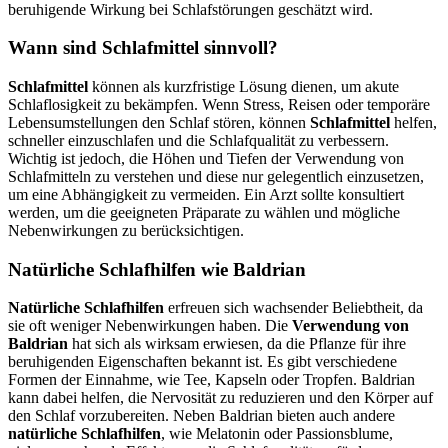
beruhigende Wirkung bei Schlafstörungen geschätzt wird.
Wann sind Schlafmittel sinnvoll?
Schlafmittel
können als kurzfristige Lösung dienen, um akute
Schlaflosigkeit zu bekämpfen. Wenn Stress, Reisen oder temporäre
Lebensumstellungen den Schlaf stören, können
Schlafmittel
helfen,
schneller einzuschlafen und die Schlafqualität zu verbessern.
Wichtig ist jedoch, die Höhen und Tiefen der Verwendung von
Schlafmitteln zu verstehen und diese nur gelegentlich einzusetzen,
um eine Abhängigkeit zu vermeiden. Ein Arzt sollte konsultiert
werden, um die geeigneten Präparate zu wählen und mögliche
Nebenwirkungen zu berücksichtigen.
Natürliche Schlafhilfen wie Baldrian
Natürliche Schlafhilfen
erfreuen sich wachsender Beliebtheit, da
sie oft weniger Nebenwirkungen haben. Die
Verwendung von
Baldrian
hat sich als wirksam erwiesen, da die Pflanze für ihre
beruhigenden Eigenschaften bekannt ist. Es gibt verschiedene
Formen der Einnahme, wie Tee, Kapseln oder Tropfen. Baldrian
kann dabei helfen, die Nervosität zu reduzieren und den Körper auf
den Schlaf vorzubereiten. Neben Baldrian bieten auch andere
natürliche Schlafhilfen
, wie Melatonin oder Passionsblume,