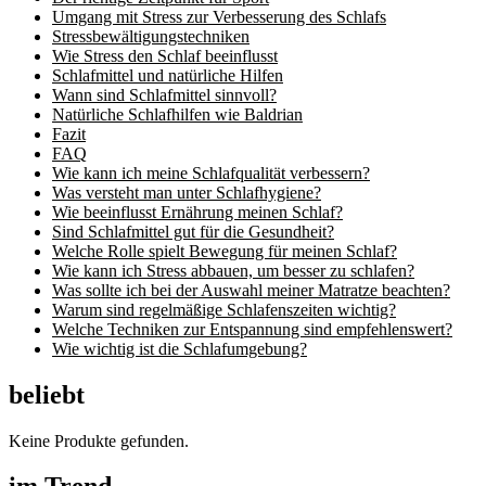
Umgang mit Stress zur Verbesserung des Schlafs
Stressbewältigungstechniken
Wie Stress den Schlaf beeinflusst
Schlafmittel und natürliche Hilfen
Wann sind Schlafmittel sinnvoll?
Natürliche Schlafhilfen wie Baldrian
Fazit
FAQ
Wie kann ich meine Schlafqualität verbessern?
Was versteht man unter Schlafhygiene?
Wie beeinflusst Ernährung meinen Schlaf?
Sind Schlafmittel gut für die Gesundheit?
Welche Rolle spielt Bewegung für meinen Schlaf?
Wie kann ich Stress abbauen, um besser zu schlafen?
Was sollte ich bei der Auswahl meiner Matratze beachten?
Warum sind regelmäßige Schlafenszeiten wichtig?
Welche Techniken zur Entspannung sind empfehlenswert?
Wie wichtig ist die Schlafumgebung?
beliebt
Keine Produkte gefunden.