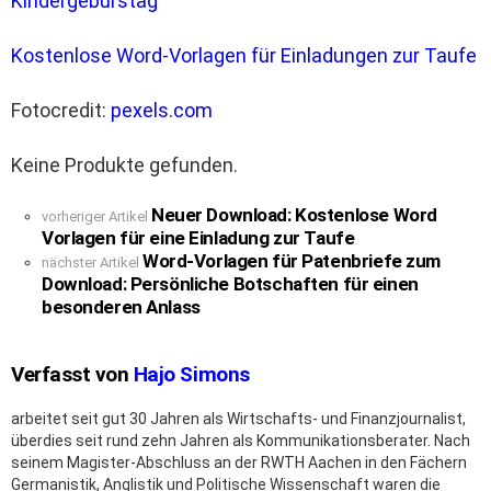
Kindergeburstag
Kostenlose Word-Vorlagen für Einladungen zur Taufe
Fotocredit:
pexels.com
Keine Produkte gefunden.
Neuer Download: Kostenlose Word
See
vorheriger Artikel
Vorlagen für eine Einladung zur Taufe
more
Word-Vorlagen für Patenbriefe zum
nächster Artikel
Download: Persönliche Botschaften für einen
besonderen Anlass
Verfasst von
Hajo Simons
arbeitet seit gut 30 Jahren als Wirtschafts- und Finanzjournalist,
überdies seit rund zehn Jahren als Kommunikationsberater. Nach
seinem Magister-Abschluss an der RWTH Aachen in den Fächern
Germanistik, Anglistik und Politische Wissenschaft waren die