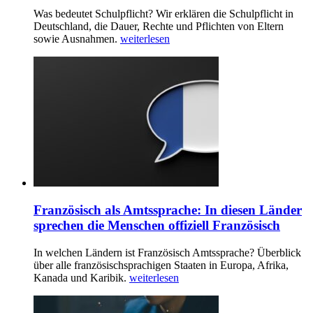
Was bedeutet Schulpflicht? Wir erklären die Schulpflicht in
Deutschland, die Dauer, Rechte und Pflichten von Eltern
sowie Ausnahmen.
weiterlesen
Französisch als Amtssprache: In diesen Länder
sprechen die Menschen offiziell Französisch
In welchen Ländern ist Französisch Amtssprache? Überblick
über alle französischsprachigen Staaten in Europa, Afrika,
Kanada und Karibik.
weiterlesen