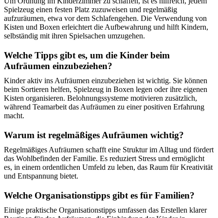
Um Ordnung im Kinderzimmer zu schaffen, ist es hilfreich, jedem
Spielzeug einen festen Platz zuzuweisen und regelmäßig
aufzuräumen, etwa vor dem Schlafengehen. Die Verwendung von
Kisten und Boxen erleichtert die Aufbewahrung und hilft Kindern,
selbständig mit ihren Spielsachen umzugehen.
Welche Tipps gibt es, um die Kinder beim
Aufräumen einzubeziehen?
Kinder aktiv ins Aufräumen einzubeziehen ist wichtig. Sie können
beim Sortieren helfen, Spielzeug in Boxen legen oder ihre eigenen
Kisten organisieren. Belohnungssysteme motivieren zusätzlich,
während Teamarbeit das Aufräumen zu einer positiven Erfahrung
macht.
Warum ist regelmäßiges Aufräumen wichtig?
Regelmäßiges Aufräumen schafft eine Struktur im Alltag und fördert
das Wohlbefinden der Familie. Es reduziert Stress und ermöglicht
es, in einem ordentlichen Umfeld zu leben, das Raum für Kreativität
und Entspannung bietet.
Welche Organisationstipps gibt es für Familien?
Einige praktische Organisationstipps umfassen das Erstellen klarer