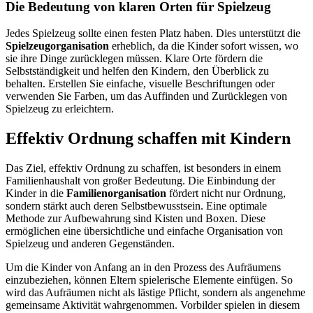
Die Bedeutung von klaren Orten für Spielzeug
Jedes Spielzeug sollte einen festen Platz haben. Dies unterstützt die
Spielzeugorganisation
erheblich, da die Kinder sofort wissen, wo
sie ihre Dinge zurücklegen müssen. Klare Orte fördern die
Selbstständigkeit und helfen den Kindern, den Überblick zu
behalten. Erstellen Sie einfache, visuelle Beschriftungen oder
verwenden Sie Farben, um das Auffinden und Zurücklegen von
Spielzeug zu erleichtern.
Effektiv Ordnung schaffen mit Kindern
Das Ziel, effektiv Ordnung zu schaffen, ist besonders in einem
Familienhaushalt von großer Bedeutung. Die Einbindung der
Kinder in die
Familienorganisation
fördert nicht nur Ordnung,
sondern stärkt auch deren Selbstbewusstsein. Eine optimale
Methode zur Aufbewahrung sind Kisten und Boxen. Diese
ermöglichen eine übersichtliche und einfache Organisation von
Spielzeug und anderen Gegenständen.
Um die Kinder von Anfang an in den Prozess des Aufräumens
einzubeziehen, können Eltern spielerische Elemente einfügen. So
wird das Aufräumen nicht als lästige Pflicht, sondern als angenehme
gemeinsame Aktivität wahrgenommen. Vorbilder spielen in diesem