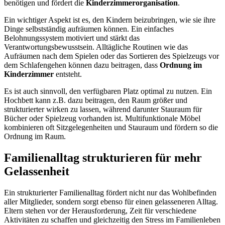
benötigen und fördert die
Kinderzimmerorganisation
.
Ein wichtiger Aspekt ist es, den Kindern beizubringen, wie sie ihre
Dinge selbstständig aufräumen können. Ein einfaches
Belohnungssystem motiviert und stärkt das
Verantwortungsbewusstsein. Alltägliche Routinen wie das
Aufräumen nach dem Spielen oder das Sortieren des Spielzeugs vor
dem Schlafengehen können dazu beitragen, dass
Ordnung im
Kinderzimmer
entsteht.
Es ist auch sinnvoll, den verfügbaren Platz optimal zu nutzen. Ein
Hochbett kann z.B. dazu beitragen, den Raum größer und
strukturierter wirken zu lassen, während darunter Stauraum für
Bücher oder Spielzeug vorhanden ist. Multifunktionale Möbel
kombinieren oft Sitzgelegenheiten und Stauraum und fördern so die
Ordnung im Raum.
Familienalltag strukturieren für mehr
Gelassenheit
Ein strukturierter Familienalltag fördert nicht nur das Wohlbefinden
aller Mitglieder, sondern sorgt ebenso für einen gelasseneren Alltag.
Eltern stehen vor der Herausforderung, Zeit für verschiedene
Aktivitäten zu schaffen und gleichzeitig den Stress im Familienleben