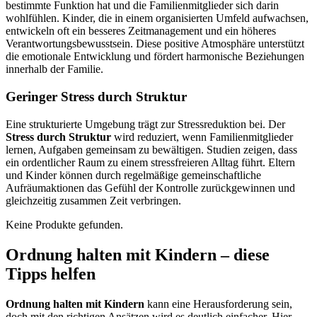
bestimmte Funktion hat und die Familienmitglieder sich darin
wohlfühlen. Kinder, die in einem organisierten Umfeld aufwachsen,
entwickeln oft ein besseres Zeitmanagement und ein höheres
Verantwortungsbewusstsein. Diese positive Atmosphäre unterstützt
die emotionale Entwicklung und fördert harmonische Beziehungen
innerhalb der Familie.
Geringer Stress durch Struktur
Eine strukturierte Umgebung trägt zur Stressreduktion bei. Der
Stress durch Struktur
wird reduziert, wenn Familienmitglieder
lernen, Aufgaben gemeinsam zu bewältigen. Studien zeigen, dass
ein ordentlicher Raum zu einem stressfreieren Alltag führt. Eltern
und Kinder können durch regelmäßige gemeinschaftliche
Aufräumaktionen das Gefühl der Kontrolle zurückgewinnen und
gleichzeitig zusammen Zeit verbringen.
Keine Produkte gefunden.
Ordnung halten mit Kindern – diese
Tipps helfen
Ordnung halten mit Kindern
kann eine Herausforderung sein,
doch mit den richtigen Ansätzen wird es deutlich einfacher. Hier