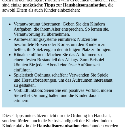
sind einige
praktische Tipps
zur
Haushaltsorganisation
, die
sowohl Eltern als auch Kinder einbeziehen:
Verantwortung übertragen: Geben Sie den Kindern
Aufgaben, die ihrem Alter entsprechen. So lernen sie,
Verantwortung zu übernehmen.
Aufbewahrungssysteme einführen: Nutzen Sie
beschriftete Boxen oder Körbe, um den Kindern zu
helfen, ihr Spielzeug an den richtigen Platz zu bringen.
Rituale einführen: Machen Sie das Aufräumen zu
einem festen Bestandteil des Alltags. Zum Beispiel
könnten Sie jeden Abend eine feste Aufräumzeit
einführen.
Spielerisch Ordnung schaffen: Verwenden Sie Spiele
und Herausforderungen, um das Aufräumen interessant
zu gestalten.
Vorbildfunktion: Seien Sie ein positives Vorbild, indem
Sie selbst Ordnung halten und die Kinder daran
erinnern.
Diese Tipps unterstützen nicht nur die Ordnung im Haushalt,
sondern fördern auch die Selbstständigkeit der Kinder. Indem
Kinder aktiv in die
Haushaltsorganisation
eingebunden werden,