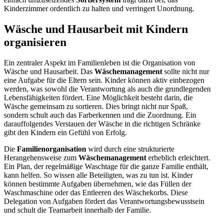
Kinderzimmer ordentlich zu halten und verringert Unordnung.
Wäsche und Hausarbeit mit Kindern
organisieren
Ein zentraler Aspekt im Familienleben ist die Organisation von
Wäsche und Hausarbeit. Das
Wäschemanagement
sollte nicht nur
eine Aufgabe für die Eltern sein. Kinder können aktiv einbezogen
werden, was sowohl die Verantwortung als auch die grundlegenden
Lebensfähigkeiten fördert. Eine Möglichkeit besteht darin, die
Wäsche gemeinsam zu sortieren. Dies bringt nicht nur Spaß,
sondern schult auch das Farberkennen und die Zuordnung. Ein
darauffolgendes Verstauen der Wäsche in die richtigen Schränke
gibt den Kindern ein Gefühl von Erfolg.
Die
Familienorganisation
wird durch eine strukturierte
Herangehensweise zum
Wäschemanagement
erheblich erleichtert.
Ein Plan, der regelmäßige Waschtage für die ganze Familie enthält,
kann helfen. So wissen alle Beteiligten, was zu tun ist. Kinder
können bestimmte Aufgaben übernehmen, wie das Füllen der
Waschmaschine oder das Entleeren des Wäschekorbs. Diese
Delegation von Aufgaben fördert das Verantwortungsbewusstsein
und schult die Teamarbeit innerhalb der Familie.