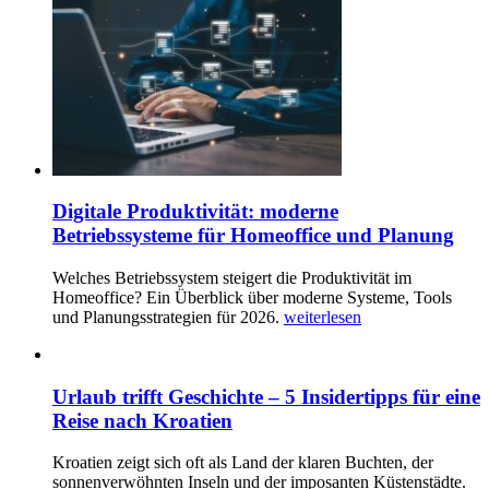
Digitale Produktivität: moderne
Betriebssysteme für Homeoffice und Planung
Welches Betriebssystem steigert die Produktivität im
Homeoffice? Ein Überblick über moderne Systeme, Tools
und Planungsstrategien für 2026.
weiterlesen
Urlaub trifft Geschichte – 5 Insidertipps für eine
Reise nach Kroatien
Kroatien zeigt sich oft als Land der klaren Buchten, der
sonnenverwöhnten Inseln und der imposanten Küstenstädte.