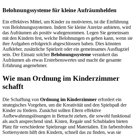
Belohnungssysteme für kleine Aufräumhelden
Ein effektives Mittel, um Kinder zu motivieren, ist die Einführung
von Belohnungssystemen. Indem Sie kleine Anreize anbieten, wird
das Aufräumen als positiv wahrgenommen. Legen Sie gemeinsam
mit den Kindern fest, welche Belohnungen es geben kann, wenn sie
ihre Aufgaben erfolgreich abgeschlossen haben. Dies könnten
Aufkleber, zusätzliche Spielzeit oder ein gemeinsames Ausflugziel
sein. Der Einsatz solcher
Belohnungssysteme
verankert das
Aufräumen als etwas Erstrebenswertes und macht die gesamte
Erfahrung angenehmer.
Wie man Ordnung im Kinderzimmer
schafft
Die Schaffung von
Ordnung im Kinderzimmer
erfordert ein
strategisches Vorgehen, um die Kreativität und den Spielspaß der
Kinder zu fördern. Zunächst sollten Eltern effektive
Aufbewahrungslösungen in Betracht ziehen, die sowohl funktional
als auch ansprechend sind. Kisten, Regale und Schubladen bieten
Platz für verschiedene Spielzeuge und Materialien. Ein farbenfrohes
Sortiersystem hilft den Kindern, schnell das zu finden, was sie