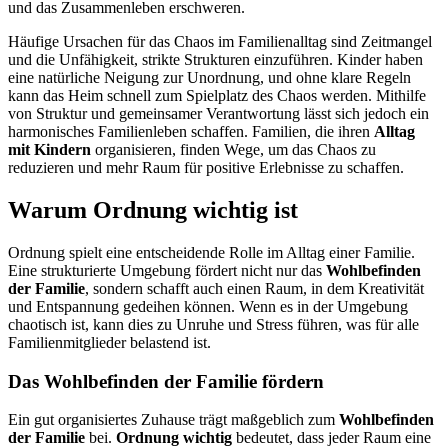
und das Zusammenleben erschweren.
Häufige Ursachen für das Chaos im Familienalltag sind Zeitmangel
und die Unfähigkeit, strikte Strukturen einzuführen. Kinder haben
eine natürliche Neigung zur Unordnung, und ohne klare Regeln
kann das Heim schnell zum Spielplatz des Chaos werden. Mithilfe
von Struktur und gemeinsamer Verantwortung lässt sich jedoch ein
harmonisches Familienleben schaffen. Familien, die ihren
Alltag
mit Kindern
organisieren, finden Wege, um das Chaos zu
reduzieren und mehr Raum für positive Erlebnisse zu schaffen.
Warum Ordnung wichtig ist
Ordnung spielt eine entscheidende Rolle im Alltag einer Familie.
Eine strukturierte Umgebung fördert nicht nur das
Wohlbefinden
der Familie
, sondern schafft auch einen Raum, in dem Kreativität
und Entspannung gedeihen können. Wenn es in der Umgebung
chaotisch ist, kann dies zu Unruhe und Stress führen, was für alle
Familienmitglieder belastend ist.
Das Wohlbefinden der Familie fördern
Ein gut organisiertes Zuhause trägt maßgeblich zum
Wohlbefinden
der Familie
bei.
Ordnung wichtig
bedeutet, dass jeder Raum eine