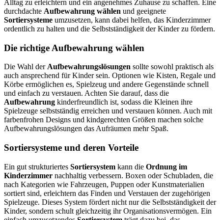
Alltag zu erleichtern und ein angenehmes Zuhause zu schaffen. Eine
durchdachte
Aufbewahrung wählen
und geeignete
Sortiersysteme
umzusetzen, kann dabei helfen, das Kinderzimmer
ordentlich zu halten und die Selbstständigkeit der Kinder zu fördern.
Die richtige Aufbewahrung wählen
Die Wahl der
Aufbewahrungslösungen
sollte sowohl praktisch als
auch ansprechend für Kinder sein. Optionen wie Kisten, Regale und
Körbe ermöglichen es, Spielzeug und andere Gegenstände schnell
und einfach zu verstauen. Achten Sie darauf, dass die
Aufbewahrung
kinderfreundlich ist, sodass die Kleinen ihre
Spielzeuge selbstständig erreichen und verstauen können. Auch mit
farbenfrohen Designs und kindgerechten Größen machen solche
Aufbewahrungslösungen das Aufräumen mehr Spaß.
Sortiersysteme und deren Vorteile
Ein gut strukturiertes
Sortiersystem
kann die
Ordnung im
Kinderzimmer
nachhaltig verbessern. Boxen oder Schubladen, die
nach Kategorien wie Fahrzeugen, Puppen oder Kunstmaterialien
sortiert sind, erleichtern das Finden und Verstauen der zugehörigen
Spielzeuge. Dieses System fördert nicht nur die Selbstständigkeit der
Kinder, sondern schult gleichzeitig ihr Organisationsvermögen. Ein
einfach umzusetzendes
Sortiersystem
trägt dazu bei, das