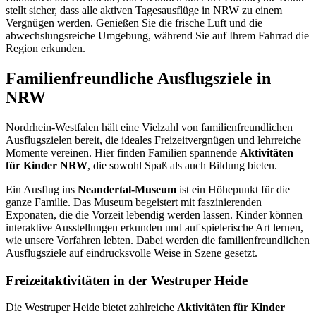
stellt sicher, dass alle aktiven Tagesausflüge in NRW zu einem
Vergnügen werden. Genießen Sie die frische Luft und die
abwechslungsreiche Umgebung, während Sie auf Ihrem Fahrrad die
Region erkunden.
Familienfreundliche Ausflugsziele in
NRW
Nordrhein-Westfalen hält eine Vielzahl von familienfreundlichen
Ausflugszielen bereit, die ideales Freizeitvergnügen und lehrreiche
Momente vereinen. Hier finden Familien spannende
Aktivitäten
für Kinder NRW
, die sowohl Spaß als auch Bildung bieten.
Ein Ausflug ins
Neandertal-Museum
ist ein Höhepunkt für die
ganze Familie. Das Museum begeistert mit faszinierenden
Exponaten, die die Vorzeit lebendig werden lassen. Kinder können
interaktive Ausstellungen erkunden und auf spielerische Art lernen,
wie unsere Vorfahren lebten. Dabei werden die familienfreundlichen
Ausflugsziele auf eindrucksvolle Weise in Szene gesetzt.
Freizeitaktivitäten in der Westruper Heide
Die Westruper Heide bietet zahlreiche
Aktivitäten für Kinder