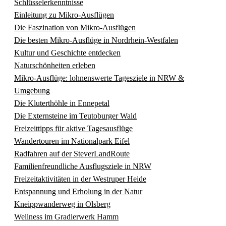
Schlüsselerkenntnisse
Einleitung zu Mikro-Ausflügen
Die Faszination von Mikro-Ausflügen
Die besten Mikro-Ausflüge in Nordrhein-Westfalen
Kultur und Geschichte entdecken
Naturschönheiten erleben
Mikro-Ausflüge: lohnenswerte Tagesziele in NRW &
Umgebung
Die Kluterthöhle in Ennepetal
Die Externsteine im Teutoburger Wald
Freizeittipps für aktive Tagesausflüge
Wandertouren im Nationalpark Eifel
Radfahren auf der SteverLandRoute
Familienfreundliche Ausflugsziele in NRW
Freizeitaktivitäten in der Westruper Heide
Entspannung und Erholung in der Natur
Kneippwanderweg in Olsberg
Wellness im Gradierwerk Hamm