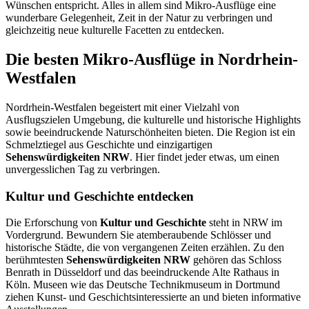
Wünschen entspricht. Alles in allem sind Mikro-Ausflüge eine
wunderbare Gelegenheit, Zeit in der Natur zu verbringen und
gleichzeitig neue kulturelle Facetten zu entdecken.
Die besten Mikro-Ausflüge in Nordrhein-
Westfalen
Nordrhein-Westfalen begeistert mit einer Vielzahl von
Ausflugszielen Umgebung, die kulturelle und historische Highlights
sowie beeindruckende Naturschönheiten bieten. Die Region ist ein
Schmelztiegel aus Geschichte und einzigartigen
Sehenswürdigkeiten NRW
. Hier findet jeder etwas, um einen
unvergesslichen Tag zu verbringen.
Kultur und Geschichte entdecken
Die Erforschung von
Kultur und Geschichte
steht in NRW im
Vordergrund. Bewundern Sie atemberaubende Schlösser und
historische Städte, die von vergangenen Zeiten erzählen. Zu den
berühmtesten
Sehenswürdigkeiten NRW
gehören das Schloss
Benrath in Düsseldorf und das beeindruckende Alte Rathaus in
Köln. Museen wie das Deutsche Technikmuseum in Dortmund
ziehen Kunst- und Geschichtsinteressierte an und bieten informative