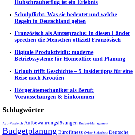
Hubschrauberflug ist ein Erlebnis
Schulpflicht: Was sie bedeutet und welche
Regeln in Deutschland gelten
Französisch als Amtssprache: In diesen Länder
sprechen die Menschen offiziell Französisch
Digitale Produktivität: moderne
Betriebssysteme für Homeoffice und Planung
Urlaub trifft Geschichte – 5 Insidertipps für eine
Reise nach Kroatien
Hörgerätemechaniker als Beruf:
Voraussetzungen & Einkommen
Schlagwörter
Aufbewahrungslösungen
App-Vergleich
Budget-Management
Budgetplanung
Bürofitness
Deutsche
Cyber-Sicherheit