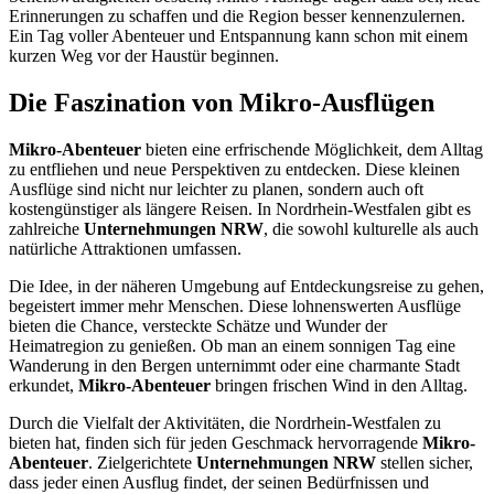
Erinnerungen zu schaffen und die Region besser kennenzulernen.
Ein Tag voller Abenteuer und Entspannung kann schon mit einem
kurzen Weg vor der Haustür beginnen.
Die Faszination von Mikro-Ausflügen
Mikro-Abenteuer
bieten eine erfrischende Möglichkeit, dem Alltag
zu entfliehen und neue Perspektiven zu entdecken. Diese kleinen
Ausflüge sind nicht nur leichter zu planen, sondern auch oft
kostengünstiger als längere Reisen. In Nordrhein-Westfalen gibt es
zahlreiche
Unternehmungen NRW
, die sowohl kulturelle als auch
natürliche Attraktionen umfassen.
Die Idee, in der näheren Umgebung auf Entdeckungsreise zu gehen,
begeistert immer mehr Menschen. Diese lohnenswerten Ausflüge
bieten die Chance, versteckte Schätze und Wunder der
Heimatregion zu genießen. Ob man an einem sonnigen Tag eine
Wanderung in den Bergen unternimmt oder eine charmante Stadt
erkundet,
Mikro-Abenteuer
bringen frischen Wind in den Alltag.
Durch die Vielfalt der Aktivitäten, die Nordrhein-Westfalen zu
bieten hat, finden sich für jeden Geschmack hervorragende
Mikro-
Abenteuer
. Zielgerichtete
Unternehmungen NRW
stellen sicher,
dass jeder einen Ausflug findet, der seinen Bedürfnissen und