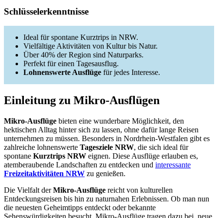
Schlüsselerkenntnisse
Ideal für spontane Kurztrips in NRW.
Vielfältige Aktivitäten von Kultur bis Natur.
Über 40% der Region sind Naturparks.
Perfekt für einen Tagesausflug.
Lohnenswerte Ausflüge
für jedes Interesse.
Einleitung zu Mikro-Ausflügen
Mikro-Ausflüge
bieten eine wunderbare Möglichkeit, den
hektischen Alltag hinter sich zu lassen, ohne dafür lange Reisen
unternehmen zu müssen. Besonders in Nordrhein-Westfalen gibt es
zahlreiche lohnenswerte
Tagesziele NRW
, die sich ideal für
spontane
Kurztrips NRW
eignen. Diese Ausflüge erlauben es,
atemberaubende Landschaften zu entdecken und
interessante
Freizeitaktivitäten NRW
zu genießen.
Die Vielfalt der
Mikro-Ausflüge
reicht von kulturellen
Entdeckungsreisen bis hin zu naturnahen Erlebnissen. Ob man nun
die neuesten Geheimtipps entdeckt oder bekannte
Sehenswürdigkeiten besucht, Mikro-Ausflüge tragen dazu bei, neue