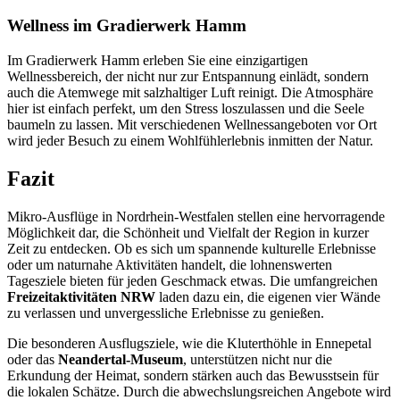
Wellness im Gradierwerk Hamm
Im Gradierwerk Hamm erleben Sie eine einzigartigen
Wellnessbereich, der nicht nur zur Entspannung einlädt, sondern
auch die Atemwege mit salzhaltiger Luft reinigt. Die Atmosphäre
hier ist einfach perfekt, um den Stress loszulassen und die Seele
baumeln zu lassen. Mit verschiedenen Wellnessangeboten vor Ort
wird jeder Besuch zu einem Wohlfühlerlebnis inmitten der Natur.
Fazit
Mikro-Ausflüge in Nordrhein-Westfalen stellen eine hervorragende
Möglichkeit dar, die Schönheit und Vielfalt der Region in kurzer
Zeit zu entdecken. Ob es sich um spannende kulturelle Erlebnisse
oder um naturnahe Aktivitäten handelt, die lohnenswerten
Tagesziele bieten für jeden Geschmack etwas. Die umfangreichen
Freizeitaktivitäten NRW
laden dazu ein, die eigenen vier Wände
zu verlassen und unvergessliche Erlebnisse zu genießen.
Die besonderen Ausflugsziele, wie die Kluterthöhle in Ennepetal
oder das
Neandertal-Museum
, unterstützen nicht nur die
Erkundung der Heimat, sondern stärken auch das Bewusstsein für
die lokalen Schätze. Durch die abwechslungsreichen Angebote wird