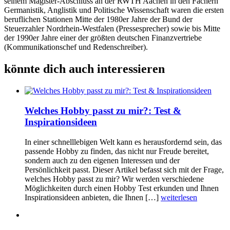
seinem Magister-Abschluss an der RWTH Aachen in den Fächern
Germanistik, Anglistik und Politische Wissenschaft waren die ersten
beruflichen Stationen Mitte der 1980er Jahre der Bund der
Steuerzahler Nordrhein-Westfalen (Pressesprecher) sowie bis Mitte
der 1990er Jahre einer der größten deutschen Finanzvertriebe
(Kommunikationschef und Redenschreiber).
könnte dich auch interessieren
Welches Hobby passt zu mir?: Test &
Inspirationsideen
In einer schnelllebigen Welt kann es herausfordernd sein, das
passende Hobby zu finden, das nicht nur Freude bereitet,
sondern auch zu den eigenen Interessen und der
Persönlichkeit passt. Dieser Artikel befasst sich mit der Frage,
welches Hobby passt zu mir? Wir werden verschiedene
Möglichkeiten durch einen Hobby Test erkunden und Ihnen
Inspirationsideen anbieten, die Ihnen […]
weiterlesen