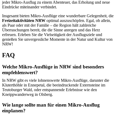
jeder Mikro-Ausflug zu einem Abenteuer, das Erholung und neue
Eindrücke miteinander verbindet.
Insgesamt bieten Mikro-Ausflüge eine wunderbare Gelegenheit, die
Freizeitaktivitäten NRW
optimal auszuschöpfen. Egal, ob allein,
als Paar oder mit der Familie – die Region hält zahlreiche
Überraschungen bereit, die die Sinne anregen und das Herz
erfreuen. Erleben Sie die Vielseitigkeit der Ausflugsziele und
genießen Sie unvergessliche Momente in der Natur und Kultur von
NRW!
FAQ
Welche Mikro-Ausflüge in NRW sind besonders
empfehlenswert?
In NRW gibt es viele lohnenswerte Mikro-Ausflüge, darunter die
Kluterthöhle in Ennepetal, die beeindruckende Externsteine im
Teutoburger Wald, oder entspannende Erlebnisse wie den
Kneippwanderweg in Olsberg.
Wie lange sollte man für einen Mikro-Ausflug
einplanen?