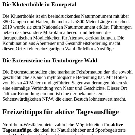
Die Kluterthöhle in Ennepetal
Die Kluterthöhle ist ein beeindruckendes Naturmonument mit über
380 Gängen und Hallen, die mehr als 5800 Meter Länge erreichen.
2019 wurde sie zum Nationalen Naturmonument erklärt. Führungen
heben das besondere Mikroklima hervor und betonen die
therapeutischen Möglichkeiten für Atemwegserkrankungen. Die
Kombination aus Abenteuer und Gesundheitsförderung macht
diesen Ort zu einer einzigartigen Wahl für Mikro-Ausflüge.
Die Externsteine im Teutoburger Wald
Die Externsteine stellen eine markante Felsformation dar, die sowohl
geschichtliche als auch mythologische Bedeutung hat. Mit Höhen
von bis zu 40 Metern und geführten Sagenwanderungen bieten sie
eine einmalige Verbindung von Natur und Geschichte. Dieser Ort
lädt zur Erkundung ein und ist eine der bekanntesten
Sehenswürdigkeiten NRW, die einen Besuch lohnenswert macht.
Freizeittipps für aktive Tagesausflüge
Nordrhein-Westfalen bietet zahlreiche Möglichkeiten für
aktive
Tagesausflüge
, die ideal für Naturliebhaber und Sportbegeisterte