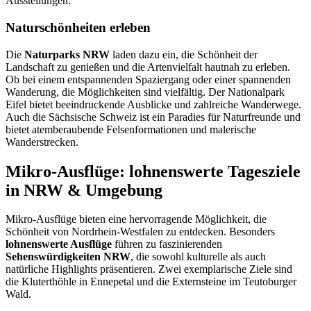
Ausstellungen.
Naturschönheiten erleben
Die
Naturparks NRW
laden dazu ein, die Schönheit der
Landschaft zu genießen und die Artenvielfalt hautnah zu erleben.
Ob bei einem entspannenden Spaziergang oder einer spannenden
Wanderung, die Möglichkeiten sind vielfältig. Der Nationalpark
Eifel bietet beeindruckende Ausblicke und zahlreiche Wanderwege.
Auch die Sächsische Schweiz ist ein Paradies für Naturfreunde und
bietet atemberaubende Felsenformationen und malerische
Wanderstrecken.
Mikro-Ausflüge: lohnenswerte Tagesziele
in NRW & Umgebung
Mikro-Ausflüge bieten eine hervorragende Möglichkeit, die
Schönheit von Nordrhein-Westfalen zu entdecken. Besonders
lohnenswerte Ausflüge
führen zu faszinierenden
Sehenswürdigkeiten NRW
, die sowohl kulturelle als auch
natürliche Highlights präsentieren. Zwei exemplarische Ziele sind
die Kluterthöhle in Ennepetal und die Externsteine im Teutoburger
Wald.