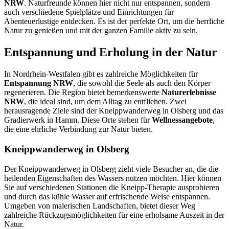
NRW
. Naturfreunde können hier nicht nur entspannen, sondern
auch verschiedene Spielplätze und Einrichtungen für
Abenteuerlustige entdecken. Es ist der perfekte Ort, um die herrliche
Natur zu genießen und mit der ganzen Familie aktiv zu sein.
Entspannung und Erholung in der Natur
In Nordrhein-Westfalen gibt es zahlreiche Möglichkeiten für
Entspannung NRW
, die sowohl die Seele als auch den Körper
regenerieren. Die Region bietet bemerkenswerte
Naturerlebnisse
NRW
, die ideal sind, um dem Alltag zu entfliehen. Zwei
herausragende Ziele sind der Kneippwanderweg in Olsberg und das
Gradierwerk in Hamm. Diese Orte stehen für
Wellnessangebote
,
die eine ehrliche Verbindung zur Natur bieten.
Kneippwanderweg in Olsberg
Der Kneippwanderweg in Olsberg zieht viele Besucher an, die die
heilenden Eigenschaften des Wassers nutzen möchten. Hier können
Sie auf verschiedenen Stationen die Kneipp-Therapie ausprobieren
und durch das kühle Wasser auf erfrischende Weise entspannen.
Umgeben von malerischen Landschaften, bietet dieser Weg
zahlreiche Rückzugsmöglichkeiten für eine erholsame Auszeit in der
Natur.