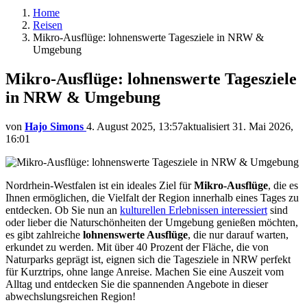
Home
Reisen
Mikro-Ausflüge: lohnenswerte Tagesziele in NRW &
Umgebung
Mikro-Ausflüge: lohnenswerte Tagesziele
in NRW & Umgebung
von
Hajo Simons
4. August 2025, 13:57
aktualisiert
31. Mai 2026,
16:01
Nordrhein-Westfalen ist ein ideales Ziel für
Mikro-Ausflüge
, die es
Ihnen ermöglichen, die Vielfalt der Region innerhalb eines Tages zu
entdecken. Ob Sie nun an
kulturellen Erlebnissen interessiert
sind
oder lieber die Naturschönheiten der Umgebung genießen möchten,
es gibt zahlreiche
lohnenswerte Ausflüge
, die nur darauf warten,
erkundet zu werden. Mit über 40 Prozent der Fläche, die von
Naturparks geprägt ist, eignen sich die Tagesziele in NRW perfekt
für Kurztrips, ohne lange Anreise. Machen Sie eine Auszeit vom
Alltag und entdecken Sie die spannenden Angebote in dieser
abwechslungsreichen Region!