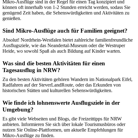
Mikro-Ausflüge sind in der Regel für einen Tag konzipiert und
können oft innerhalb von 1-2 Stunden erreicht werden, sodass Sie
genügend Zeit haben, die Sehenswürdigkeiten und Aktivitäten zu
genießen.
Sind Mikro-Ausflüge auch für Familien geeignet?
Absolut! Nordrhein-Westfalen bietet zahlreiche familienfreundliche
Ausflugsziele, wie das Neandertal-Museum oder die Westruper
Heide, wo sowohl Spaß als auch Bildung auf Kinder warten.
Was sind die besten Aktivitäten für einen
Tagesausflug in NRW?
Zu den besten Aktivitäten gehören Wandern im Nationalpark Eifel,
Radfahren auf der SteverLandRoute, oder das Erkunden von
historischen Stätten und kulturellen Sehenswürdigkeiten.
Wie finde ich lohnenswerte Ausflugsziele in der
Umgebung?
Es gibt viele Webseiten und Blogs, die Freizeittipps für NRW
anbieten. Informieren Sie sich über lokale Tourismusbüros oder
nutzen Sie Online-Plattformen, um aktuelle Empfehlungen für
Mikro-Ausflüge zu finden.