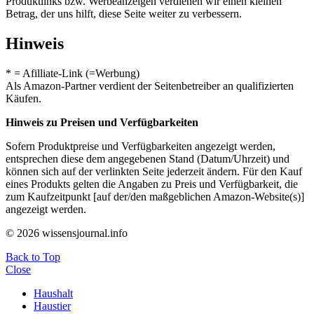
Produktlinks bzw. Werbeanzeigen verdienen wir einen kleinen
Betrag, der uns hilft, diese Seite weiter zu verbessern.
Hinweis
* = Afilliate-Link (=Werbung)
Als Amazon-Partner verdient der Seitenbetreiber an qualifizierten
Käufen.
Hinweis zu Preisen und Verfügbarkeiten
Sofern Produktpreise und Verfügbarkeiten angezeigt werden,
entsprechen diese dem angegebenen Stand (Datum/Uhrzeit) und
können sich auf der verlinkten Seite jederzeit ändern. Für den Kauf
eines Produkts gelten die Angaben zu Preis und Verfügbarkeit, die
zum Kaufzeitpunkt [auf der/den maßgeblichen Amazon-Website(s)]
angezeigt werden.
© 2026 wissensjournal.info
Back to Top
Close
Haushalt
Haustier