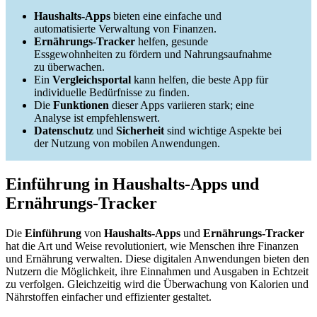
Haushalts-Apps
bieten eine einfache und
automatisierte Verwaltung von Finanzen.
Ernährungs-Tracker
helfen, gesunde
Essgewohnheiten zu fördern und Nahrungsaufnahme
zu überwachen.
Ein
Vergleichsportal
kann helfen, die beste App für
individuelle Bedürfnisse zu finden.
Die
Funktionen
dieser Apps variieren stark; eine
Analyse ist empfehlenswert.
Datenschutz
und
Sicherheit
sind wichtige Aspekte bei
der Nutzung von mobilen Anwendungen.
Einführung in Haushalts-Apps und
Ernährungs-Tracker
Die
Einführung
von
Haushalts-Apps
und
Ernährungs-Tracker
hat die Art und Weise revolutioniert, wie Menschen ihre Finanzen
und Ernährung verwalten. Diese digitalen Anwendungen bieten den
Nutzern die Möglichkeit, ihre Einnahmen und Ausgaben in Echtzeit
zu verfolgen. Gleichzeitig wird die Überwachung von Kalorien und
Nährstoffen einfacher und effizienter gestaltet.