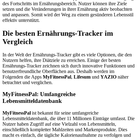
des Fortschritts im Ernährungsbereich. Nutzer können ihre Ziele
setzen und die Veränderungen in ihrer Ernährung aktiv beobachten
und anpassen. Somit wird der Weg zu einem gesünderen Lebensstil
effektiv unterstützt.
Die besten Ernährungs-Tracker im
Vergleich
In der Welt der Ernährungs-Tracker gibt es viele Optionen, die den
Nutzern helfen, ihre Diätziele zu erreichen. Einige der besten
Ernährungs-Tracker zeichnen sich durch innovative Funktionen und
benutzerfreundliche Oberflächen aus. Deshalb werden im
Folgenden die Apps
MyFitnessPal
,
Lifesum
und
YAZIO
näher
betrachtet und verglichen.
MyFitnessPal: Umfangreiche
Lebensmitteldatenbank
MyFitnessPal
ist bekannt für seine umfangreiche
Lebensmitteldatenbank, die über 11 Millionen Einträge umfasst. Die
Nutzer haben Zugriff auf eine Vielzahl von Lebensmitteln,
einschließlich kompletter Mahlzeiten und Markenprodukte. Dies
macht es einfach, die tägliche Kalorienaufnahme zu verfolgen und