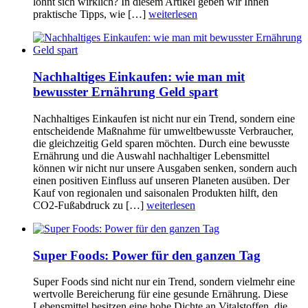
lohnt sich wirklich? In diesem Artikel geben wir Ihnen
praktische Tipps, wie […]
weiterlesen
Nachhaltiges Einkaufen: wie man mit
bewusster Ernährung Geld spart
Nachhaltiges Einkaufen ist nicht nur ein Trend, sondern eine
entscheidende Maßnahme für umweltbewusste Verbraucher,
die gleichzeitig Geld sparen möchten. Durch eine bewusste
Ernährung und die Auswahl nachhaltiger Lebensmittel
können wir nicht nur unsere Ausgaben senken, sondern auch
einen positiven Einfluss auf unseren Planeten ausüben. Der
Kauf von regionalen und saisonalen Produkten hilft, den
CO2-Fußabdruck zu […]
weiterlesen
Super Foods: Power für den ganzen Tag
Super Foods sind nicht nur ein Trend, sondern vielmehr eine
wertvolle Bereicherung für eine gesunde Ernährung. Diese
Lebensmittel besitzen eine hohe Dichte an Vitalstoffen, die