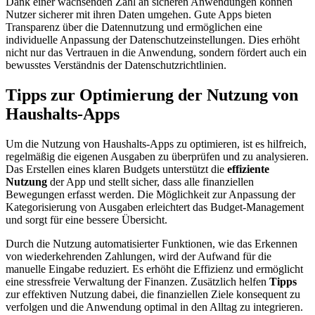
Dank einer wachsenden Zahl an sicheren Anwendungen können
Nutzer sicherer mit ihren Daten umgehen. Gute Apps bieten
Transparenz über die Datennutzung und ermöglichen eine
individuelle Anpassung der Datenschutzeinstellungen. Dies erhöht
nicht nur das Vertrauen in die Anwendung, sondern fördert auch ein
bewusstes Verständnis der Datenschutzrichtlinien.
Tipps zur Optimierung der Nutzung von
Haushalts-Apps
Um die Nutzung von Haushalts-Apps zu optimieren, ist es hilfreich,
regelmäßig die eigenen Ausgaben zu überprüfen und zu analysieren.
Das Erstellen eines klaren Budgets unterstützt die
effiziente
Nutzung
der App und stellt sicher, dass alle finanziellen
Bewegungen erfasst werden. Die Möglichkeit zur Anpassung der
Kategorisierung von Ausgaben erleichtert das Budget-Management
und sorgt für eine bessere Übersicht.
Durch die Nutzung automatisierter Funktionen, wie das Erkennen
von wiederkehrenden Zahlungen, wird der Aufwand für die
manuelle Eingabe reduziert. Es erhöht die Effizienz und ermöglicht
eine stressfreie Verwaltung der Finanzen. Zusätzlich helfen
Tipps
zur effektiven Nutzung dabei, die finanziellen Ziele konsequent zu
verfolgen und die Anwendung optimal in den Alltag zu integrieren.