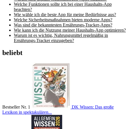
Welche Funktionen sollte ich bei einer Haushalts-App
beachten?
Wie wähle ich die beste App für meine Bedürfnisse aus?
Welche Sicherheitsmaßnahmen bieten moderne Apps?
Was sind die bekanntesten Ernährungs-Tracker-Apps?
Wie kann ich die Nutzung meiner Haushalts-App optimieren?
Warum ist es wichtig, Nahrungsmittel regelmäßig in
Ernährungs-Tracker einzugeben?
beliebt
Bestseller Nr. 1
DK Wissen: Das große
Lexikon in spektakulären...