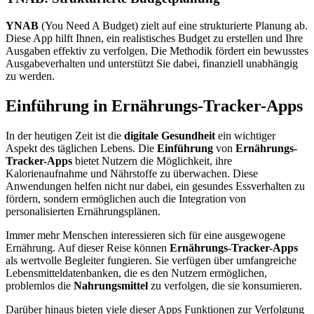
YNAB
(You Need A Budget) zielt auf eine strukturierte Planung ab.
Diese App hilft Ihnen, ein realistisches Budget zu erstellen und Ihre
Ausgaben effektiv zu verfolgen. Die Methodik fördert ein bewusstes
Ausgabeverhalten und unterstützt Sie dabei, finanziell unabhängig
zu werden.
Einführung in Ernährungs-Tracker-Apps
In der heutigen Zeit ist die
digitale Gesundheit
ein wichtiger
Aspekt des täglichen Lebens. Die
Einführung
von
Ernährungs-
Tracker-Apps
bietet Nutzern die Möglichkeit, ihre
Kalorienaufnahme und Nährstoffe zu überwachen. Diese
Anwendungen helfen nicht nur dabei, ein gesundes Essverhalten zu
fördern, sondern ermöglichen auch die Integration von
personalisierten Ernährungsplänen.
Immer mehr Menschen interessieren sich für eine ausgewogene
Ernährung. Auf dieser Reise können
Ernährungs-Tracker-Apps
als wertvolle Begleiter fungieren. Sie verfügen über umfangreiche
Lebensmitteldatenbanken, die es den Nutzern ermöglichen,
problemlos die
Nahrungsmittel
zu verfolgen, die sie konsumieren.
Darüber hinaus bieten viele dieser Apps Funktionen zur Verfolgung