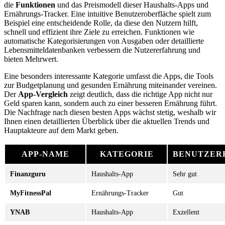
die
Funktionen
und das Preismodell dieser Haushalts-Apps und
Ernährungs-Tracker. Eine intuitive Benutzeroberfläche spielt zum
Beispiel eine entscheidende Rolle, da diese den Nutzern hilft,
schnell und effizient ihre Ziele zu erreichen. Funktionen wie
automatische Kategorisierungen von Ausgaben oder detaillierte
Lebensmitteldatenbanken verbessern die Nutzererfahrung und
bieten Mehrwert.
Eine besonders interessante Kategorie umfasst die Apps, die Tools
zur Budgetplanung und gesunden Ernährung miteinander vereinen.
Der
App-Vergleich
zeigt deutlich, dass die richtige App nicht nur
Geld sparen kann, sondern auch zu einer besseren Ernährung führt.
Die Nachfrage nach diesen besten Apps wächst stetig, weshalb wir
Ihnen einen detaillierten Überblick über die aktuellen Trends und
Hauptakteure auf dem Markt geben.
APP-NAME
KATEGORIE
BENUTZER
Finanzguru
Haushalts-App
Sehr gut
MyFitnessPal
Ernährungs-Tracker
Gut
YNAB
Haushalts-App
Exzellent