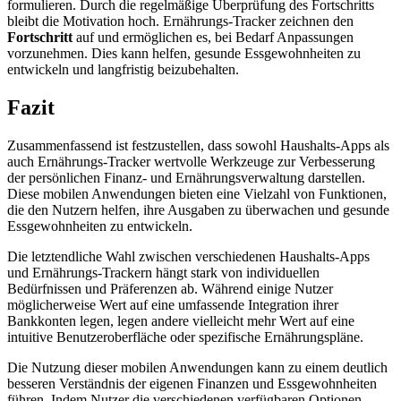
formulieren. Durch die regelmäßige Überprüfung des Fortschritts
bleibt die Motivation hoch. Ernährungs-Tracker zeichnen den
Fortschritt
auf und ermöglichen es, bei Bedarf Anpassungen
vorzunehmen. Dies kann helfen, gesunde Essgewohnheiten zu
entwickeln und langfristig beizubehalten.
Fazit
Zusammenfassend ist festzustellen, dass sowohl Haushalts-Apps als
auch Ernährungs-Tracker wertvolle Werkzeuge zur Verbesserung
der persönlichen Finanz- und Ernährungsverwaltung darstellen.
Diese mobilen Anwendungen bieten eine Vielzahl von Funktionen,
die den Nutzern helfen, ihre Ausgaben zu überwachen und gesunde
Essgewohnheiten zu entwickeln.
Die letztendliche Wahl zwischen verschiedenen Haushalts-Apps
und Ernährungs-Trackern hängt stark von individuellen
Bedürfnissen und Präferenzen ab. Während einige Nutzer
möglicherweise Wert auf eine umfassende Integration ihrer
Bankkonten legen, legen andere vielleicht mehr Wert auf eine
intuitive Benutzeroberfläche oder spezifische Ernährungspläne.
Die Nutzung dieser mobilen Anwendungen kann zu einem deutlich
besseren Verständnis der eigenen Finanzen und Essgewohnheiten
führen. Indem Nutzer die verschiedenen verfügbaren Optionen