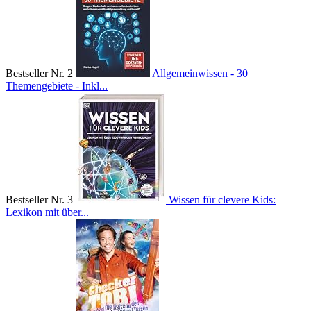
Bestseller Nr. 2
Allgemeinwissen - 30
Themengebiete - Inkl...
Bestseller Nr. 3
Wissen für clevere Kids:
Lexikon mit über...