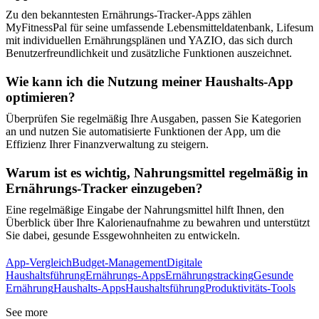
Zu den bekanntesten Ernährungs-Tracker-Apps zählen
MyFitnessPal für seine umfassende Lebensmitteldatenbank, Lifesum
mit individuellen Ernährungsplänen und YAZIO, das sich durch
Benutzerfreundlichkeit und zusätzliche Funktionen auszeichnet.
Wie kann ich die Nutzung meiner Haushalts-App
optimieren?
Überprüfen Sie regelmäßig Ihre Ausgaben, passen Sie Kategorien
an und nutzen Sie automatisierte Funktionen der App, um die
Effizienz Ihrer Finanzverwaltung zu steigern.
Warum ist es wichtig, Nahrungsmittel regelmäßig in
Ernährungs-Tracker einzugeben?
Eine regelmäßige Eingabe der Nahrungsmittel hilft Ihnen, den
Überblick über Ihre Kalorienaufnahme zu bewahren und unterstützt
Sie dabei, gesunde Essgewohnheiten zu entwickeln.
App-Vergleich
Budget-Management
Digitale
Haushaltsführung
Ernährungs-Apps
Ernährungstracking
Gesunde
Ernährung
Haushalts-Apps
Haushaltsführung
Produktivitäts-Tools
See more