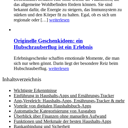
das allgemeine Wohlbefinden fördern können. Sie sind
bekannt dafür, die Energie zu steigern, das Immunsystem zu
stärken und den Körper fit zu halten. Egal, ob es sich um
regionale oder […]
weiterlesen
Originelle Geschenkideen: ein
Hubschrauberflug ist ein Erlebnis
Erlebnisgeschenke schaffen emotionale Momente, die man
sich nur selten gönnt. Darin liegt der besondere Reiz beim
Hubschrauberflug.
weiterlesen
Inhaltsverzeichnis
Wichtigste Erkenntnisse
Einführung in Haushalts-Apps und Ernährungs-Tracker
App-Vergleich: Haushalts-Apps, Ernährungs-Tracker & mehr
Vorteile von digitalen Haushaltsbuch-Apps
Automatische Kategorisierung von Ausgaben
Überblick über Finanzen ohne manuellen Aufwand
Funktionen und Merkmale der besten Haushalts-Apps
Bankanbindung und Sicherheit