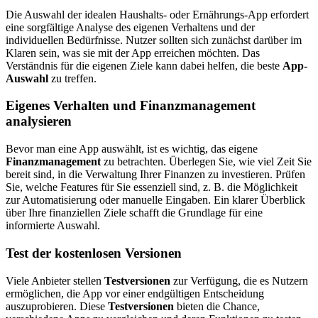
Die Auswahl der idealen Haushalts- oder Ernährungs-App erfordert
eine sorgfältige Analyse des eigenen Verhaltens und der
individuellen Bedürfnisse. Nutzer sollten sich zunächst darüber im
Klaren sein, was sie mit der App erreichen möchten. Das
Verständnis für die eigenen Ziele kann dabei helfen, die beste
App-
Auswahl
zu treffen.
Eigenes Verhalten und Finanzmanagement
analysieren
Bevor man eine App auswählt, ist es wichtig, das eigene
Finanzmanagement
zu betrachten. Überlegen Sie, wie viel Zeit Sie
bereit sind, in die Verwaltung Ihrer Finanzen zu investieren. Prüfen
Sie, welche Features für Sie essenziell sind, z. B. die Möglichkeit
zur Automatisierung oder manuelle Eingaben. Ein klarer Überblick
über Ihre finanziellen Ziele schafft die Grundlage für eine
informierte Auswahl.
Test der kostenlosen Versionen
Viele Anbieter stellen
Testversionen
zur Verfügung, die es Nutzern
ermöglichen, die App vor einer endgültigen Entscheidung
auszuprobieren. Diese
Testversionen
bieten die Chance,