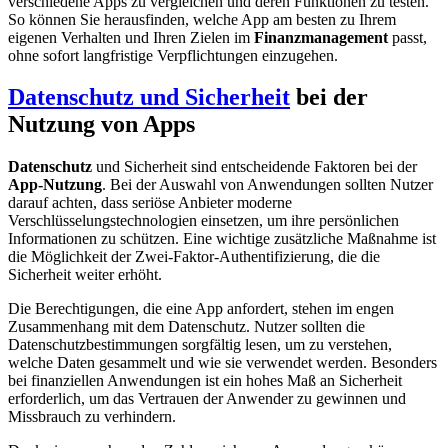
verschiedene Apps zu vergleichen und deren Funktionen zu testen.
So können Sie herausfinden, welche App am besten zu Ihrem
eigenen Verhalten und Ihren Zielen im
Finanzmanagement
passt,
ohne sofort langfristige Verpflichtungen einzugehen.
Datenschutz und Sicherheit
bei der
Nutzung von Apps
Datenschutz
und Sicherheit sind entscheidende Faktoren bei der
App-Nutzung
. Bei der Auswahl von Anwendungen sollten Nutzer
darauf achten, dass seriöse Anbieter moderne
Verschlüsselungstechnologien einsetzen, um ihre persönlichen
Informationen zu schützen. Eine wichtige zusätzliche Maßnahme ist
die Möglichkeit der Zwei-Faktor-Authentifizierung, die die
Sicherheit weiter erhöht.
Die Berechtigungen, die eine App anfordert, stehen im engen
Zusammenhang mit dem Datenschutz. Nutzer sollten die
Datenschutzbestimmungen sorgfältig lesen, um zu verstehen,
welche Daten gesammelt und wie sie verwendet werden. Besonders
bei finanziellen Anwendungen ist ein hohes Maß an Sicherheit
erforderlich, um das Vertrauen der Anwender zu gewinnen und
Missbrauch zu verhindern.