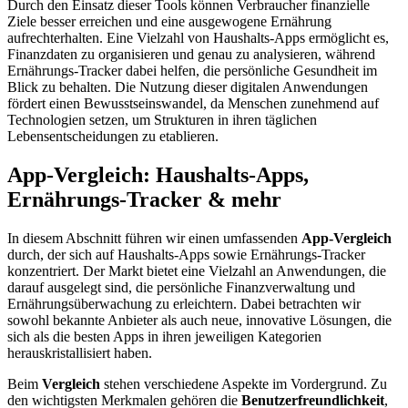
Durch den Einsatz dieser Tools können Verbraucher finanzielle
Ziele besser erreichen und eine ausgewogene Ernährung
aufrechterhalten. Eine Vielzahl von Haushalts-Apps ermöglicht es,
Finanzdaten zu organisieren und genau zu analysieren, während
Ernährungs-Tracker dabei helfen, die persönliche Gesundheit im
Blick zu behalten. Die Nutzung dieser digitalen Anwendungen
fördert einen Bewusstseinswandel, da Menschen zunehmend auf
Technologien setzen, um Strukturen in ihren täglichen
Lebensentscheidungen zu etablieren.
App-Vergleich: Haushalts-Apps,
Ernährungs-Tracker & mehr
In diesem Abschnitt führen wir einen umfassenden
App-Vergleich
durch, der sich auf Haushalts-Apps sowie Ernährungs-Tracker
konzentriert. Der Markt bietet eine Vielzahl an Anwendungen, die
darauf ausgelegt sind, die persönliche Finanzverwaltung und
Ernährungsüberwachung zu erleichtern. Dabei betrachten wir
sowohl bekannte Anbieter als auch neue, innovative Lösungen, die
sich als die besten Apps in ihren jeweiligen Kategorien
herauskristallisiert haben.
Beim
Vergleich
stehen verschiedene Aspekte im Vordergrund. Zu
den wichtigsten Merkmalen gehören die
Benutzerfreundlichkeit
,