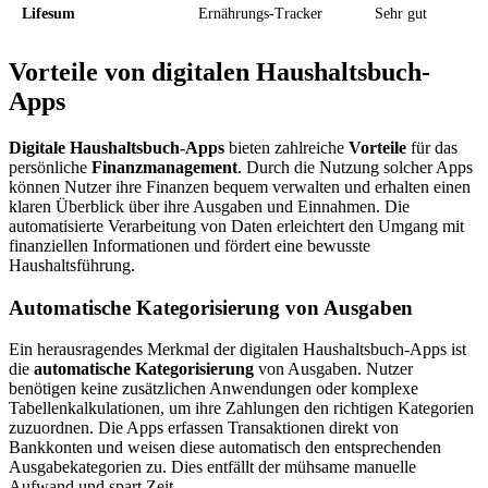
Lifesum
Ernährungs-Tracker
Sehr gut
Vorteile von digitalen Haushaltsbuch-
Apps
Digitale Haushaltsbuch-Apps
bieten zahlreiche
Vorteile
für das
persönliche
Finanzmanagement
. Durch die Nutzung solcher Apps
können Nutzer ihre Finanzen bequem verwalten und erhalten einen
klaren Überblick über ihre Ausgaben und Einnahmen. Die
automatisierte Verarbeitung von Daten erleichtert den Umgang mit
finanziellen Informationen und fördert eine bewusste
Haushaltsführung.
Automatische Kategorisierung von Ausgaben
Ein herausragendes Merkmal der digitalen Haushaltsbuch-Apps ist
die
automatische Kategorisierung
von Ausgaben. Nutzer
benötigen keine zusätzlichen Anwendungen oder komplexe
Tabellenkalkulationen, um ihre Zahlungen den richtigen Kategorien
zuzuordnen. Die Apps erfassen Transaktionen direkt von
Bankkonten und weisen diese automatisch den entsprechenden
Ausgabekategorien zu. Dies entfällt der mühsame manuelle
Aufwand und spart Zeit.