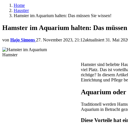
Home
Haustier
Hamster im Aquarium halten: Das müssen Sie wissen!
Hamster im Aquarium halten: Das müssen 
von
Hajo Simons
27. November 2023, 21:12
aktualisiert
31. Mai 202
Hamster
Hamster sind beliebte Haus
viel Platz. Das ist vorteilh
richtige? In diesem Artike
Einrichtung und Pflege b
Aquarium oder 
Traditionell werden Hamst
Aquarium in Betracht gezo
Diese Vorteile hat 