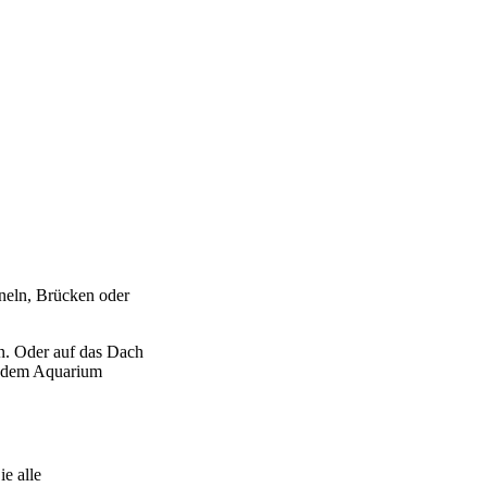
neln, Brücken oder
rn. Oder auf das Dach
us dem Aquarium
e alle