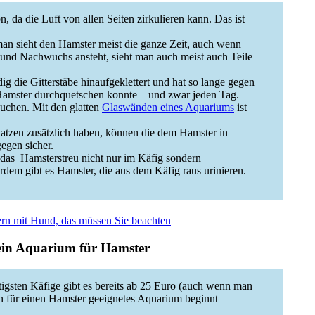
n, da die Luft von allen Seiten zirkulieren kann. Das ist
man sieht den Hamster meist die ganze Zeit, auch wenn
und Nachwuchs ansteht, sieht man auch meist auch Teile
dig die Gitterstäbe hinaufgeklettert und hat so lange gegen
Hamster durchquetschen konnte – und zwar jeden Tag.
uchen. Mit den glatten
Glaswänden eines Aquariums
ist
tzen zusätzlich haben, können die dem Hamster in
egen sicher.
 das Hamsterstreu nicht nur im Käfig sondern
dem gibt es Hamster, die aus dem Käfig raus urinieren.
n mit Hund, das müssen Sie beachten
 ein Aquarium für Hamster
tigsten Käfige gibt es bereits ab 25 Euro (auch wenn man
in für einen Hamster geeignetes Aquarium beginnt