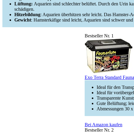
Lüftung:
Aquarien sind schlechter belüftet. Durch den Urin 
schädigen.
Hitzebildung
: Aquarien überhitzen sehr leicht. Das Hamster-A
Gewicht
: Hamsterkäfige sind leicht, Aquarien sind schwer un
Bestseller Nr. 1
Exo Terra Standard Faun
Ideal für den Trans
Ideal für vorüberg
Transparente Kunsts
Gute Belüftung; lei
Abmessungen 30 x 
Bei Amazon kaufen
Bestseller Nr. 2