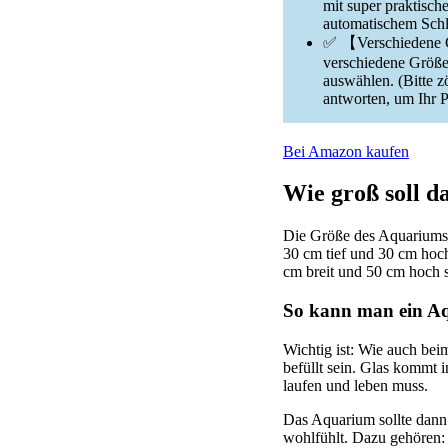
mit super praktisc
automatischem Schl
✅ 【Verschiedene Gr
verschiedene Größe
auswählen. (Bitte z
antworten, um Ihr 
Bei Amazon kaufen
Wie groß soll d
Die Größe des Aquariums 
30 cm tief und 30 cm hoc
cm breit und 50 cm hoch s
So kann man ein Aq
Wichtig ist: Wie auch be
befüllt sein. Glas kommt i
laufen und leben muss.
Das Aquarium sollte dann 
wohlfühlt. Dazu gehören: