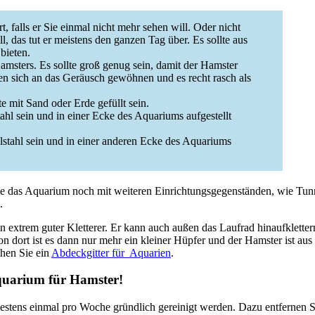
 falls er Sie einmal nicht mehr sehen will. Oder nicht
, das tut er meistens den ganzen Tag über. Es sollte aus
bieten.
msters. Es sollte groß genug sein, damit der Hamster
den sich an das Geräusch gewöhnen und es recht rasch als
 mit Sand oder Erde gefüllt sein.
ahl sein und in einer Ecke des Aquariums aufgestellt
stahl sein und in einer anderen Ecke des Aquariums
e das Aquarium noch mit weiteren Einrichtungsgegenständen, wie Tun
.
ein extrem guter Kletterer. Er kann auch außen das Laufrad hinaufklette
Von dort ist es dann nur mehr ein kleiner Hüpfer und der Hamster ist a
hen Sie ein
Abdeckgitter für Aquarien
.
Aquarium für Hamster!
stens einmal pro Woche gründlich gereinigt werden. Dazu entfernen Si