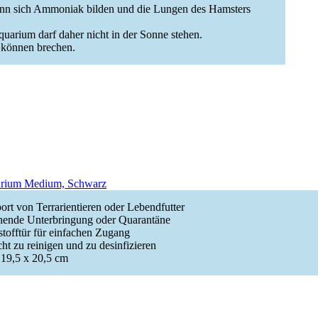
kann sich Ammoniak bilden und die Lungen des Hamsters
quarium darf daher nicht in der Sonne stehen.
d können brechen.
arium Medium, Schwarz
port von Terrarientieren oder Lebendfutter
ehende Unterbringung oder Quarantäne
tofftür für einfachen Zugang
cht zu reinigen und zu desinfizieren
19,5 x 20,5 cm