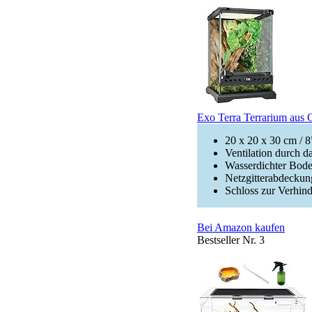
Exo Terra Terrarium aus G
20 x 20 x 30 cm / 
Ventilation durch d
Wasserdichter Bod
Netzgitterabdeckung
Schloss zur Verhi
Bei Amazon kaufen
Bestseller Nr. 3