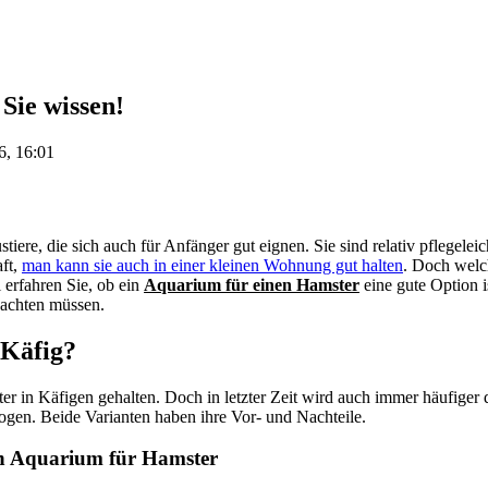
Sie wissen!
6, 16:01
tiere, die sich auch für Anfänger gut eignen. Sie sind relativ pflegelei
aft,
man kann sie auch in einer kleinen Wohnung gut halten
. Doch welc
l erfahren Sie, ob ein
Aquarium für einen Hamster
eine gute Option i
eachten müssen.
Käfig?
er in Käfigen gehalten. Doch in letzter Zeit wird auch immer häufiger 
gen. Beide Varianten haben ihre Vor- und Nachteile.
ein Aquarium für Hamster