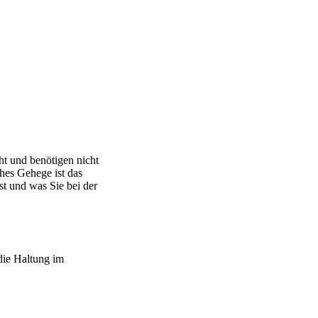
cht und benötigen nicht
hes Gehege ist das
st und was Sie bei der
die Haltung im