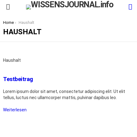
S
Menu
You are here:
Home
Haushalt
HAUSHALT
Haushalt
Testbeitrag
Lorem ipsum dolor sit amet, consectetur adipiscing elit. Ut elit
tellus, luctus nec ullamcorper mattis, pulvinar dapibus leo.
Weiterlesen