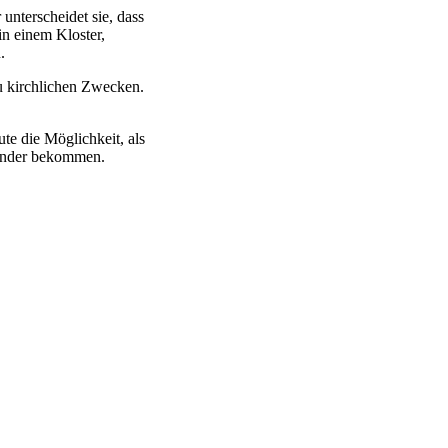
unterscheidet sie, dass
n einem Kloster,
.
zu kirchlichen Zwecken.
te die Möglichkeit, als
Kinder bekommen.