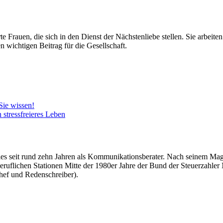
e Frauen, die sich in den Dienst der Nächstenliebe stellen. Sie arbeite
n wichtigen Beitrag für die Gesellschaft.
Sie wissen!
 stressfreieres Leben
überdies seit rund zehn Jahren als Kommunikationsberater. Nach seinem
beruflichen Stationen Mitte der 1980er Jahre der Bund der Steuerzahler
hef und Redenschreiber).