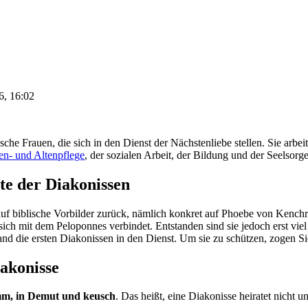
6, 16:02
che Frauen, die sich in den Dienst der Nächstenliebe stellen. Sie arbei
n- und Altenpflege
, der sozialen Arbeit, der Bildung und der Seelsorge
te der Diakonissen
uf biblische Vorbilder zurück, nämlich konkret auf Phoebe von Kenchr
ich mit dem Peloponnes verbindet. Entstanden sind sie jedoch erst viel 
land die ersten Diakonissen in den Dienst. Um sie zu schützen, zogen S
iakonisse
m, in Demut und keusch
. Das heißt, eine Diakonisse heiratet nicht u