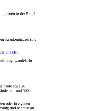
ung dauert in der Regel
sen-Krankenhäuser sind
der
Dresden
.
inik umgewandelt. In
es heute etwa 20
bände mit rund 500
ten oder in eigenen
elmäßig und nehmen an