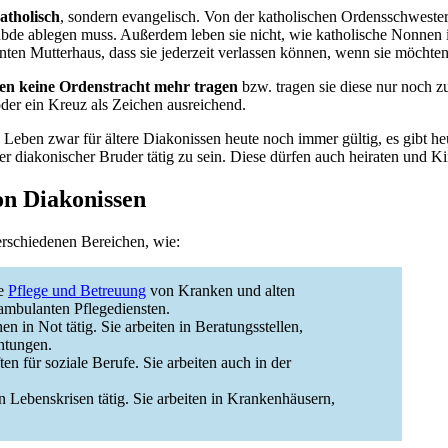
atholisch
, sondern evangelisch. Von der katholischen Ordensschwester 
bde ablegen muss. Außerdem leben sie nicht, wie katholische Nonnen i
ten Mutterhaus, dass sie jederzeit verlassen können, wenn sie möchten
en keine Ordenstracht mehr tragen
bzw. tragen sie diese nur noch 
oder ein Kreuz als Zeichen ausreichend.
Leben zwar für ältere Diakonissen heute noch immer gültig, es gibt heu
r diakonischer Bruder tätig zu sein. Diese dürfen auch heiraten und 
on Diakonissen
erschiedenen Bereichen, wie:
ie
Pflege und Betreuung
von Kranken und alten
ambulanten Pflegediensten.
 in Not tätig. Sie arbeiten in Beratungsstellen,
htungen.
n für soziale Berufe. Sie arbeiten auch in der
 Lebenskrisen tätig. Sie arbeiten in Krankenhäusern,