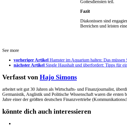
Gottesdiensten teil.
Fazit
Diakonissen sind engagiert
Bereichen und leisten eine
See more
vorheriger Artikel
Hamster im Aquarium halten: Das müssen 
nächster Artikel
Single Haushalt und überfordert: Tipps für ein
Verfasst von
Hajo Simons
arbeitet seit gut 30 Jahren als Wirtschafts- und Finanzjournalist, 
Germanistik, Anglistik und Politische Wissenschaft waren die ersten 
Jahre einer der größten deutschen Finanzvertriebe (Kommunikationsc
könnte dich auch interessieren