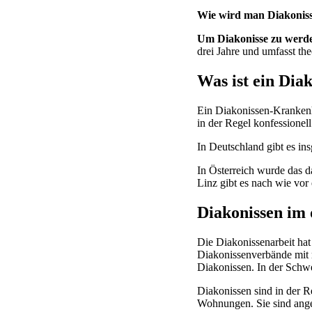
Wie wird man Diakonis
Um Diakonisse zu werde
drei Jahre und umfasst the
Was ist ein Di
Ein Diakonissen-Krankenh
in der Regel konfessionel
In Deutschland gibt es i
In Österreich wurde das d
Linz gibt es nach wie vor
Diakonissen im
Die Diakonissenarbeit hat
Diakonissenverbände mit 
Diakonissen. In der Schw
Diakonissen sind in der R
Wohnungen. Sie sind ange