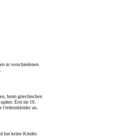
ten in verschiedenen
.
ea, beim griechischen
später. Erst im 19.
ie Ordenskleider an.
nd hat keine Kinder.