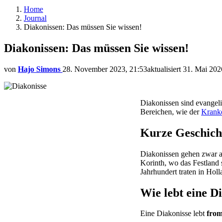
Home
Journal
Diakonissen: Das müssen Sie wissen!
Diakonissen: Das müssen Sie wissen!
von
Hajo Simons
28. November 2023, 21:53
aktualisiert
31. Mai 202
Diakonissen sind evangelis
Bereichen, wie der
Kranke
Kurze Geschich
Diakonissen gehen zwar a
Korinth, wo das Festland s
Jahrhundert traten in Hol
Wie lebt eine D
Eine Diakonisse lebt
from