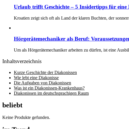
Urlaub trifft Geschichte – 5 Insidertipps für ein
Kroatien zeigt sich oft als Land der klaren Buchten, der sonn
Hörgerätemechaniker als Beruf: Voraussetzun
Um als Hörgerätemechaniker arbeiten zu dürfen, ist eine Ausbi
Inhaltsverzeichnis
Kurze Geschichte der Diakonissen
Wie lebt eine Diakonisse
Die Aufgaben von Diakonissen
Was ist ein Diakonissen-Krankenhaus?
Diakonissen im deutschsprachigen Raum
beliebt
Keine Produkte gefunden.