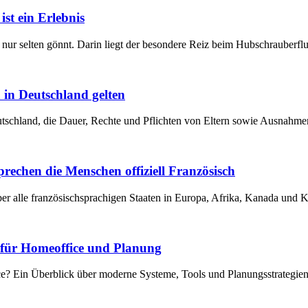
st ein Erlebnis
nur selten gönnt. Darin liegt der besondere Reiz beim Hubschrauberfl
 in Deutschland gelten
eutschland, die Dauer, Rechte und Pflichten von Eltern sowie Ausnahm
prechen die Menschen offiziell Französisch
er alle französischsprachigen Staaten in Europa, Afrika, Kanada und K
e für Homeoffice und Planung
ice? Ein Überblick über moderne Systeme, Tools und Planungsstrategie