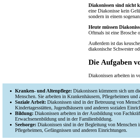
Diakonissen sind nicht k
eine Diakonisse kein Gelü
sondern in einem sogenann
Heute müssen Diakoniss
Oftmals ist eine Brosche 
Außerdem ist das keusche 
diakonische Schwester ode
Die Aufgaben v
Diakonissen arbeiten in v
Kranken- und Altenpflege:
Diakonissen kümmern sich um d
Menschen. Sie arbeiten in Krankenhäusern, Pflegeheimen und 
Soziale Arbeit:
Diakonissen sind in der Betreuung von Menschen
Kindertagesstätten, Jugendhäusern und anderen sozialen Einric
Bildung:
Diakonissen arbeiten in der Ausbildung von Fachkräfte
Erwachsenenbildung und in der Familienbildung.
Seelsorge:
Diakonissen sind in der Begleitung von Menschen in
Pflegeheimen, Gefängnissen und anderen Einrichtungen.