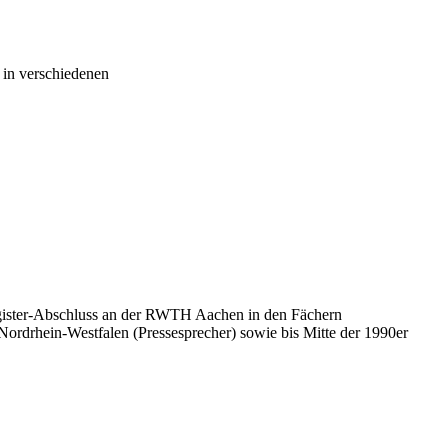
n in verschiedenen
 Magister-Abschluss an der RWTH Aachen in den Fächern
 Nordrhein-Westfalen (Pressesprecher) sowie bis Mitte der 1990er