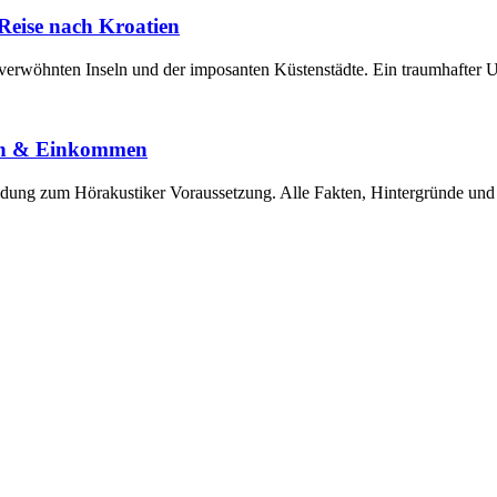
e Reise nach Kroatien
enverwöhnten Inseln und der imposanten Küstenstädte. Ein traumhafter 
gen & Einkommen
ldung zum Hörakustiker Voraussetzung. Alle Fakten, Hintergründe und 