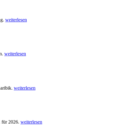
ug.
weiterlesen
en.
weiterlesen
aribik.
weiterlesen
n für 2026.
weiterlesen