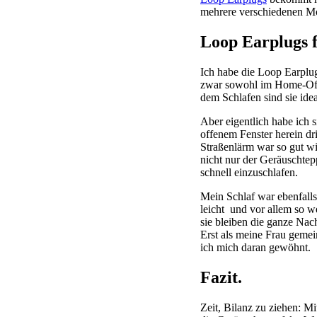
mehrere verschiedenen Mo
Loop Earplugs f
Ich habe die Loop Earplug
zwar sowohl im Home-Offi
dem Schlafen sind sie id
Aber eigentlich habe ich 
offenem Fenster herein dr
Straßenlärm war so gut wi
nicht nur der Geräuschtep
schnell einzuschlafen.
Mein Schlaf war ebenfalls 
leicht und vor allem so 
sie bleiben die ganze Nac
Erst als meine Frau gemein
ich mich daran gewöhnt.
Fazit.
Zeit, Bilanz zu ziehen: Mi