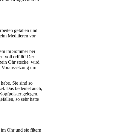
rbeiten gefallen und
eim Meditieren vor
allem im Sommer bei
 voll erfüllt! Der
mein Ohr stecke, wird
le Voraussetzung um
 habe. Sie sind so
el. Das bedeutet auch,
 Kopfpolster gelegen.
efallen, so sehr hatte
 im Ohr und sie filtern