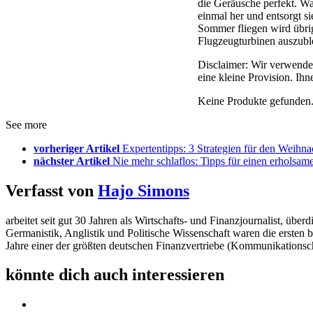
die Geräusche perfekt. Wa
einmal her und entsorgt 
Sommer fliegen wird übri
Flugzeugturbinen auszubl
Disclaimer: Wir verwenden
eine kleine Provision. Ih
Keine Produkte gefunden
See more
vorheriger Artikel
Expertentipps: 3 Strategien für den Weihna
nächster Artikel
Nie mehr schlaflos: Tipps für einen erholsam
Verfasst von
Hajo Simons
arbeitet seit gut 30 Jahren als Wirtschafts- und Finanzjournalist, 
Germanistik, Anglistik und Politische Wissenschaft waren die ersten 
Jahre einer der größten deutschen Finanzvertriebe (Kommunikationsc
könnte dich auch interessieren