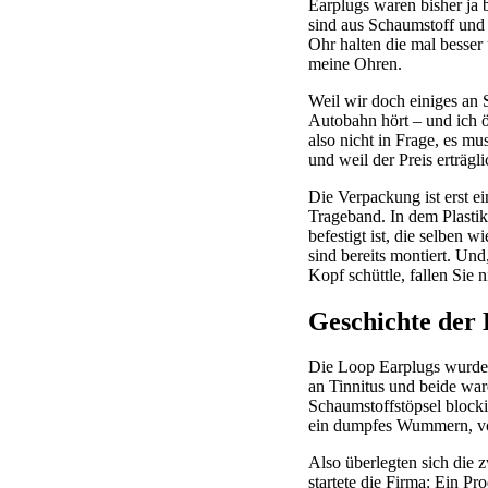
Earplugs waren bisher ja 
sind aus Schaumstoff und
Ohr halten die mal besser 
meine Ohren.
Weil wir doch einiges an 
Autobahn hört – und ich 
also nicht in Frage, es mu
und weil der Preis erträgli
Die Verpackung ist erst ei
Trageband. In dem Plastik
befestigt ist, die selben 
sind bereits montiert. Und
Kopf schüttle, fallen Sie 
Geschichte der
Die Loop Earplugs wurden
an Tinnitus und beide war
Schaumstoffstöpsel blocki
ein dumpfes Wummern, vor
Also überlegten sich die 
startete die Firma: Ein P