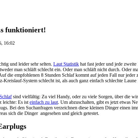
s funktioniert!
6, 16:02
htig und leider sehr selten.
Laut Statistik
hat fast jeder und jede zwei
tweder man schläft schlecht ein. Oder man schläft nicht durch. Oder ma
Auf die empfohlenen 8 Stunden Schlaf kommt auf jeden Fall nur jeder 
-Kreislauf-System schlecht ist, als auch ganz einfach schlechte Laune 
Schlaf
sind vielfältig: Zu viel Handy, oder zu viele Sorgen, über die wi
 leichte: Es ist
einfach zu laut
. Um abzuschalten, gibt es jetzt etwas Neu
lugs. Bei den Suchanfragen verzeichnen diese kleinen Dinger einen 
as sich die Dinger angesehen und gleich getestet.
Earplugs