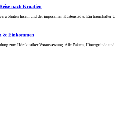
e Reise nach Kroatien
enverwöhnten Inseln und der imposanten Küstenstädte. Ein traumhafter 
gen & Einkommen
ldung zum Hörakustiker Voraussetzung. Alle Fakten, Hintergründe und 