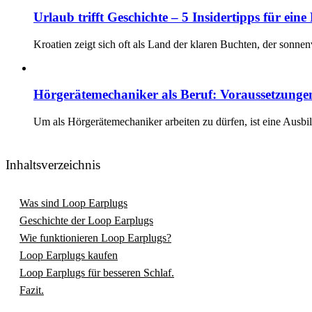
Urlaub trifft Geschichte – 5 Insidertipps für ein
Kroatien zeigt sich oft als Land der klaren Buchten, der sonn
Hörgerätemechaniker als Beruf: Voraussetzun
Um als Hörgerätemechaniker arbeiten zu dürfen, ist eine Ausbi
Inhaltsverzeichnis
Was sind Loop Earplugs
Geschichte der Loop Earplugs
Wie funktionieren Loop Earplugs?
Loop Earplugs kaufen
Loop Earplugs für besseren Schlaf.
Fazit.