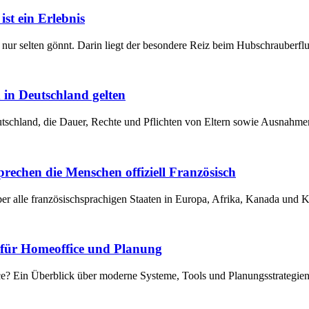
st ein Erlebnis
nur selten gönnt. Darin liegt der besondere Reiz beim Hubschrauberfl
 in Deutschland gelten
eutschland, die Dauer, Rechte und Pflichten von Eltern sowie Ausnahm
prechen die Menschen offiziell Französisch
er alle französischsprachigen Staaten in Europa, Afrika, Kanada und K
e für Homeoffice und Planung
ice? Ein Überblick über moderne Systeme, Tools und Planungsstrategie