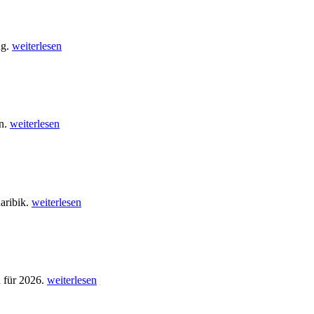
ug.
weiterlesen
en.
weiterlesen
aribik.
weiterlesen
n für 2026.
weiterlesen