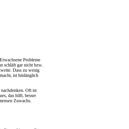
te Erwachsene Probleme
n schläft gar nicht bzw.
zweite. Dass zu wenig
macht, ist hinlänglich
r nachdenken. Oft ist
es, das hilft, besser
immensen Zuwachs.