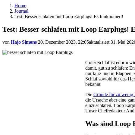
Home
Journal
Test: Besser schlafen mit Loop Earplugs! Es funktioniert!
Test: Besser schlafen mit Loop Earplugs! E
von
Hajo Simons
20. Dezember 2023, 22:05
aktualisiert
31. Mai 202
Guter Schlaf ist enorm wic
damit, gut zu schlafen: En
nur kurz und in Etappen. 
Schlaf sowohl für das Herz
bekannt.
Die
Gründe für zu wenig 
die Ursache aber eine ganz
einzuschlafen. Loop Earp
Unser Chefredakteur Andre
Was sind Loop 