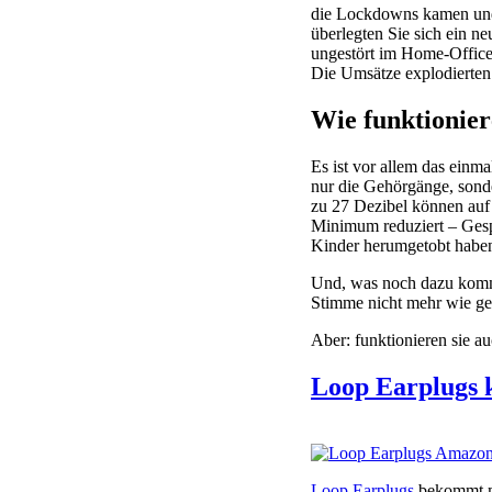
die Lockdowns kamen und 
überlegten Sie sich ein 
ungestört im Home-Office 
Die Umsätze explodierten.
Wie funktionie
Es ist vor allem das einm
nur die Gehörgänge, sond
zu 27 Dezibel können auf 
Minimum reduziert – Gesp
Kinder herumgetobt haben
Und, was noch dazu kommt
Stimme nicht mehr wie ge
Aber: funktionieren sie a
Loop Earplugs 
Loop Earplugs
bekommt ma