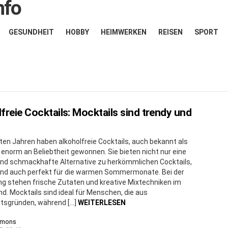
GESUNDHEIT
HOBBY
HEIMWERKEN
REISEN
SPORT
freie Cocktails: Mocktails sind trendy und
zten Jahren haben alkoholfreie Cocktails, auch bekannt als
 enorm an Beliebtheit gewonnen. Sie bieten nicht nur eine
nd schmackhafte Alternative zu herkömmlichen Cocktails,
ind auch perfekt für die warmen Sommermonate. Bei der
ng stehen frische Zutaten und kreative Mixtechniken im
d. Mocktails sind ideal für Menschen, die aus
tsgründen, während […]
WEITERLESEN
imons