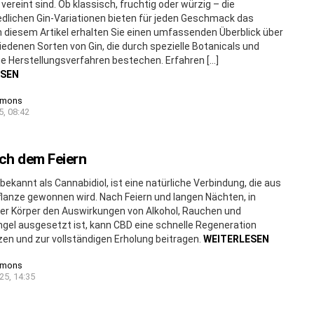
 vereint sind. Ob klassisch, fruchtig oder würzig – die
edlichen Gin-Variationen bieten für jeden Geschmack das
In diesem Artikel erhalten Sie einen umfassenden Überblick über
iedenen Sorten von Gin, die durch spezielle Botanicals und
ge Herstellungsverfahren bestechen. Erfahren […]
ESEN
imons
5, 08:42
ch dem Feiern
bekannt als Cannabidiol, ist eine natürliche Verbindung, die aus
lanze gewonnen wird. Nach Feiern und langen Nächten, in
er Körper den Auswirkungen von Alkohol, Rauchen und
gel ausgesetzt ist, kann CBD eine schnelle Regeneration
en und zur vollständigen Erholung beitragen.
WEITERLESEN
imons
25, 14:35