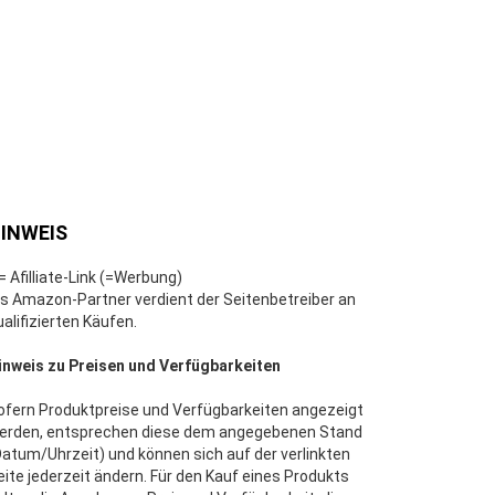
INWEIS
 = Afilliate-Link (=Werbung)
ls Amazon-Partner verdient der Seitenbetreiber an
ualifizierten Käufen.
inweis zu Preisen und Verfügbarkeiten
ofern Produktpreise und Verfügbarkeiten angezeigt
erden, entsprechen diese dem angegebenen Stand
Datum/Uhrzeit) und können sich auf der verlinkten
eite jederzeit ändern. Für den Kauf eines Produkts