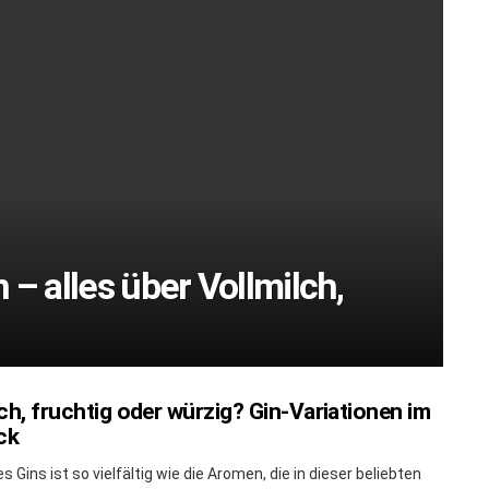
– alles über Vollmilch,
ch, fruchtig oder würzig? Gin-Variationen im
ck
s Gins ist so vielfältig wie die Aromen, die in dieser beliebten