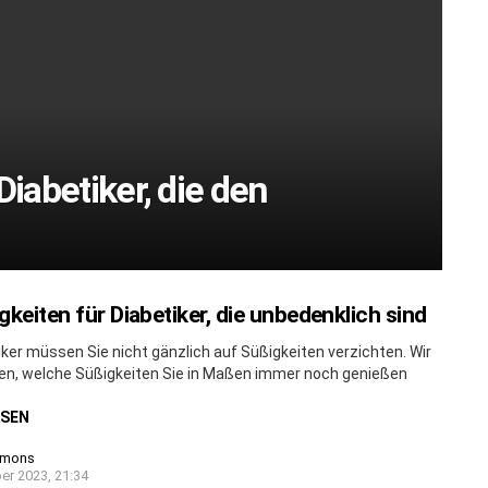
Diabetiker, die den
gkeiten für Diabetiker, die unbedenklich sind
iker müssen Sie nicht gänzlich auf Süßigkeiten verzichten. Wir
nen, welche Süßigkeiten Sie in Maßen immer noch genießen
ESEN
imons
er 2023, 21:34