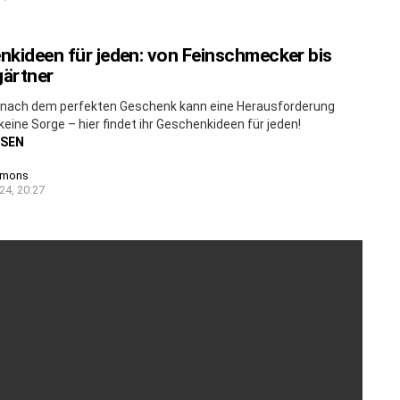
kideen für jeden: von Feinschmecker bis
ärtner
 nach dem perfekten Geschenk kann eine Herausforderung
 keine Sorge – hier findet ihr Geschenkideen für jeden!
ESEN
imons
24, 20:27