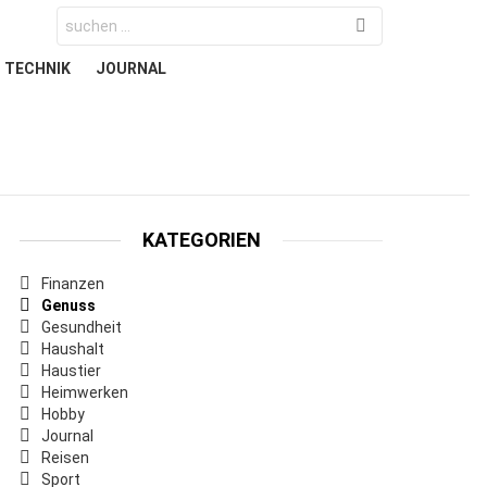
Search
for:
TECHNIK
JOURNAL
KATEGORIEN
Finanzen
Genuss
Gesundheit
Haushalt
Haustier
Heimwerken
Hobby
Journal
Reisen
Sport