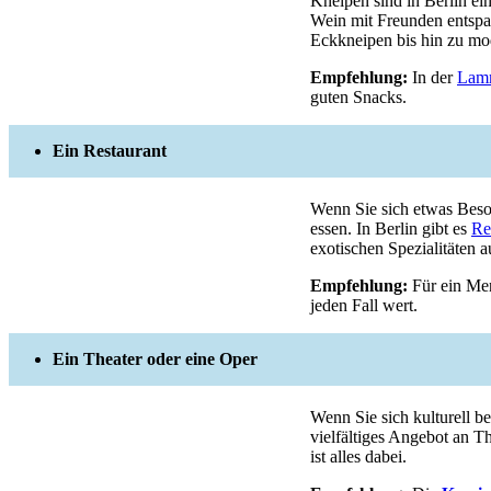
Kneipen sind in Berlin ei
Wein mit Freunden entspan
Eckkneipen bis hin zu m
Empfehlung:
In der
Lam
guten Snacks.
Ein Restaurant
Wenn Sie sich etwas Beso
essen. In Berlin gibt es
Re
exotischen Spezialitäten au
Empfehlung:
Für ein Me
jeden Fall wert.
Ein Theater oder eine Oper
Wenn Sie sich kulturell be
vielfältiges Angebot an T
ist alles dabei.