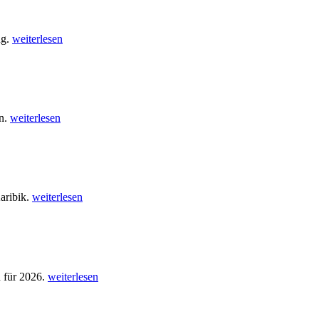
ug.
weiterlesen
en.
weiterlesen
aribik.
weiterlesen
n für 2026.
weiterlesen