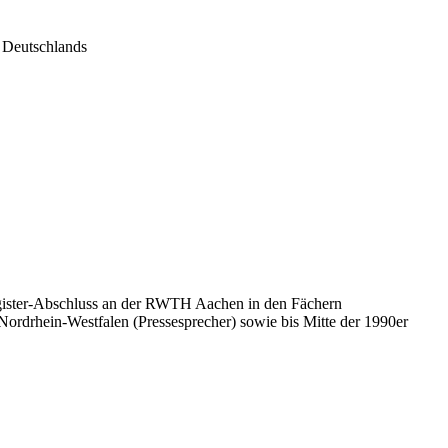
n Deutschlands
 Magister-Abschluss an der RWTH Aachen in den Fächern
 Nordrhein-Westfalen (Pressesprecher) sowie bis Mitte der 1990er