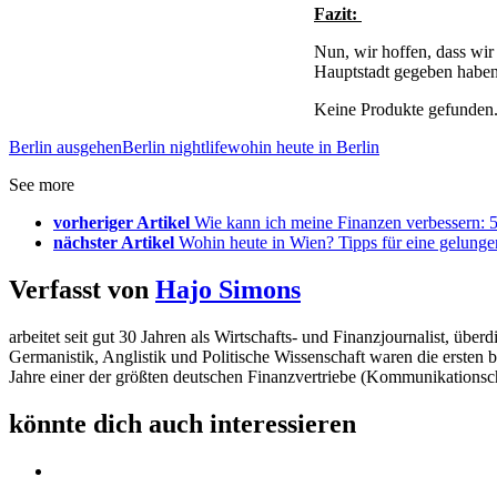
Fazit:
Nun, wir hoffen, dass wir
Hauptstadt gegeben haben
Keine Produkte gefunden
Berlin ausgehen
Berlin nightlife
wohin heute in Berlin
See more
vorheriger Artikel
Wie kann ich meine Finanzen verbessern: 5
nächster Artikel
Wohin heute in Wien? Tipps für eine gelunge
Verfasst von
Hajo Simons
arbeitet seit gut 30 Jahren als Wirtschafts- und Finanzjournalist, 
Germanistik, Anglistik und Politische Wissenschaft waren die ersten 
Jahre einer der größten deutschen Finanzvertriebe (Kommunikationsc
könnte dich auch interessieren