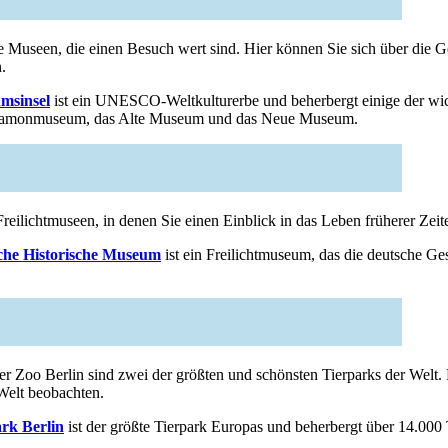
che Museen, die einen Besuch wert sind. Hier können Sie sich über die 
.
msinsel
ist ein UNESCO-Weltkulturerbe und beherbergt einige der wi
ergamonmuseum, das Alte Museum und das Neue Museum.
Freilichtmuseen, in denen Sie einen Einblick in das Leben früherer Zeit
che Historische Museum
ist ein Freilichtmuseum, das die deutsche Ge
.
er Zoo Berlin sind zwei der größten und schönsten Tierparks der Welt.
 Welt beobachten.
rk Berlin
ist der größte Tierpark Europas und beherbergt über 14.000 T