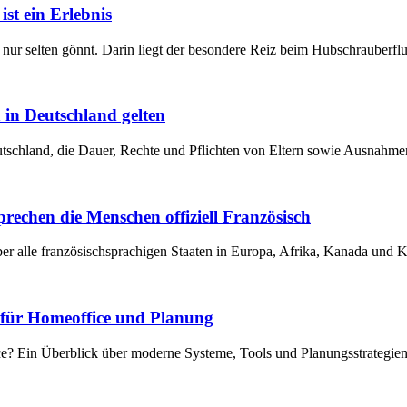
st ein Erlebnis
nur selten gönnt. Darin liegt der besondere Reiz beim Hubschrauberfl
 in Deutschland gelten
eutschland, die Dauer, Rechte und Pflichten von Eltern sowie Ausnahm
prechen die Menschen offiziell Französisch
er alle französischsprachigen Staaten in Europa, Afrika, Kanada und K
e für Homeoffice und Planung
ice? Ein Überblick über moderne Systeme, Tools und Planungsstrategie