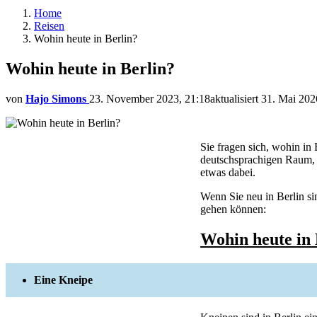
Home
Reisen
Wohin heute in Berlin?
Wohin heute in Berlin?
von
Hajo Simons
23. November 2023, 21:18
aktualisiert
31. Mai 202
Sie fragen sich, wohin in
deutschsprachigen Raum, h
etwas dabei.
Wenn Sie neu in Berlin si
gehen können:
Wohin heute i
Eine Kneipe