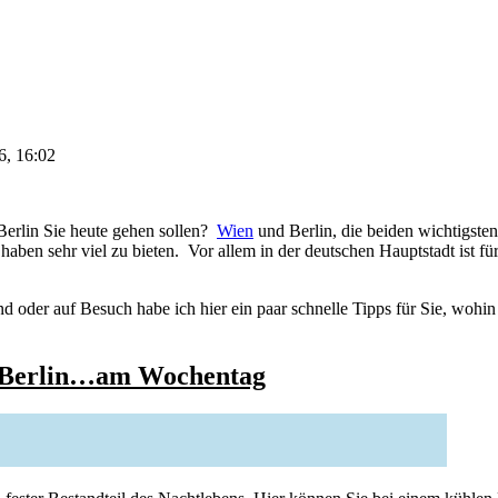
6, 16:02
 Berlin Sie heute gehen sollen?
Wien
und Berlin, die beiden wichtigsten
aben sehr viel zu bieten. Vor allem in der deutschen Hauptstadt ist f
nd oder auf Besuch habe ich hier ein paar schnelle Tipps für Sie, wohi
n Berlin…am Wochentag