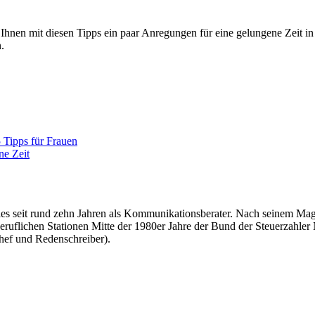
 Ihnen mit diesen Tipps ein paar Anregungen für eine gelungene Zeit i
.
.
 Tipps für Frauen
ne Zeit
überdies seit rund zehn Jahren als Kommunikationsberater. Nach seinem
beruflichen Stationen Mitte der 1980er Jahre der Bund der Steuerzahler
hef und Redenschreiber).