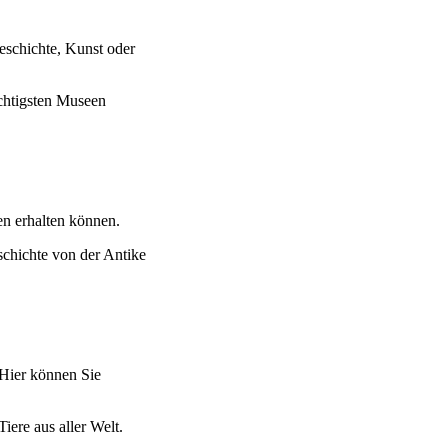
Geschichte, Kunst oder
chtigsten Museen
en erhalten können.
schichte von der Antike
 Hier können Sie
iere aus aller Welt.