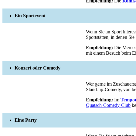
Empfehlung:
Die
Komis
Ein Sportevent
Wenn Sie an Sport interess
Sportstätten, in denen Sie
Empfehlung:
Die Merced
mit einem Besuch beim E
Konzert oder Comedy
Wer gerne im Zuschauersaal
Stand-up-Comedy, von bek
Empfehlung:
Im
Tempo
Quatsch-Comedy-Club
ke
Eine Party