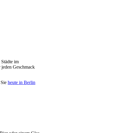
 Städte im
ür jeden Geschmack
n Sie
heute in Berlin