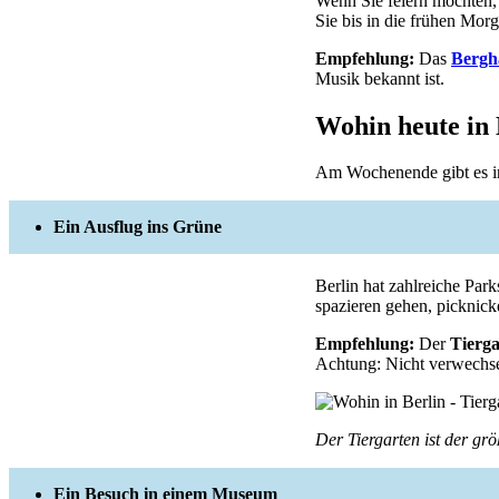
Wenn Sie feiern möchten, 
Sie bis in die frühen Mor
Empfehlung:
Das
Bergh
Musik bekannt ist.
Wohin heute i
Am Wochenende gibt es in
Ein Ausflug ins Grüne
Berlin hat zahlreiche Par
spazieren gehen, picknick
Empfehlung:
Der
Tierga
Achtung: Nicht verwechse
Der Tiergarten ist der grö
Ein Besuch in einem Museum