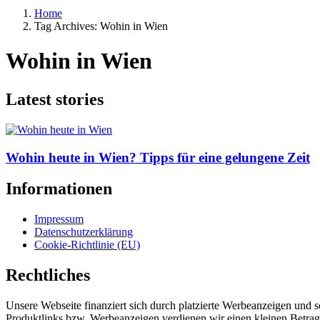
Home
Tag Archives: Wohin in Wien
Wohin in Wien
Latest stories
Wohin heute in Wien? Tipps für eine gelungene Zeit
Informationen
Impressum
Datenschutzerklärung
Cookie-Richtlinie (EU)
Rechtliches
Unsere Webseite finanziert sich durch platzierte Werbeanzeigen und 
Produktlinks bzw. Werbeanzeigen verdienen wir einen kleinen Betrag, d