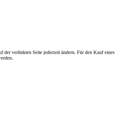
der verlinkten Seite jederzeit ändern. Für den Kauf eines
werden.