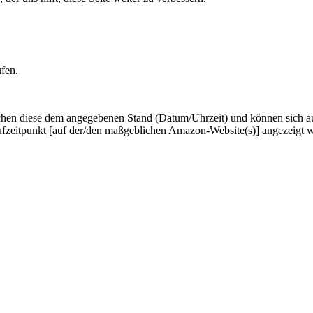
ufen.
hen diese dem angegebenen Stand (Datum/Uhrzeit) und können sich auf 
ufzeitpunkt [auf der/den maßgeblichen Amazon-Website(s)] angezeigt 