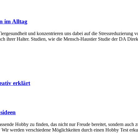
n im Alltag
Tiergesundheit und konzentrieren uns dabei auf die Stressreduzierung v
ch ihrer Halter. Studien, wie die Mensch-Haustier Studie der DA Direkt
ativ erklärt
sideen
assende Hobby zu finden, das nicht nur Freude bereitet, sondern auch z
r? Wir werden verschiedene Möglichkeiten durch einen Hobby Test erku