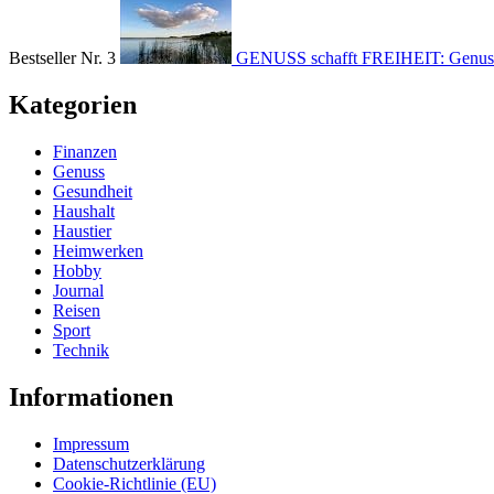
Bestseller Nr. 3
GENUSS schafft FREIHEIT: Genuss 
Kategorien
Finanzen
Genuss
Gesundheit
Haushalt
Haustier
Heimwerken
Hobby
Journal
Reisen
Sport
Technik
Informationen
Impressum
Datenschutzerklärung
Cookie-Richtlinie (EU)