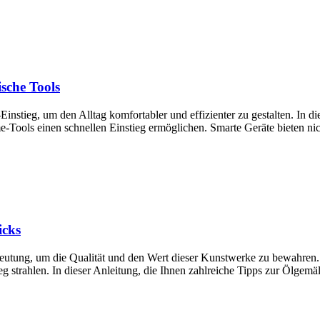
sche Tools
nstieg, um den Alltag komfortabler und effizienter zu gestalten. In 
me-Tools einen schnellen Einstieg ermöglichen. Smarte Geräte bieten n
icks
eutung, um die Qualität und den Wert dieser Kunstwerke zu bewahren.
g strahlen. In dieser Anleitung, die Ihnen zahlreiche Tipps zur Ölgemäl