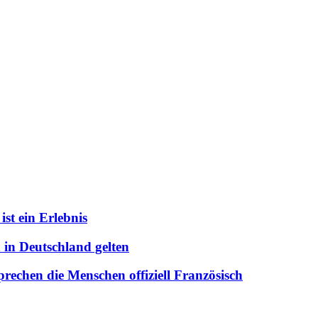
st ein Erlebnis
 in Deutschland gelten
prechen die Menschen offiziell Französisch