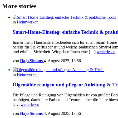
More stories
in
Heimwerken
Smart-Home-Einstieg: einfache Technik & prakti
Immer mehr Haushalte entscheiden sich für einen Smart-Home-Ei
bereits für Sie verfügbar ist und welche praktischen Smart-Ho
und erhöhte Sicherheit. Wir geben Ihnen eine […]
weiterlesen
von
Hajo Simons
4. August 2025, 13:56
in
Heimwerken
Ölgemälde reinigen und pflegen: Anleitung & Tr
Die Pflege und Reinigung von Ölgemälden ist von größter Bed
benötigen, damit ihre Farben und Texturen über die Jahre hinwe
[…]
weiterlesen
von
Hajo Simons
4. August 2025, 13:56