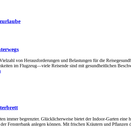
zurlaube
nterwegs
er Vielzahl von Herausforderungen und Belastungen für die Reisegesund
eiten im Flugzeug—viele Reisende sind mit gesundheitlichen Beschwer
n
terbrett
ten immer begrenzter. Glücklicherweise bietet der Indoor-Garten eine h
 der Fensterbank anlegen können. Mit frischen Kräutern und Pflanzen 