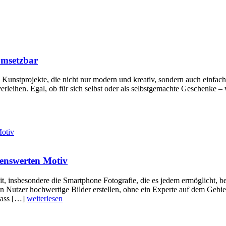
umsetzbar
Kunstprojekte, die nicht nur modern und kreativ, sondern auch einfach 
erleihen. Egal, ob für sich selbst oder als selbstgemachte Geschenke 
enswerten Motiv
eit, insbesondere die Smartphone Fotografie, die es jedem ermöglicht,
 Nutzer hochwertige Bilder erstellen, ohne ein Experte auf dem Gebie
 dass […]
weiterlesen