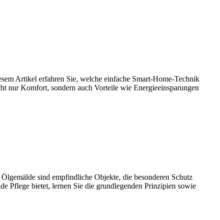
diesem Artikel erfahren Sie, welche einfache Smart-Home-Technik
icht nur Komfort, sondern auch Vorteile wie Energieeinsparungen
 Ölgemälde sind empfindliche Objekte, die besonderen Schutz
de Pflege bietet, lernen Sie die grundlegenden Prinzipien sowie