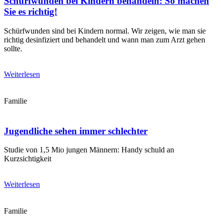
Schürfwunden bei Kindern behandeln: So machen
Sie es richtig!
Schürfwunden sind bei Kindern normal. Wir zeigen, wie man sie
richtig desinfiziert und behandelt und wann man zum Arzt gehen
sollte.
Weiterlesen
Familie
Jugendliche sehen immer schlechter
Studie von 1,5 Mio jungen Männern: Handy schuld an
Kurzsichtigkeit
Weiterlesen
Familie