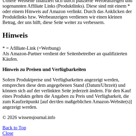
Unsere Webseite finanziert sich durch platzierte Werbeanzeigen und
sogenannten Affiliate Links (Produktlinks). Diese sind mit einem *
oder einem Hinweis auf Amazon verlinkt. Durch das Anklicken der
Produktlinks bzw. Werbeanzeigen verdienen wir einen kleinen
Betrag, der uns hilft, diese Seite weiter zu verbessern.
Hinweis
* = Afilliate-Link (=Werbung)
Als Amazon-Partner verdient der Seitenbetreiber an qualifizierten
Käufen.
Hinweis zu Preisen und Verfügbarkeiten
Sofern Produktpreise und Verfügbarkeiten angezeigt werden,
entsprechen diese dem angegebenen Stand (Datum/Uhrzeit) und
können sich auf der verlinkten Seite jederzeit ändern. Für den Kauf
eines Produkts gelten die Angaben zu Preis und Verfügbarkeit, die
zum Kaufzeitpunkt [auf der/den maßgeblichen Amazon-Website(s)]
angezeigt werden.
© 2026 wissensjournal.info
Back to Top
Close