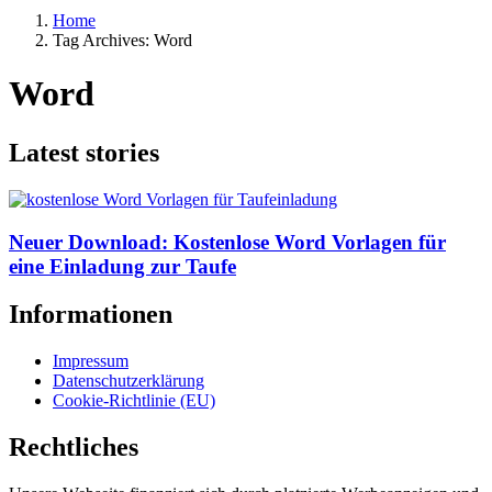
Home
Tag Archives: Word
Word
Latest stories
Neuer Download: Kostenlose Word Vorlagen für
eine Einladung zur Taufe
Informationen
Impressum
Datenschutzerklärung
Cookie-Richtlinie (EU)
Rechtliches