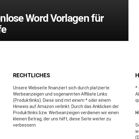
nlose Word Vorlagen für
fe
RECHTLICHES
H
Unsere Webseite finanziert sich durch platzierte
*
Werbeanzeigen und sogenannten Affiliate Links
A
(Produktlinks). Diese sind mit einem * oder einem
q
Hinweis auf Amazon verlinkt. Durch das Anklicken der
Produktlinks bzw. Werbeanzeigen verdienen wir einen
H
kleinen Betrag, der uns hilft, diese Seite weiter zu
verbessern.
S
w
(