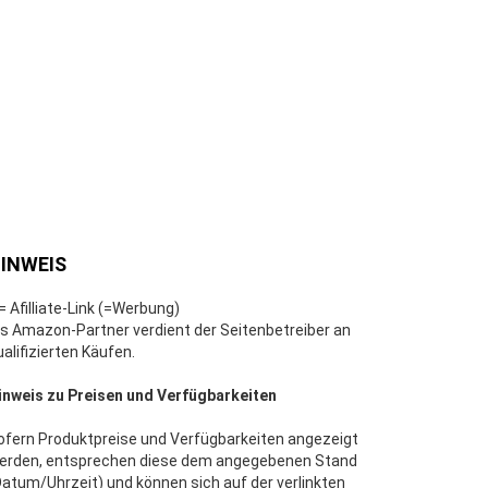
INWEIS
 = Afilliate-Link (=Werbung)
ls Amazon-Partner verdient der Seitenbetreiber an
ualifizierten Käufen.
inweis zu Preisen und Verfügbarkeiten
ofern Produktpreise und Verfügbarkeiten angezeigt
erden, entsprechen diese dem angegebenen Stand
Datum/Uhrzeit) und können sich auf der verlinkten