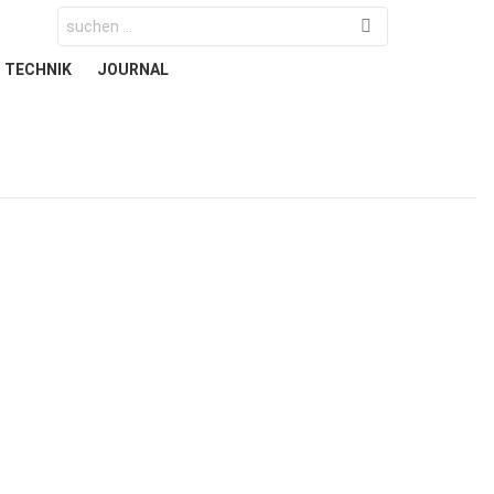
Search
for:
TECHNIK
JOURNAL