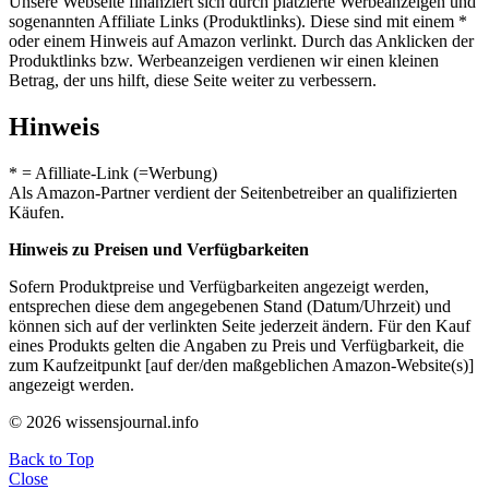
Unsere Webseite finanziert sich durch platzierte Werbeanzeigen und
sogenannten Affiliate Links (Produktlinks). Diese sind mit einem *
oder einem Hinweis auf Amazon verlinkt. Durch das Anklicken der
Produktlinks bzw. Werbeanzeigen verdienen wir einen kleinen
Betrag, der uns hilft, diese Seite weiter zu verbessern.
Hinweis
* = Afilliate-Link (=Werbung)
Als Amazon-Partner verdient der Seitenbetreiber an qualifizierten
Käufen.
Hinweis zu Preisen und Verfügbarkeiten
Sofern Produktpreise und Verfügbarkeiten angezeigt werden,
entsprechen diese dem angegebenen Stand (Datum/Uhrzeit) und
können sich auf der verlinkten Seite jederzeit ändern. Für den Kauf
eines Produkts gelten die Angaben zu Preis und Verfügbarkeit, die
zum Kaufzeitpunkt [auf der/den maßgeblichen Amazon-Website(s)]
angezeigt werden.
© 2026 wissensjournal.info
Back to Top
Close