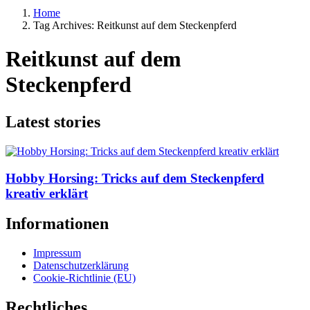
Home
Tag Archives: Reitkunst auf dem Steckenpferd
Reitkunst auf dem
Steckenpferd
Latest stories
Hobby Horsing: Tricks auf dem Steckenpferd
kreativ erklärt
Informationen
Impressum
Datenschutzerklärung
Cookie-Richtlinie (EU)
Rechtliches