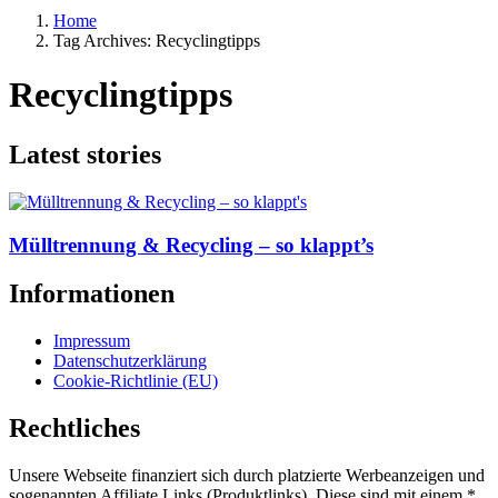
Home
Tag Archives: Recyclingtipps
Recyclingtipps
Latest stories
Mülltrennung & Recycling – so klappt’s
Informationen
Impressum
Datenschutzerklärung
Cookie-Richtlinie (EU)
Rechtliches
Unsere Webseite finanziert sich durch platzierte Werbeanzeigen und
sogenannten Affiliate Links (Produktlinks). Diese sind mit einem *