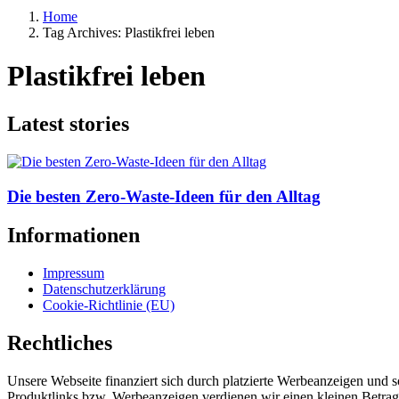
Home
Tag Archives: Plastikfrei leben
Plastikfrei leben
Latest stories
Die besten Zero-Waste-Ideen für den Alltag
Informationen
Impressum
Datenschutzerklärung
Cookie-Richtlinie (EU)
Rechtliches
Unsere Webseite finanziert sich durch platzierte Werbeanzeigen und 
Produktlinks bzw. Werbeanzeigen verdienen wir einen kleinen Betrag, d