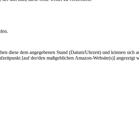
ufen.
hen diese dem angegebenen Stand (Datum/Uhrzeit) und können sich auf 
ufzeitpunkt [auf der/den maßgeblichen Amazon-Website(s)] angezeigt 