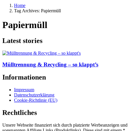
Home
Tag Archives: Papiermüll
Papiermüll
Latest stories
Mülltrennung & Recycling – so klappt’s
Informationen
Impressum
Datenschutzerklärung
Cookie-Richtlinie (EU)
Rechtliches
Unsere Webseite finanziert sich durch platzierte Werbeanzeigen und
sogenannten Affiliate Links (Produktlinks). Diese sind mit einem *