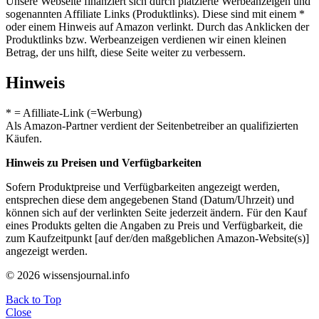
Unsere Webseite finanziert sich durch platzierte Werbeanzeigen und
sogenannten Affiliate Links (Produktlinks). Diese sind mit einem *
oder einem Hinweis auf Amazon verlinkt. Durch das Anklicken der
Produktlinks bzw. Werbeanzeigen verdienen wir einen kleinen
Betrag, der uns hilft, diese Seite weiter zu verbessern.
Hinweis
* = Afilliate-Link (=Werbung)
Als Amazon-Partner verdient der Seitenbetreiber an qualifizierten
Käufen.
Hinweis zu Preisen und Verfügbarkeiten
Sofern Produktpreise und Verfügbarkeiten angezeigt werden,
entsprechen diese dem angegebenen Stand (Datum/Uhrzeit) und
können sich auf der verlinkten Seite jederzeit ändern. Für den Kauf
eines Produkts gelten die Angaben zu Preis und Verfügbarkeit, die
zum Kaufzeitpunkt [auf der/den maßgeblichen Amazon-Website(s)]
angezeigt werden.
© 2026 wissensjournal.info
Back to Top
Close