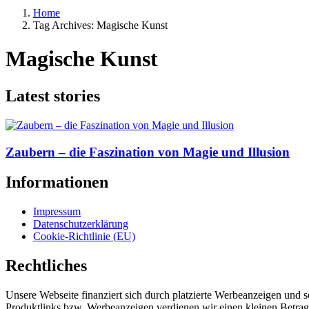
Home
Tag Archives: Magische Kunst
Magische Kunst
Latest stories
Zaubern – die Faszination von Magie und Illusion
Informationen
Impressum
Datenschutzerklärung
Cookie-Richtlinie (EU)
Rechtliches
Unsere Webseite finanziert sich durch platzierte Werbeanzeigen und 
Produktlinks bzw. Werbeanzeigen verdienen wir einen kleinen Betrag, d