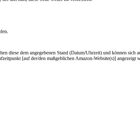
ufen.
hen diese dem angegebenen Stand (Datum/Uhrzeit) und können sich auf 
ufzeitpunkt [auf der/den maßgeblichen Amazon-Website(s)] angezeigt 