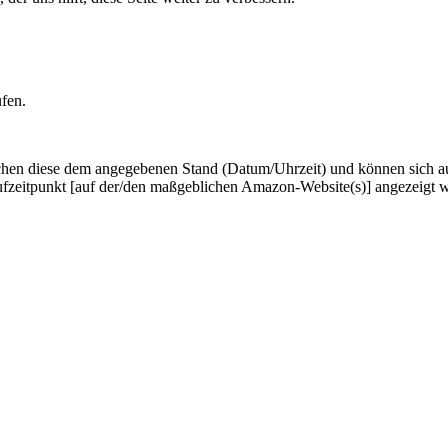
ufen.
hen diese dem angegebenen Stand (Datum/Uhrzeit) und können sich auf 
ufzeitpunkt [auf der/den maßgeblichen Amazon-Website(s)] angezeigt 