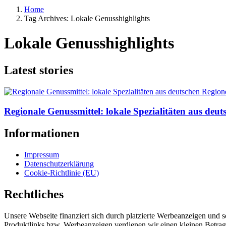
Home
Tag Archives: Lokale Genusshighlights
Lokale Genusshighlights
Latest stories
Regionale Genussmittel: lokale Spezialitäten aus deu
Informationen
Impressum
Datenschutzerklärung
Cookie-Richtlinie (EU)
Rechtliches
Unsere Webseite finanziert sich durch platzierte Werbeanzeigen und 
Produktlinks bzw. Werbeanzeigen verdienen wir einen kleinen Betrag, d