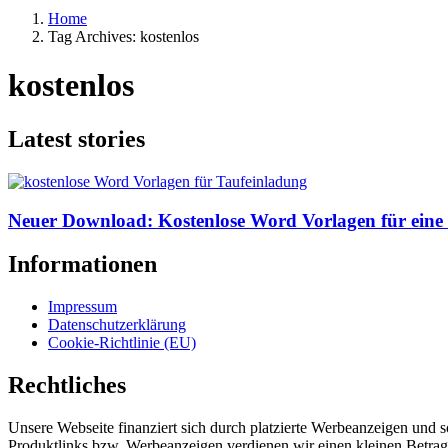
Home
Tag Archives: kostenlos
kostenlos
Latest stories
Neuer Download: Kostenlose Word Vorlagen für eine
Informationen
Impressum
Datenschutzerklärung
Cookie-Richtlinie (EU)
Rechtliches
Unsere Webseite finanziert sich durch platzierte Werbeanzeigen und 
Produktlinks bzw. Werbeanzeigen verdienen wir einen kleinen Betrag, d