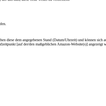
ufen.
hen diese dem angegebenen Stand (Datum/Uhrzeit) und können sich auf 
ufzeitpunkt [auf der/den maßgeblichen Amazon-Website(s)] angezeigt 