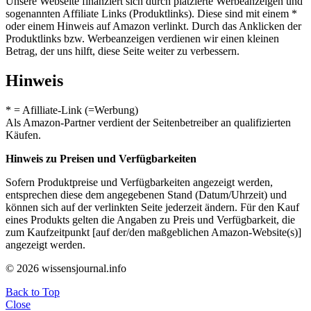
Unsere Webseite finanziert sich durch platzierte Werbeanzeigen und
sogenannten Affiliate Links (Produktlinks). Diese sind mit einem *
oder einem Hinweis auf Amazon verlinkt. Durch das Anklicken der
Produktlinks bzw. Werbeanzeigen verdienen wir einen kleinen
Betrag, der uns hilft, diese Seite weiter zu verbessern.
Hinweis
* = Afilliate-Link (=Werbung)
Als Amazon-Partner verdient der Seitenbetreiber an qualifizierten
Käufen.
Hinweis zu Preisen und Verfügbarkeiten
Sofern Produktpreise und Verfügbarkeiten angezeigt werden,
entsprechen diese dem angegebenen Stand (Datum/Uhrzeit) und
können sich auf der verlinkten Seite jederzeit ändern. Für den Kauf
eines Produkts gelten die Angaben zu Preis und Verfügbarkeit, die
zum Kaufzeitpunkt [auf der/den maßgeblichen Amazon-Website(s)]
angezeigt werden.
© 2026 wissensjournal.info
Back to Top
Close