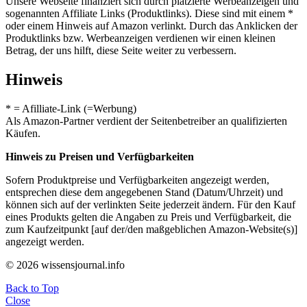
Unsere Webseite finanziert sich durch platzierte Werbeanzeigen und
sogenannten Affiliate Links (Produktlinks). Diese sind mit einem *
oder einem Hinweis auf Amazon verlinkt. Durch das Anklicken der
Produktlinks bzw. Werbeanzeigen verdienen wir einen kleinen
Betrag, der uns hilft, diese Seite weiter zu verbessern.
Hinweis
* = Afilliate-Link (=Werbung)
Als Amazon-Partner verdient der Seitenbetreiber an qualifizierten
Käufen.
Hinweis zu Preisen und Verfügbarkeiten
Sofern Produktpreise und Verfügbarkeiten angezeigt werden,
entsprechen diese dem angegebenen Stand (Datum/Uhrzeit) und
können sich auf der verlinkten Seite jederzeit ändern. Für den Kauf
eines Produkts gelten die Angaben zu Preis und Verfügbarkeit, die
zum Kaufzeitpunkt [auf der/den maßgeblichen Amazon-Website(s)]
angezeigt werden.
© 2026 wissensjournal.info
Back to Top
Close